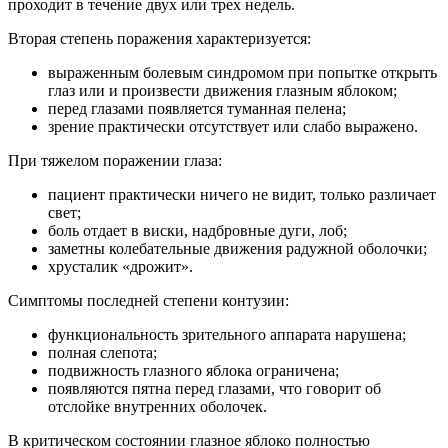
проходит в течение двух или трех недель.
Вторая степень поражения характеризуется:
выраженным болевым синдромом при попытке открыть
глаз или и произвести движения глазным яблоком;
перед глазами появляется туманная пелена;
зрение практически отсутствует или слабо выражено.
При тяжелом поражении глаза:
пациент практически ничего не видит, только различает
свет;
боль отдает в виски, надбровные дуги, лоб;
заметны колебательные движения радужной оболочки;
хрусталик «дрожит».
Симптомы последней степени контузии:
функциональность зрительного аппарата нарушена;
полная слепота;
подвижность глазного яблока ограничена;
появляются пятна перед глазами, что говорит об
отслойке внутренних оболочек.
В критическом состоянии глазное яблоко полностью