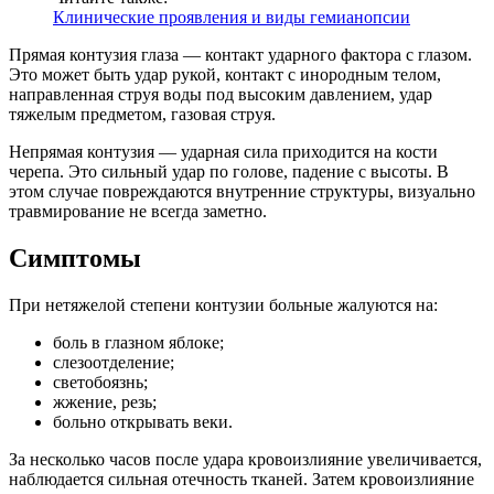
Клинические проявления и виды гемианопсии
Прямая контузия глаза — контакт ударного фактора с глазом.
Это может быть удар рукой, контакт с инородным телом,
направленная струя воды под высоким давлением, удар
тяжелым предметом, газовая струя.
Непрямая контузия — ударная сила приходится на кости
черепа. Это сильный удар по голове, падение с высоты. В
этом случае повреждаются внутренние структуры, визуально
травмирование не всегда заметно.
Симптомы
При нетяжелой степени контузии больные жалуются на:
боль в глазном яблоке;
слезоотделение;
светобоязнь;
жжение, резь;
больно открывать веки.
За несколько часов после удара кровоизлияние увеличивается,
наблюдается сильная отечность тканей. Затем кровоизлияние