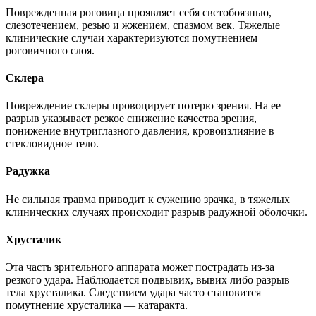
Поврежденная роговица проявляет себя светобоязнью,
слезотечением, резью и жжением, спазмом век. Тяжелые
клинические случаи характеризуются помутнением
роговичного слоя.
Склера
Повреждение склеры провоцирует потерю зрения. На ее
разрыв указывает резкое снижение качества зрения,
понижение внутриглазного давления, кровоизлияние в
стекловидное тело.
Радужка
Не сильная травма приводит к сужению зрачка, в тяжелых
клинических случаях происходит разрыв радужной оболочки.
Хрусталик
Эта часть зрительного аппарата может пострадать из-за
резкого удара. Наблюдается подвывих, вывих либо разрыв
тела хрусталика. Следствием удара часто становится
помутнение хрусталика — катаракта.