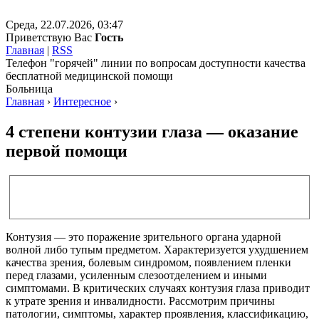
Среда, 22.07.2026, 03:47
Приветствую Вас
Гость
Главная
|
RSS
Телефон "горячей" линии по вопросам доступности качества
бесплатной медицинской помощи
Больница
Главная
›
Интересное
›
4 степени контузии глаза — оказание
первой помощи
Контузия — это поражение зрительного органа ударной
волной либо тупым предметом. Характеризуется ухудшением
качества зрения, болевым синдромом, появлением пленки
перед глазами, усиленным слезоотделением и иными
симптомами. В критических случаях контузия глаза приводит
к утрате зрения и инвалидности. Рассмотрим причины
патологии, симптомы, характер проявления, классификацию,