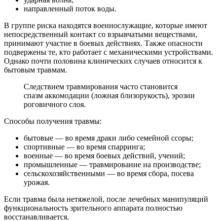
направленный поток воды.
В группе риска находятся военнослужащие, которые имеют
непосредственный контакт со взрывчатыми веществами,
принимают участие в боевых действиях. Также опасности
подвержены те, кто работает с механическими устройствами.
Однако почти половина клинических случаев относится к
бытовым травмам.
Следствием травмирования часто становится
спазм аккомодации (ложная близорукость), эрозии
роговичного слоя.
Способы получения травмы:
бытовые — во время драки либо семейной ссоры;
спортивные — во время спарринга;
военные — во время боевых действий, учений;
промышленные — травмирование на производстве;
сельскохозяйственными — во время сбора, посева
урожая.
Если травма была нетяжелой, после лечебных манипуляций
функциональность зрительного аппарата полностью
восстанавливается.