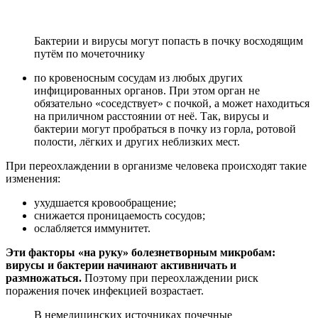
Бактерии и вирусы могут попасть в почку восходящим
путём по мочеточнику
по кровеносным сосудам из любых других
инфицированных органов. При этом орган не
обязательно «соседствует» с почкой, а может находиться
на приличном расстоянии от неё. Так, вирусы и
бактерии могут пробраться в почку из горла, ротовой
полости, лёгких и других неблизких мест.
При переохлаждении в организме человека происходят такие
изменения:
ухудшается кровообращение;
снижается проницаемость сосудов;
ослабляется иммунитет.
Эти факторы «на руку» болезнетворным микробам:
вирусы и бактерии начинают активничать и
размножаться.
Поэтому при переохлаждении риск
поражения почек инфекцией возрастает.
В немедицинских источниках почечные