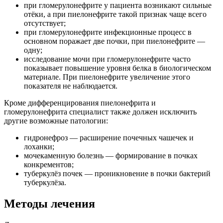
при гломерулонефрите у пациента возникают сильные
отёки, а при пиелонефрите такой признак чаще всего
отсутствует;
при гломерулонефрите инфекционные процесс в
основном поражает две почки, при пиелонефрите —
одну;
исследование мочи при гломерулонефрите часто
показывает повышение уровня белка в биологическом
материале. При пиелонефрите увеличение этого
показателя не наблюдается.
Кроме дифференцирования пиелонефрита и
гломерулонефрита специалист также должен исключить
другие возможные патологии:
гидронефроз — расширение почечных чашечек и
лоханки;
мочекаменную болезнь — формирование в почках
конкрементов;
туберкулёз почек — проникновение в почки бактерий
туберкулёза.
Методы лечения