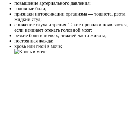
повышение артериального давления;
головные боли;
признаки интоксикации организма — тошнота, рвота,
жидкий стул;
снижение слуха и зрения. Такие признаки появляются,
если начинает отекать головной мозг;
резкие боли в почках, нижней части живота;
постоянная жажда;
кровь или гной в моче;