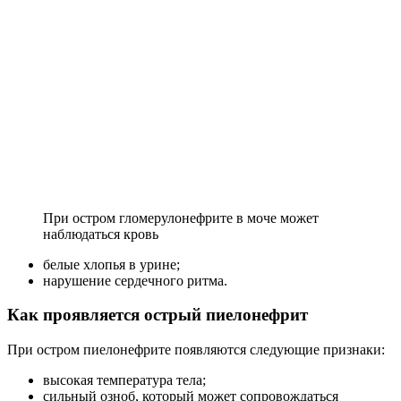
При остром гломерулонефрите в моче может
наблюдаться кровь
белые хлопья в урине;
нарушение сердечного ритма.
Как проявляется острый пиелонефрит
При остром пиелонефрите появляются следующие признаки:
высокая температура тела;
сильный озноб, который может сопровождаться