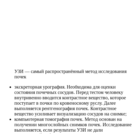
УЗИ — самый распространённый метод исследования
почек
экскреторная урография. Необходима для оценки
состояния почечных сосудов. Перед тестом человеку
внутривенно вводится контрастное вещество, которое
поступает в почки по кровеносному руслу. Далее
выполняется рентгенография почек. Контрастное
вещество усиливает визуализацию сосудов на снимке;
компьютерная томография почек. Метод основан на
получении многослойных снимков почек. Исследование
выполняется, если результаты УЗИ не дали