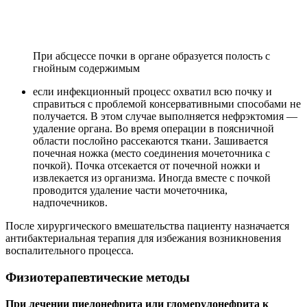
При абсцессе почки в органе образуется полость с
гнойным содержимым
если инфекционный процесс охватил всю почку и
справиться с проблемой консервативными способами не
получается. В этом случае выполняется нефрэктомия —
удаление органа. Во время операции в поясничной
области послойно рассекаются ткани. Зашивается
почечная ножка (место соединения мочеточника с
почкой). Почка отсекается от почечной ножки и
извлекается из организма. Иногда вместе с почкой
проводится удаление части мочеточника,
надпочечников.
После хирургического вмешательства пациенту назначается
антибактериальная терапия для избежания возникновения
воспалительного процесса.
Физиотерапевтические методы
При лечении пиелонефрита или гломерулонефрита к