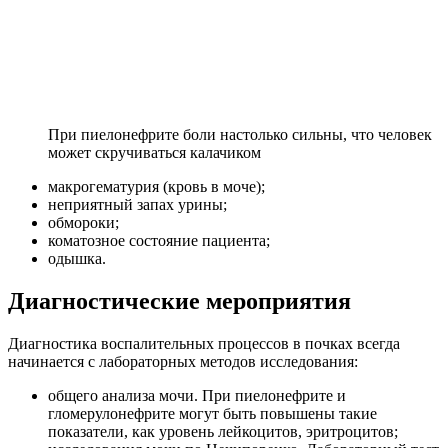
При пиелонефрите боли настолько сильны, что человек
может скручиваться калачиком
макрогематурия (кровь в моче);
неприятный запах урины;
обмороки;
коматозное состояние пациента;
одышка.
Диагностические мероприятия
Диагностика воспалительных процессов в почках всегда
начинается с лабораторных методов исследования:
общего анализа мочи. При пиелонефрите и
гломерулонефрите могут быть повышены такие
показатели, как уровень лейкоцитов, эритроцитов;