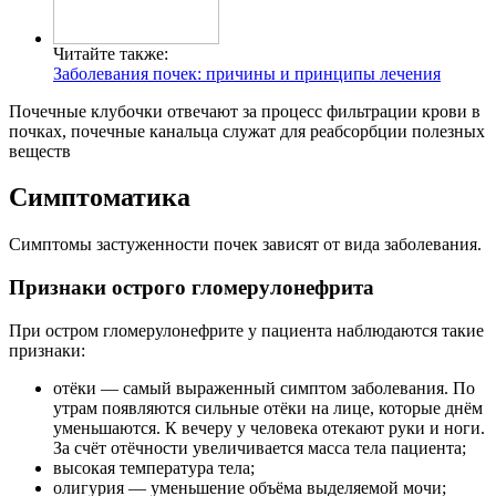
Читайте также:
Заболевания почек: причины и принципы лечения
Почечные клубочки отвечают за процесс фильтрации крови в
почках, почечные канальца служат для реабсорбции полезных
веществ
Симптоматика
Симптомы застуженности почек зависят от вида заболевания.
Признаки острого гломерулонефрита
При остром гломерулонефрите у пациента наблюдаются такие
признаки:
отёки — самый выраженный симптом заболевания. По
утрам появляются сильные отёки на лице, которые днём
уменьшаются. К вечеру у человека отекают руки и ноги.
За счёт отёчности увеличивается масса тела пациента;
высокая температура тела;
олигурия — уменьшение объёма выделяемой мочи;