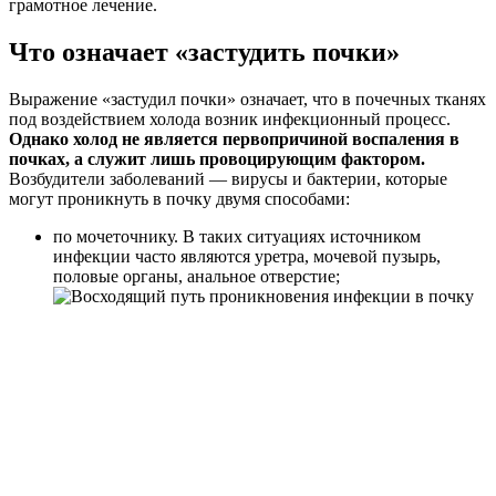
грамотное лечение.
Что означает «застудить почки»
Выражение «застудил почки» означает, что в почечных тканях
под воздействием холода возник инфекционный процесс.
Однако холод не является первопричиной воспаления в
почках, а служит лишь провоцирующим фактором.
Возбудители заболеваний — вирусы и бактерии, которые
могут проникнуть в почку двумя способами:
по мочеточнику. В таких ситуациях источником
инфекции часто являются уретра, мочевой пузырь,
половые органы, анальное отверстие;