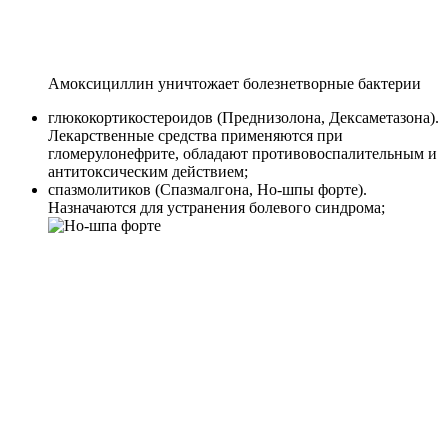
Амоксициллин уничтожает болезнетворные бактерии
глюкокортикостероидов (Преднизолона, Дексаметазона).
Лекарственные средства применяются при
гломерулонефрите, обладают противовоспалительным и
антитоксическим действием;
спазмолитиков (Спазмалгона, Но-шпы форте).
Назначаются для устранения болевого синдрома;