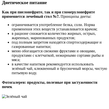
Диетическое питание
Как при пиелонефрите, так и при гломерулонефрите
применяется лечебный стол №7.
Принципы диеты:
ограничивается употребление белка, соли. Норма
применения этих веществ устанавливается врачом;
в рационе снижается количество жирных, острых,
жаренных, маринованных продуктов;
под полным запретом находятся спиртосодержащие и
газированные напитки;
меню обогащается свежими фруктами и овощами,
продуктами с клетчаткой, нежирными сортами рыбы и
мяса;
в качестве напитков рекомендуется использовать
зелёный чай, клюквенный и брусничный морсы, чистую
питьевую воду.
Фотогалерея: продукты, полезные при застуженности
почек