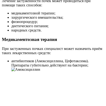
Лечение застуженности почек может проводиться при
помощи таких способов:
медикаментозной терапии;
хирургического вмешательства;
физиопроцедур;
диетического питания;
народных средств.
Медикаментозная терапия
При застуженных почках специалист может назначить приём
таких лекарственных средств:
антибиотиков (Амоксициллина, Цефотаксима).
Препараты губительно действуют на бактерии;