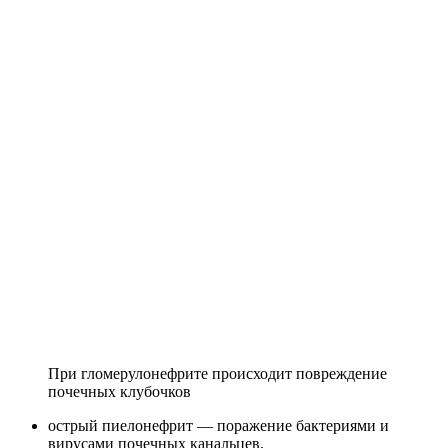
При гломерулонефрите происходит повреждение
почечных клубочков
острый пиелонефрит — поражение бактериями и
вирусами почечных канальцев.