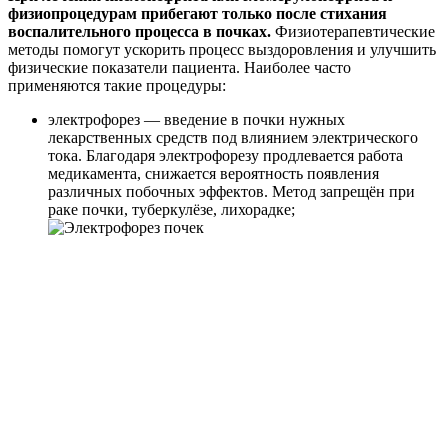
физиопроцедурам прибегают только после стихания
воспалительного процесса в почках.
Физиотерапевтические
методы помогут ускорить процесс выздоровления и улучшить
физические показатели пациента. Наиболее часто
применяются такие процедуры:
электрофорез — введение в почки нужных
лекарственных средств под влиянием электрического
тока. Благодаря электрофорезу продлевается работа
медикамента, снижается вероятность появления
различных побочных эффектов. Метод запрещён при
раке почки, туберкулёзе, лихорадке;