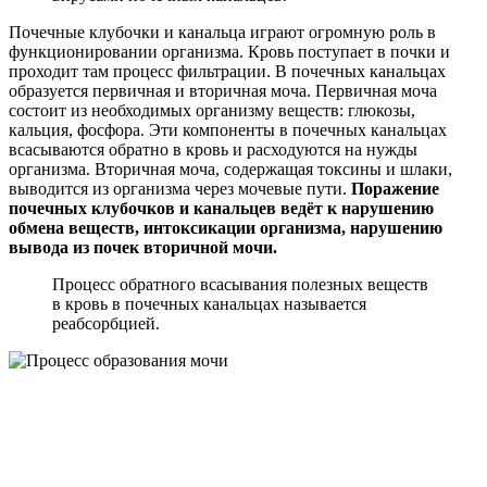
Почечные клубочки и канальца играют огромную роль в
функционировании организма. Кровь поступает в почки и
проходит там процесс фильтрации. В почечных канальцах
образуется первичная и вторичная моча. Первичная моча
состоит из необходимых организму веществ: глюкозы,
кальция, фосфора. Эти компоненты в почечных канальцах
всасываются обратно в кровь и расходуются на нужды
организма. Вторичная моча, содержащая токсины и шлаки,
выводится из организма через мочевые пути.
Поражение
почечных клубочков и канальцев ведёт к нарушению
обмена веществ, интоксикации организма, нарушению
вывода из почек вторичной мочи.
Процесс обратного всасывания полезных веществ
в кровь в почечных канальцах называется
реабсорбцией.