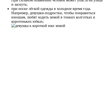
При сильном опьянении человек может упасть на улице
и заснуть;
при носке лёгкой одежды в холодное время года.
Например, девушки-подростки, чтобы понравиться
юношам, любят ходить зимой в тонких колготках и
коротеньких юбках;