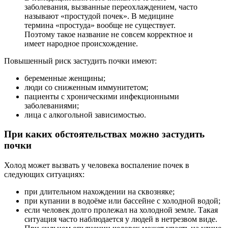
заболевания, вызванные переохлаждением, часто
называют «простудой почек». В медицине
термина «простуда» вообще не существует.
Поэтому такое название не совсем корректное и
имеет народное происхождение.
Повышенный риск застудить почки имеют:
беременные женщины;
люди со сниженным иммунитетом;
пациенты с хроническими инфекционными
заболеваниями;
лица с алкогольной зависимостью.
При каких обстоятельствах можно застудить
почки
Холод может вызвать у человека воспаление почек в
следующих ситуациях:
при длительном нахождении на сквозняке;
при купании в водоёме или бассейне с холодной водой;
если человек долго пролежал на холодной земле. Такая
ситуация часто наблюдается у людей в нетрезвом виде.