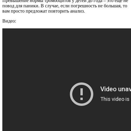
Превышение нормы тромбоцитов у детей до года – это еще не
повод для паники. В случае, если погрешность не большая, то
вам просто предложат повторить анализ.
Видео: