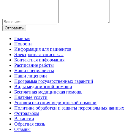
Главная
Новости
Информация для пациентов
Электронная запись к…
Контактная информация
Расписание работы
Наши специалисты
Наши лицензии
Программа государственных гарантий
Виды медицинской помощи
Бесплатная медицинская помощь
Платные услуги
Условия оказания медицинской помощи
Политика обработки и защиты персональных данных
Фотоальбом
Вакансии
Обратная связь
Отзывы