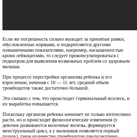
Если же погрешность сильно выходит за принятые рамки,
обусловленные нормами, и подкрепляется другими
повышенными показателями, например, насыщенностью
крови лейкоцитами, то следует проконсультироваться с
педиатром для выявления возможных проблем со здоровьем
малыша.
При процессе перестройки организма ребенка и его
взрослении, начиная с 10 — 11 лет, средний объем
тромбоцитов также достаточно большой.
Это связано с тем, что происходит гормональный всплеск, и
их выработка повышается.
Поскольку организм ребенка начинает не только интенсивно
расти, но и происходят физиологические изменения (у
девочек развиваются молочные железы, формируется
менструальный цикл, а у мальчиков появляется первый
пушок), такое количество тромбоцитов предусмотрено