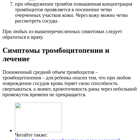
при обнаружении тромбов повышенная концентрация
тромбоцитов проявляется в посинении четко
очерченных участков кожи. Через кожу можно четко
рассмотреть сосуды.
При любых из вышеперечисленных симптомах следует
обратиться к врачу.
Симптомы тромбоцитопении и
лечение
Пониженный средний объем тромбоцитов –
тромбоцитопения – для ребенка опасен тем, что при любом
повреждении сосудов кровь теряет свою способность
свертываться, а значит, кровоточивость раны через небольшой
промежуток времени не прекращается.
Читайте также: