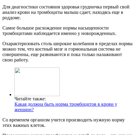
Для диагностики состояния здоровья грудничка первый свой
анализ крови на тромбоциты малыш сдает, находясь еще в
роддоме.
Самое большое расхождение нормы насыщенности
тромбоцитами наблюдается именно у новорожденных.
Охарактеризовать столь широкие колебания в пределах нормы
можно тем, что костный мозг и гормональная система не
совершенны, еще развиваются и пока только налаживают
свою работу.
Читайте также:
Какая должна быть норма тромбоцитов в крови у
женщин?
Со временем организм учится производить нужную норму
этих важных клеток.