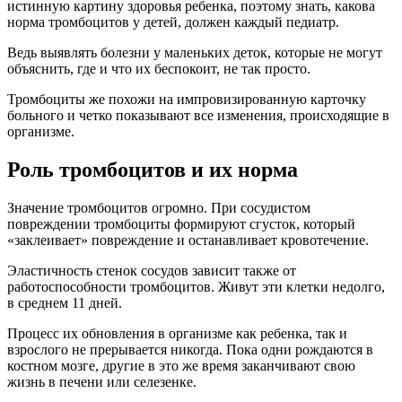
истинную картину здоровья ребенка, поэтому знать, какова
норма тромбоцитов у детей, должен каждый педиатр.
Ведь выявлять болезни у маленьких деток, которые не могут
объяснить, где и что их беспокоит, не так просто.
Тромбоциты же похожи на импровизированную карточку
больного и четко показывают все изменения, происходящие в
организме.
Роль тромбоцитов и их норма
Значение тромбоцитов огромно. При сосудистом
повреждении тромбоциты формируют сгусток, который
«заклеивает» повреждение и останавливает кровотечение.
Эластичность стенок сосудов зависит также от
работоспособности тромбоцитов. Живут эти клетки недолго,
в среднем 11 дней.
Процесс их обновления в организме как ребенка, так и
взрослого не прерывается никогда. Пока одни рождаются в
костном мозге, другие в это же время заканчивают свою
жизнь в печени или селезенке.