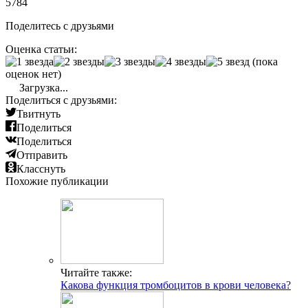
5784
Поделитесь с друзьями
Оценка статьи:
(пока
оценок нет)
Загрузка...
Поделиться с друзьями:
Твитнуть
Поделиться
Поделиться
Отправить
Класснуть
Похожие публикации
Читайте также:
Какова функция тромбоцитов в крови человека?