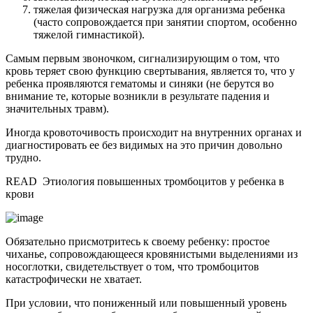
тяжелая физическая нагрузка для организма ребенка
(часто сопровождается при занятии спортом, особенно
тяжелой гимнастикой).
Самым первым звоночком, сигнализирующим о том, что
кровь теряет свою функцию свертывания, является то, что у
ребенка проявляются гематомы и синяки (не берутся во
внимание те, которые возникли в результате падения и
значительных травм).
Иногда кровоточивость происходит на внутренних органах и
диагностировать ее без видимых на это причин довольно
трудно.
READ
Этиология повышенных тромбоцитов у ребенка в
крови
Обязательно присмотритесь к своему ребенку: простое
чиханье, сопровождающееся кровянистыми выделениями из
носоглотки, свидетельствует о том, что тромбоцитов
катастрофически не хватает.
При условии, что пониженный или повышенный уровень