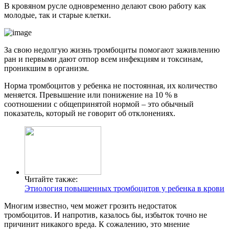
В кровяном русле одновременно делают свою работу как
молодые, так и старые клетки.
За свою недолгую жизнь тромбоциты помогают заживлению
ран и первыми дают отпор всем инфекциям и токсинам,
проникшим в организм.
Норма тромбоцитов у ребенка не постоянная, их количество
меняется. Превышение или понижение на 10 % в
соотношении с общепринятой нормой – это обычный
показатель, который не говорит об отклонениях.
Читайте также:
Этиология повышенных тромбоцитов у ребенка в крови
Многим известно, чем может грозить недостаток
тромбоцитов. И напротив, казалось бы, избыток точно не
причинит никакого вреда. К сожалению, это мнение