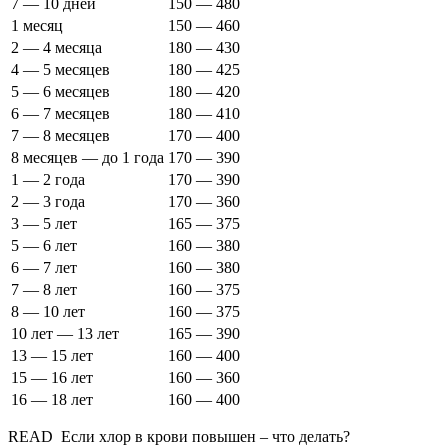
7 — 10 дней
150 — 480
1 месяц
150 — 460
2 — 4 месяца
180 — 430
4 — 5 месяцев
180 — 425
5 — 6 месяцев
180 — 420
6 — 7 месяцев
180 — 410
7 — 8 месяцев
170 — 400
8 месяцев — до 1 года
170 — 390
1 — 2 года
170 — 390
2 — 3 года
170 — 360
3 — 5 лет
165 — 375
5 — 6 лет
160 — 380
6 — 7 лет
160 — 380
7 — 8 лет
160 — 375
8 — 10 лет
160 — 375
10 лет — 13 лет
165 — 390
13 — 15 лет
160 — 400
15 — 16 лет
160 — 360
16 — 18 лет
160 — 400
READ
Если хлор в крови повышен – что делать?