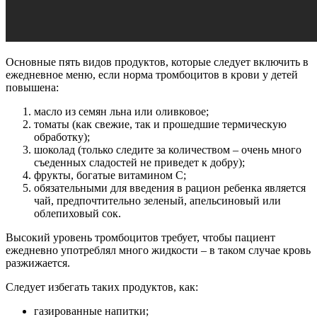
Основные пять видов продуктов, которые следует включить в
ежедневное меню, если норма тромбоцитов в крови у детей
повышена:
масло из семян льна или оливковое;
томаты (как свежие, так и прошедшие термическую
обработку);
шоколад (только следите за количеством – очень много
съеденных сладостей не приведет к добру);
фрукты, богатые витамином C;
обязательными для введения в рацион ребенка является
чай, предпочтительно зеленый, апельсиновый или
облепиховый сок.
Высокий уровень тромбоцитов требует, чтобы пациент
ежедневно употреблял много жидкости – в таком случае кровь
разжижается.
Следует избегать таких продуктов, как:
газированные напитки;