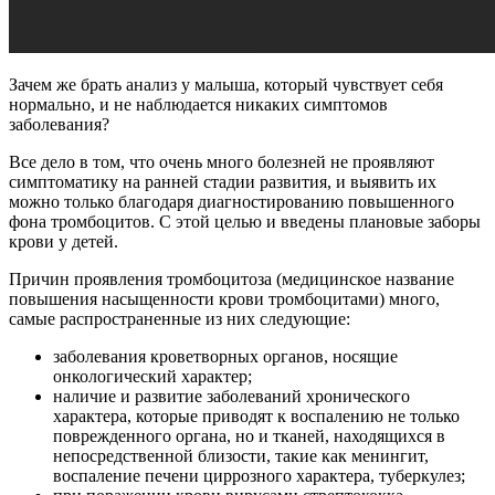
Зачем же брать анализ у малыша, который чувствует себя
нормально, и не наблюдается никаких симптомов
заболевания?
Все дело в том, что очень много болезней не проявляют
симптоматику на ранней стадии развития, и выявить их
можно только благодаря диагностированию повышенного
фона тромбоцитов. С этой целью и введены плановые заборы
крови у детей.
Причин проявления тромбоцитоза (медицинское название
повышения насыщенности крови тромбоцитами) много,
самые распространенные из них следующие:
заболевания кроветворных органов, носящие
онкологический характер;
наличие и развитие заболеваний хронического
характера, которые приводят к воспалению не только
поврежденного органа, но и тканей, находящихся в
непосредственной близости, такие как менингит,
воспаление печени циррозного характера, туберкулез;