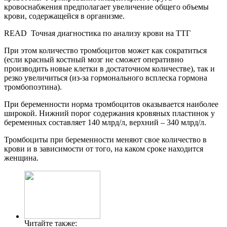
кровоснабжения предполагает увеличение общего объемы
крови, содержащейся в организме.
READ
Точная диагностика по анализу крови на ТТГ
При этом количество тромбоцитов может как сократиться
(если красный костный мозг не сможет оперативно
производить новые клетки в достаточном количестве), так и
резко увеличиться (из-за гормонального всплеска гормона
тромбопоэтина).
При беременности норма тромбоцитов оказывается наиболее
широкой. Нижний порог содержания кровяных пластинок у
беременных составляет 140 млрд/л, верхний – 340 млрд/л.
Тромбоциты при беременности меняют свое количество в
крови и в зависимости от того, на каком сроке находится
женщина.
Читайте также: