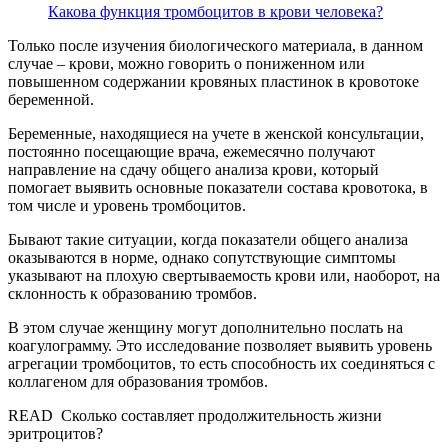
Какова функция тромбоцитов в крови человека?
Только после изучения биологического материала, в данном
случае – крови, можно говорить о пониженном или
повышенном содержании кровяных пластинок в кровотоке
беременной.
Беременные, находящиеся на учете в женской консультации,
постоянно посещающие врача, ежемесячно получают
направление на сдачу общего анализа крови, который
помогает выявить основные показатели состава кровотока, в
том числе и уровень тромбоцитов.
Бывают такие ситуации, когда показатели общего анализа
оказываются в норме, однако сопутствующие симптомы
указывают на плохую свертываемость крови или, наоборот, на
склонность к образованию тромбов.
В этом случае женщину могут дополнительно послать на
коагулограмму. Это исследование позволяет выявить уровень
агрегации тромбоцитов, то есть способность их соединяться с
коллагеном для образования тромбов.
READ
Сколько составляет продолжительность жизни
эритроцитов?