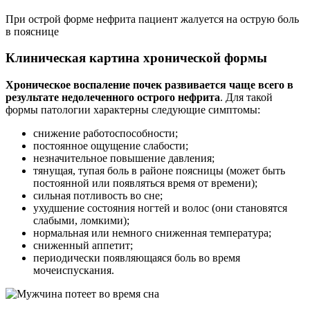
При острой форме нефрита пациент жалуется на острую боль
в пояснице
Клиническая картина хронической формы
Хроническое воспаление почек развивается чаще всего в
результате недолеченного острого нефрита
. Для такой
формы патологии характерны следующие симптомы:
снижение работоспособности;
постоянное ощущение слабости;
незначительное повышение давления;
тянущая, тупая боль в районе поясницы (может быть
постоянной или появляться время от времени);
сильная потливость во сне;
ухудшение состояния ногтей и волос (они становятся
слабыми, ломкими);
нормальная или немного сниженная температура;
сниженный аппетит;
периодически появляющаяся боль во время
мочеиспускания.