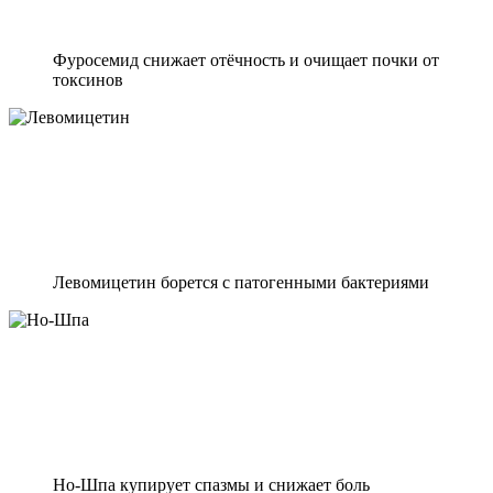
Фуросемид снижает отёчность и очищает почки от
токсинов
Левомицетин борется с патогенными бактериями
Но-Шпа купирует спазмы и снижает боль