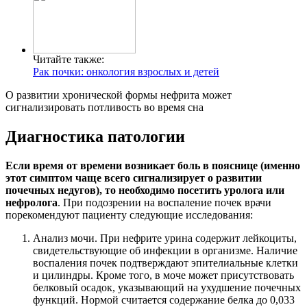
Читайте также:
Рак почки: онкология взрослых и детей
О развитии хронической формы нефрита может
сигнализировать потливость во время сна
Диагностика патологии
Если время от времени возникает боль в пояснице (именно
этот симптом чаще всего сигнализирует о развитии
почечных недугов), то необходимо посетить уролога или
нефролога
. При подозрении на воспаление почек врачи
порекомендуют пациенту следующие исследования:
Анализ мочи. При нефрите урина содержит лейкоциты,
свидетельствующие об инфекции в организме. Наличие
воспаления почек подтверждают эпителиальные клетки
и цилиндры. Кроме того, в моче может присутствовать
белковый осадок, указывающий на ухудшение почечных
функций. Нормой считается содержание белка до 0,033