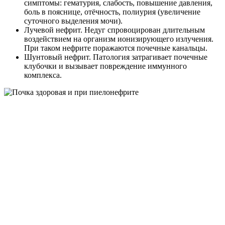
симптомы: гематурия, слабость, повышение давления,
боль в пояснице, отёчность, полиурия (увеличение
суточного выделения мочи).
Лучевой нефрит. Недуг спровоцирован длительным
воздействием на организм ионизирующего излучения.
При таком нефрите поражаются почечные канальцы.
Шунтовый нефрит. Патология затрагивает почечные
клубочки и вызывает повреждение иммунного
комплекса.