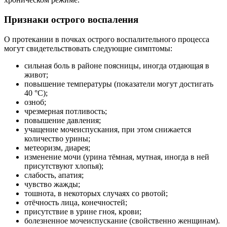
Признаки острого воспаления
О протекании в почках острого воспалительного процесса
могут свидетельствовать следующие симптомы:
сильная боль в районе поясницы, иногда отдающая в
живот;
повышение температуры (показатели могут достигать
40 °C);
озноб;
чрезмерная потливость;
повышение давления;
учащение мочеиспускания, при этом снижается
количество урины;
метеоризм, диарея;
изменение мочи (урина тёмная, мутная, иногда в ней
присутствуют хлопья);
слабость, апатия;
чувство жажды;
тошнота, в некоторых случаях со рвотой;
отёчность лица, конечностей;
присутствие в урине гноя, крови;
болезненное мочеиспускание (свойственно женщинам).