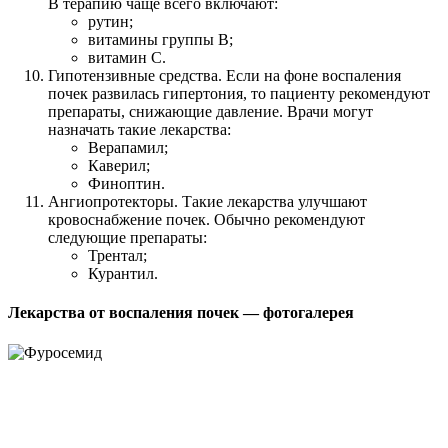
В терапию чаще всего включают:
рутин;
витамины группы В;
витамин С.
Гипотензивные средства. Если на фоне воспаления
почек развилась гипертония, то пациенту рекомендуют
препараты, снижающие давление. Врачи могут
назначать такие лекарства:
Верапамил;
Каверил;
Финоптин.
Ангиопротекторы. Такие лекарства улучшают
кровоснабжение почек. Обычно рекомендуют
следующие препараты:
Трентал;
Курантил.
Лекарства от воспаления почек — фотогалерея