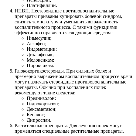
Платифиллин.
НПВП. Нестероидные противовоспалительные
препараты призваны купировать болевой синдром,
снизить температуру и уменьшить выраженность
воспалительного процесса. С такими функциями
эффективно справляются следующие средства:
Нимесулид;
Аскофен;
Индометацин;
Диклофенак;
Мелоксикам;
Пироксикам.
Глюкокортикостероиды. При сильных болях и
чрезмерно выраженном воспалительном процессе врачи
могут назначать стероидные противовоспалительные
препараты. Обычно при воспалениях почек
рекомендуют такие средства:
Преднизолон;
Гидрокортизон;
Дексаметазон;
Кеналог;
Дипроспан.
Растительные препараты. Для лечения почек могут
применяться специальные растительные препараты,