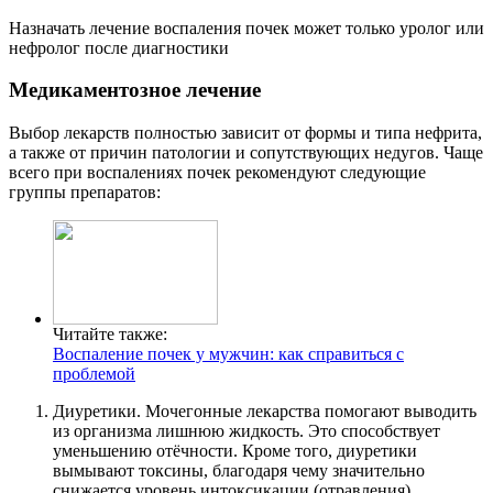
Назначать лечение воспаления почек может только уролог или
нефролог после диагностики
Медикаментозное лечение
Выбор лекарств полностью зависит от формы и типа нефрита,
а также от причин патологии и сопутствующих недугов. Чаще
всего при воспалениях почек рекомендуют следующие
группы препаратов:
Читайте также:
Воспаление почек у мужчин: как справиться с
проблемой
Диуретики. Мочегонные лекарства помогают выводить
из организма лишнюю жидкость. Это способствует
уменьшению отёчности. Кроме того, диуретики
вымывают токсины, благодаря чему значительно
снижается уровень интоксикации (отравления).