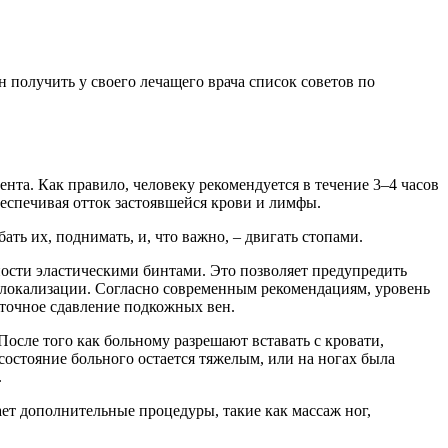
получить у своего лечащего врача список советов по
нта. Как правило, человеку рекомендуется в течение 3–4 часов
беспечивая отток застоявшейся крови и лимфы.
ть их, поднимать, и, что важно, – двигать стопами.
ности эластическими бинтами. Это позволяет предупредить
й локализации. Согласно современным рекомендациям, уровень
ыточное сдавление подкожных вен.
сле того как больному разрешают вставать с кровати,
состояние больного остается тяжелым, или на ногах была
.
т дополнительные процедуры, такие как массаж ног,