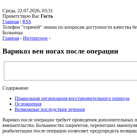
Среда, 22.07.2026, 03:31
Приветствую Вас
Гость
Главная
|
RSS
Телефон "горячей" линии по вопросам доступности качества 
Больница
Главная
›
Интересное
›
Варикоз вен ногах после операции
Содержание
Правильная организация восстановительного периода
Осложнения
Возможные последствия лечения
Варикоз после операции требует проведения дополнительных 
вмешательства. Большинство пациентов, перенесших манипуляц
реабилитации после операции позволяет предупредить возвращ