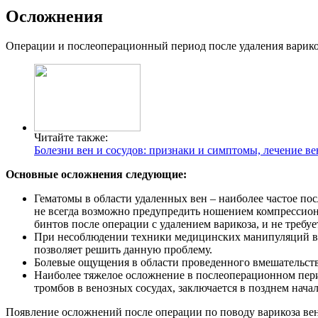
Осложнения
Операции и послеоперационный период после удаления варикоз
Читайте также:
Болезни вен и сосудов: признаки и симптомы, лечение ве
Основные осложнения следующие:
Гематомы в области удаленных вен – наиболее частое по
не всегда возможно предупредить ношением компрессионн
бинтов после операции с удалением варикоза, и не треб
При несоблюдении техники медицинских манипуляций во
позволяет решить данную проблему.
Болевые ощущения в области проведенного вмешательства 
Наиболее тяжелое осложнение в послеоперационном перио
тромбов в венозных сосудах, заключается в позднем нач
Появление осложнений после операции по поводу варикоза вен 