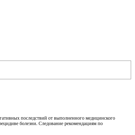
егативных последствий от выполненного медицинского
 рецидиве болезни. Следование рекомендациям по