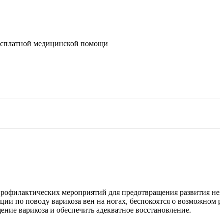
бесплатной медицинской помощи
профилактических мероприятий для предотвращения развития н
ии по поводу варикоза вен на ногах, беспокоятся о возможном
ение варикоза и обеспечить адекватное восстановление.