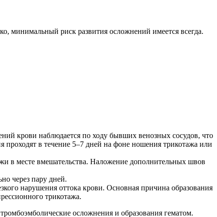
ко, минимальный риск развития осложнений имеется всегда.
ений крови наблюдается по ходу бывших венозных сосудов, что
я проходят в течение 5–7 дней на фоне ношения трикотажа или
жи в месте вмешательства. Наложение дополнительных швов
но через пару дней.
езкого нарушения оттока крови. Основная причина образования
прессионного трикотажа.
ь тромбоэмболические осложнения и образования гематом.