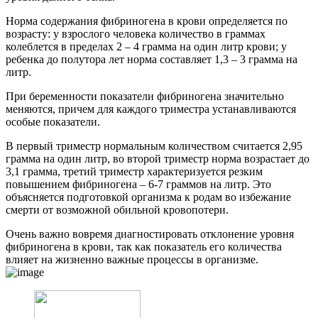
Норма содержания фибриногена в крови определяется по
возрасту: у взрослого человека количество в граммах
колеблется в пределах 2 – 4 грамма на один литр крови; у
ребенка до полутора лет норма составляет 1,3 – 3 грамма на
литр.
При беременности показатели фибриногена значительно
меняются, причем для каждого триместра устанавливаются
особые показатели.
В первый триместр нормальным количеством считается 2,95
грамма на один литр, во второй триместр норма возрастает до
3,1 грамма, третий триместр характеризуется резким
повышением фибриногена – 6-7 граммов на литр. Это
объясняется подготовкой организма к родам во избежание
смерти от возможной обильной кровопотери.
Очень важно вовремя диагностировать отклонение уровня
фибриногена в крови, так как показатель его количества
влияет на жизненно важные процессы в организме.