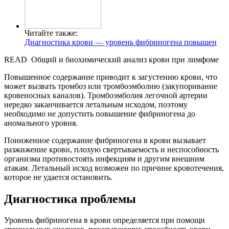
Читайте также:
Диагностика крови — уровень фибриногена повышен
READ
Общий и биохимический анализ крови при лимфоме
Повышенное содержание приводит к загустению крови, что
может вызвать тромбоз или тромбоэмболию (закупоривание
кровеносных каналов). Тромбоэмболия легочной артерии
нередко заканчивается летальным исходом, поэтому
необходимо не допустить повышение фибриногена до
аномального уровня.
Пониженное содержание фибриногена в крови вызывает
разжижение крови, плохую свертываемость и неспособность
организма противостоять инфекциям и другим внешним
атакам. Летальный исход возможен по причине кровотечения,
которое не удается остановить.
Диагностика проблемы
Уровень фибриногена в крови определяется при помощи