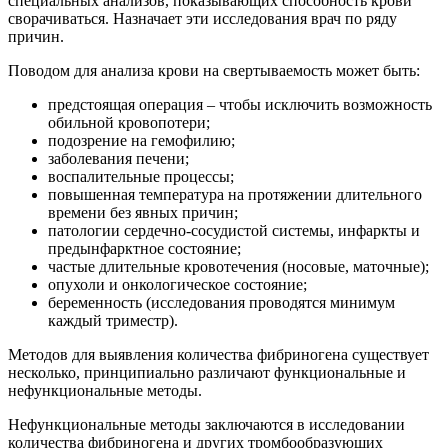
специальных анализов, показывающих способность крови
сворачиваться. Назначает эти исследования врач по ряду
причин.
Поводом для анализа крови на свертываемость может быть:
предстоящая операция – чтобы исключить возможность
обильной кровопотери;
подозрение на гемофилию;
заболевания печени;
воспалительные процессы;
повышенная температура на протяжении длительного
времени без явных причин;
патологии сердечно-сосудистой системы, инфаркты и
предынфарктное состояние;
частые длительные кровотечения (носовые, маточные);
опухоли и онкологическое состояние;
беременность (исследования проводятся минимум
каждый триместр).
Методов для выявления количества фибриногена существует
несколько, принципиально различают функциональные и
нефункциональные методы.
Нефункциональные методы заключаются в исследовании
количества фибриногена и других тромбообразующих