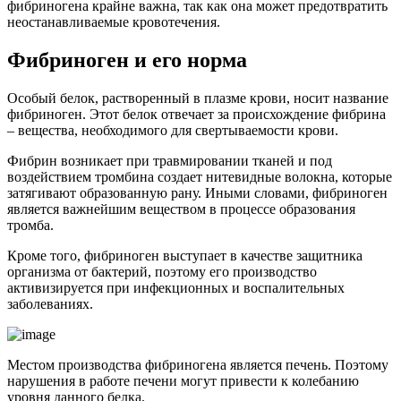
фибриногена крайне важна, так как она может предотвратить
неостанавливаемые кровотечения.
Фибриноген и его норма
Особый белок, растворенный в плазме крови, носит название
фибриноген. Этот белок отвечает за происхождение фибрина
– вещества, необходимого для свертываемости крови.
Фибрин возникает при травмировании тканей и под
воздействием тромбина создает нитевидные волокна, которые
затягивают образованную рану. Иными словами, фибриноген
является важнейшим веществом в процессе образования
тромба.
Кроме того, фибриноген выступает в качестве защитника
организма от бактерий, поэтому его производство
активизируется при инфекционных и воспалительных
заболеваниях.
Местом производства фибриногена является печень. Поэтому
нарушения в работе печени могут привести к колебанию
уровня данного белка.