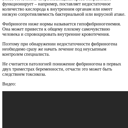
функционирует – например, поставляет недостаточное
количество кислорода к внутренним органам или имеет
низкую сопротивляемость бактериальной или вирусной атаке.
Фибриноген ниже нормы называется гипофибриногенемия.
Она может привести к общему плохому самочувствию
человека и спровоцировать внутренние кровотечения.
Поэтому при обнаружении недостаточности фибриногена
необходимо сразу же начать лечение под неусыпным
контролем специалиста.
Не считается патологией понижение фибриногена в первых
двух триместрах беременности, отчасти это может быть
следствием токсикоза.
Видео: