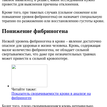
провести для выяснения причины отклонения.
Кроме того, при тяжелых случаях (сильное снижение или
повышение уровня фибриногена) он назначает специальную
терапию по разжижению или восстановлению густоты крови.
Понижение фибриногена
Низкий уровень фибриногена в крови – явление достаточно
опасное для здоровья и жизни человека. Кровь, содержащая
малое количество фибриногена, не обладает сильной
свертываемостью, что даже при незначительных травмах
может привести к сильной кровопотере.
Читайте также:
Показатель сворачиваемости крови в анализе на
фибриноген
Более того, плохо сворачивающаяся кровь неправильно