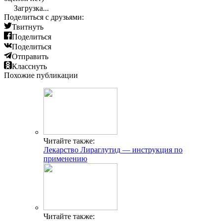
Загрузка...
Поделиться с друзьями:
Твитнуть
Поделиться
Поделиться
Отправить
Класснуть
Похожие публикации
Читайте также:
Лекарство Лираглутид — инструкция по
применению
Читайте также: