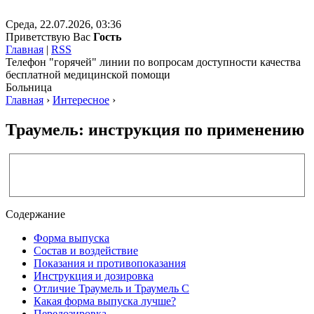
Среда, 22.07.2026, 03:36
Приветствую Вас
Гость
Главная
|
RSS
Телефон "горячей" линии по вопросам доступности качества
бесплатной медицинской помощи
Больница
Главная
›
Интересное
›
Траумель: инструкция по применению
Содержание
Форма выпуска
Состав и воздействие
Показания и противопоказания
Инструкция и дозировка
Отличие Траумель и Траумель С
Какая форма выпуска лучше?
Передозировка