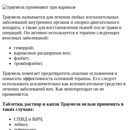
Траумель назначается для лечения любых воспалительных
заболеваний внутренних органов и опорно-двигательного
аппарата, а также для восстановления тканей после травм и
операций. Он активно используется в терапии следующих
венозных заболеваний:
геморрой;
варикозное расширение вен;
флебит;
тромбофлебит.
Траумель помогает предотвратить опасные осложнения и
повысить эффективность основной терапии. Его следует
использовать исключительно как вспомогательное средство в
лечении заболеваний вен. Как монопрепарат он не
применяется.
Таблетки, раствор и капли Траумеля нельзя применять в
таких случаях:
СПИД и ВИЧ;
лейкоз;
туберкулез;