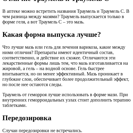
В аптеке можно встретить названия Траумель и Траумель С. В
чем разница между мазями? Траумель выпускается только в
форме геля, а вот Траумель С – это мазь.
Какая форма выпуска лучше?
Что лучше мазь или гель для лечения варикоза, какие между
ними отличия? Препараты имеют идентичный состав,
соответственно, и действие их схожее. Отличаются эти
лекарственные формы лишь тем, что мазь изготавливается на
жировой, а гель – на водной основе. Гель быстрее
впитывается, но он менее эффективный. Мазь проникает в
глубокие слои, обеспечивает более продолжительный эффект,
но после нее остаются следы.
Траумель от геморроя лучше использовать в форме мази. При
внутренних геморроидальных узлах стоит дополнить терапию
таблетками.
Передозировка
Случаи передозировки не встречались.