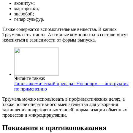
аконитум;
маргаритки;
зверобой;
гепар сульфур.
Также содержатся вспомогательные вещества. В каплях
Траумель есть этанол. Активные компоненты в составе могут
изменяться в зависимости от формы выпуска.
Читайте также:
Гипогликемический препарат Новонорм — инструкция
по применению
Траумель можно использовать в профилактических целях, а
также после оперативного вмешательства для ускорения
заживления поврежденных тканей, нормализации обменных
процессов и микроциркуляции.
Показания и противопоказания