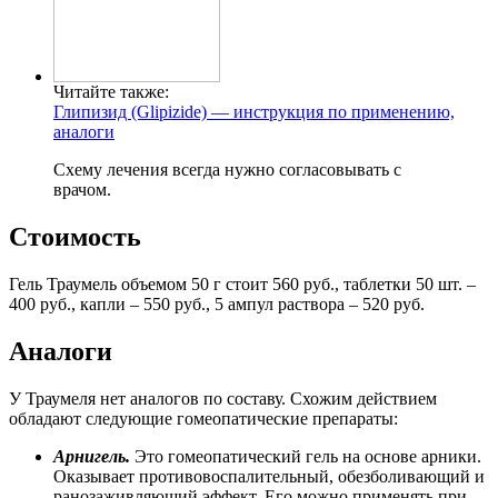
Читайте также:
Глипизид (Glipizide) — инструкция по применению,
аналоги
Схему лечения всегда нужно согласовывать с
врачом.
Стоимость
Гель Траумель объемом 50 г стоит 560 руб., таблетки 50 шт. –
400 руб., капли – 550 руб., 5 ампул раствора – 520 руб.
Аналоги
У Траумеля нет аналогов по составу. Схожим действием
обладают следующие гомеопатические препараты:
Арнигель.
Это гомеопатический гель на основе арники.
Оказывает противовоспалительный, обезболивающий и
ранозаживляющий эффект. Его можно применять при