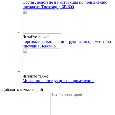
Состав, действие и инструкция по применению
препарата Тиоктацид БВ 600
Читайте также:
Торговые названия и инструкция по применению
инсулина Левемир
Читайте также:
Микостоп – инструкция по применению
Добавить комментарий