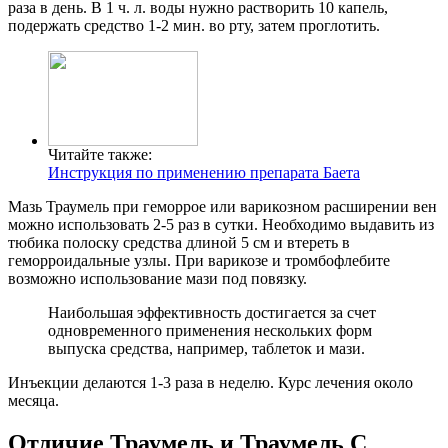
раза в день. В 1 ч. л. воды нужно растворить 10 капель,
подержать средство 1-2 мин. во рту, затем проглотить.
Читайте также:
Инструкция по применению препарата Баета
Мазь Траумель при геморрое или варикозном расширении вен
можно использовать 2-5 раз в сутки. Необходимо выдавить из
тюбика полоску средства длиной 5 см и втереть в
геморроидальные узлы. При варикозе и тромбофлебите
возможно использование мази под повязку.
Наибольшая эффективность достигается за счет
одновременного применения нескольких форм
выпуска средства, например, таблеток и мази.
Инъекции делаются 1-3 раза в неделю. Курс лечения около
месяца.
Отличие Траумель и Траумель С