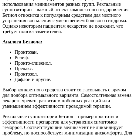
использования медикаментов разных групп. Ректальные
суппозитории – важный аспект комплексного оздоровления.
Бетиол относится к популярным средствам для местного
устранения воспаления с уменьшением болевого синдрома.
Однако некоторым пациентам лекарство не подходит, что
требует поиска заменителей.
Аналоги Бетиола:
Проктозан.
Релиф.
Прокто-гливенол.
Прелакс.
Проктозол.
Дафлон и другие.
Выбор конкретного средства стоит согласовывать с врачом
для подбора оптимального варианта. Самостоятельная замена
лекарств чревата развитием побочных реакций или
уменьшением эффективности проводимой терапии.
Ректальные суппозитории Бетиол – пример простоты и
эффективности препаратов для устранения симптомов
геморроя. Соответствующий медикамент не ликвидирует
проблему, но поспособствует минимизации дискомфорта. Для