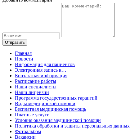
Главная
Новости
Информация для пациентов
Электронная запись к…
Контактная информация
Расписание работы
Наши специалисты
Наши лицензии
Программа государственных гарантий
Виды медицинской помощи
Бесплатная медицинская помощь
Платные услуги
Условия оказания медицинской помощи
Политика обработки и защиты персональных данных
Фотоальбом
Вакансии