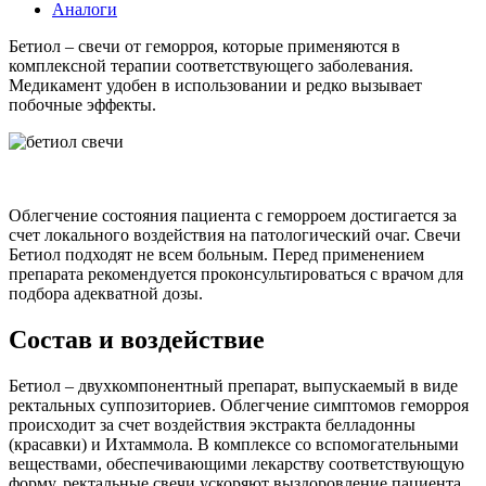
Аналоги
Бетиол – свечи от геморроя, которые применяются в
комплексной терапии соответствующего заболевания.
Медикамент удобен в использовании и редко вызывает
побочные эффекты.
Облегчение состояния пациента с геморроем достигается за
счет локального воздействия на патологический очаг. Свечи
Бетиол подходят не всем больным. Перед применением
препарата рекомендуется проконсультироваться с врачом для
подбора адекватной дозы.
Состав и воздействие
Бетиол – двухкомпонентный препарат, выпускаемый в виде
ректальных суппозиториев. Облегчение симптомов геморроя
происходит за счет воздействия экстракта белладонны
(красавки) и Ихтаммола. В комплексе со вспомогательными
веществами, обеспечивающими лекарству соответствующую
форму, ректальные свечи ускоряют выздоровление пациента.