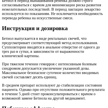
Бетиол в период вынашивания ребенка должно строго
согласовываться с врачом для минимизации риска развития
нежелательных последствий. В период лактации лекарство
используется по показаниям. Не исключается необходимость
перевода ребенка на искусственные смеси.
Инструкция и дозировка
Бетиол выпускается в виде ректальных свечей, что
предусматривает соответствующий метод использования.
Суппозитории вводятся в анальное отверстие от одного до
трех раз в сутки, в зависимости от выраженности
клинической картины.
При тяжелом течении геморроя с интенсивным болевым
синдромом допускается увеличение указанной дозы.
Максимальное безопасное суточное количество вводимых
свечей составляет десять единиц.
В среднем препарат используют до стабилизации состояния
пациента. Однако при отсутствии положительного результата
в течение 5 дней стоит проконсультироваться с врачом о
возможной замене Бетиола на другой медикамент.