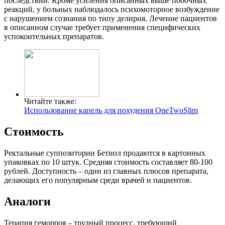
последствий. Кроме усиления описанных выше побочных
реакций, у больных наблюдалось психомоторное возбуждение
с нарушением сознания по типу делирия. Лечение пациентов
в описанном случае требует применения специфических
успокоительных препаратов.
Читайте также:
Использование капель для похудения OneTwoSlim
Стоимость
Ректальные суппозитории Бетиол продаются в картонных
упаковках по 10 штук. Средняя стоимость составляет 80-100
рублей. Доступность – один из главных плюсов препарата,
делающих его популярным среди врачей и пациентов.
Аналоги
Терапия геморроя – трудный процесс, требующий