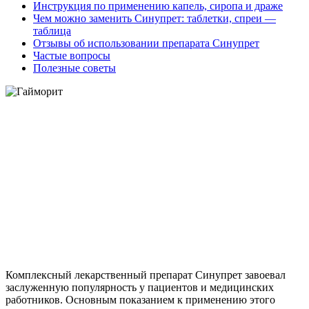
Инструкция по применению капель, сиропа и драже
Чем можно заменить Синупрет: таблетки, спреи —
таблица
Отзывы об использовании препарата Синупрет
Частые вопросы
Полезные советы
Комплексный лекарственный препарат Синупрет завоевал
заслуженную популярность у пациентов и медицинских
работников. Основным показанием к применению этого