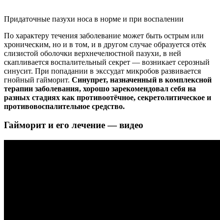
Придаточные пазухи носа в норме и при воспалении
По характеру течения заболевание может быть острым или
хроническим, но и в том, и в другом случае образуется отёк
слизистой оболочки верхнечелюстной пазухи, в ней
скапливается воспалительный секрет — возникает серозный
синусит. При попадании в экссудат микробов развивается
гнойный гайморит.
Синупрет, назначенный в комплексной
терапии заболевания, хорошо зарекомендовал себя на
разных стадиях как противоотёчное, секретолитическое и
противовоспалительное средство.
Гайморит и его лечение — видео