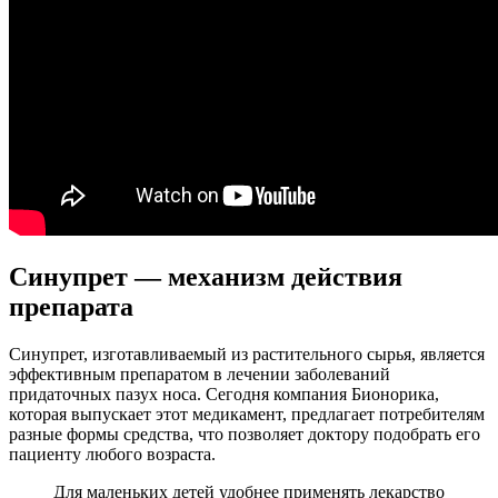
Синупрет — механизм действия
препарата
Синупрет, изготавливаемый из растительного сырья, является
эффективным препаратом в лечении заболеваний
придаточных пазух носа. Сегодня компания Бионорика,
которая выпускает этот медикамент, предлагает потребителям
разные формы средства, что позволяет доктору подобрать его
пациенту любого возраста.
Для маленьких детей удобнее применять лекарство