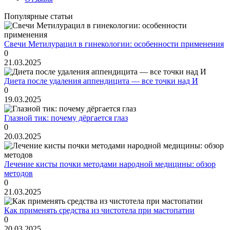
Популярные статьи
Свечи Метилурацил в гинекологии: особенности применения
0
21.03.2025
Диета после удаления аппендицита — все точки над И
0
19.03.2025
Глазной тик: почему дёргается глаз
0
20.03.2025
Лечение кисты почки методами народной медицины: обзор
методов
0
21.03.2025
Как применять средства из чистотела при мастопатии
0
20.03.2025