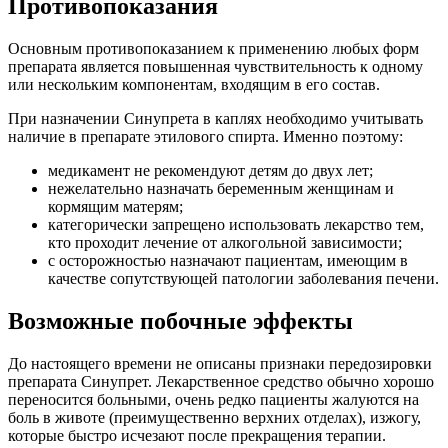
Противопоказания
Основным противопоказанием к применению любых форм
препарата является повышенная чувствительность к одному
или нескольким компонентам, входящим в его состав.
При назначении Синупрета в каплях необходимо учитывать
наличие в препарате этилового спирта. Именно поэтому:
медикамент не рекомендуют детям до двух лет;
нежелательно назначать беременным женщинам и
кормящим матерям;
категорически запрещено использовать лекарство тем,
кто проходит лечение от алкогольной зависимости;
с осторожностью назначают пациентам, имеющим в
качестве сопутствующей патологии заболевания печени.
Возможные побочные эффекты
До настоящего времени не описаны признаки передозировки
препарата Синупрет. Лекарственное средство обычно хорошо
переносится больными, очень редко пациенты жалуются на
боль в животе (преимущественно верхних отделах), изжогу,
которые быстро исчезают после прекращения терапии.