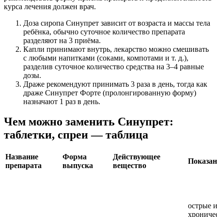
курса лечения должен врач.
Доза сиропа Синупрет зависит от возраста и массы тела
ребёнка, обычно суточное количество препарата
разделяют на 3 приёма.
Капли принимают внутрь, лекарство можно смешивать
с любыми напитками (соками, компотами и т. д.),
разделив суточное количество средства на 3–4 равные
дозы.
Драже рекомендуют принимать 3 раза в день, тогда как
драже Синупрет Форте (пролонгированную форму)
назначают 1 раз в день.
Чем можно заменить Синупрет:
таблетки, спреи — таблица
Название
Форма
Действующее
Показа
препарата
выпуска
вещество
острые 
хрониче