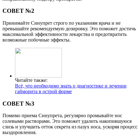
СОВЕТ №2
Принимайте Синупрет строго по указаниям врача и не
превышайте рекомендуемую дозировку. Это поможет достичь
максимальной эффективности лекарства и предотвратить
возможные побочные эффекты.
Читайте также:
Всё, что необходимо знать о диагностике и лечении
гайморита в острой форме
СОВЕТ №3
Помимо приема Синупрета, регулярно промывайте нос
солевыми растворами. Это поможет удалить накопившуюся
слизь и улучшить отток секрета из пазух носа, ускоряя процесс
выздоровления.