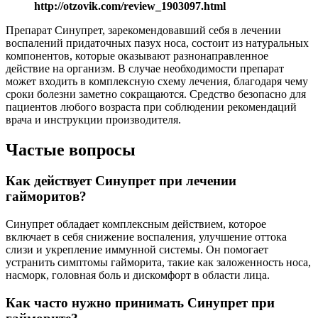
http://otzovik.com/review_1903097.html
Препарат Синупрет, зарекомендовавший себя в лечении
воспалений придаточных пазух носа, состоит из натуральных
компонентов, которые оказывают разнонаправленное
действие на организм. В случае необходимости препарат
может входить в комплексную схему лечения, благодаря чему
сроки болезни заметно сокращаются. Средство безопасно для
пациентов любого возраста при соблюдении рекомендаций
врача и инструкции производителя.
Частые вопросы
Как действует Синупрет при лечении
гайморитов?
Синупрет обладает комплексным действием, которое
включает в себя снижение воспаления, улучшение оттока
слизи и укрепление иммунной системы. Он помогает
устранить симптомы гайморита, такие как заложенность носа,
насморк, головная боль и дискомфорт в области лица.
Как часто нужно принимать Синупрет при