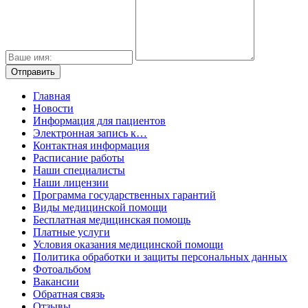
Главная
Новости
Информация для пациентов
Электронная запись к…
Контактная информация
Расписание работы
Наши специалисты
Наши лицензии
Программа государственных гарантий
Виды медицинской помощи
Бесплатная медицинская помощь
Платные услуги
Условия оказания медицинской помощи
Политика обработки и защиты персональных данных
Фотоальбом
Вакансии
Обратная связь
Отзывы