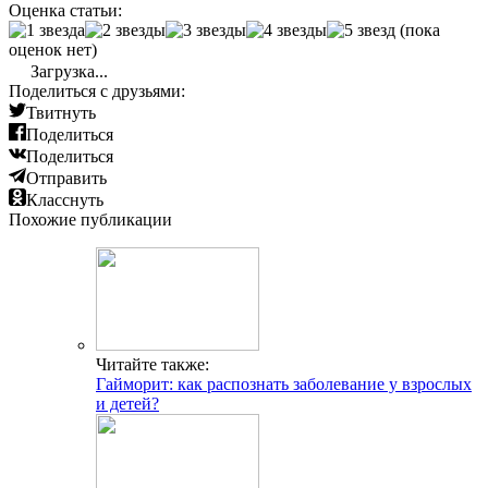
Оценка статьи:
(пока
оценок нет)
Загрузка...
Поделиться с друзьями:
Твитнуть
Поделиться
Поделиться
Отправить
Класснуть
Похожие публикации
Читайте также:
Гайморит: как распознать заболевание у взрослых
и детей?