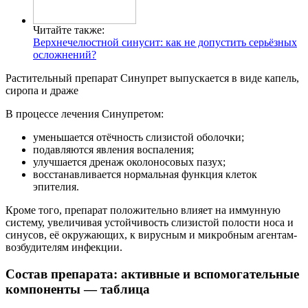
Читайте также:
Верхнечелюстной синусит: как не допустить серьёзных
осложнений?
Растительный препарат Синупрет выпускается в виде капель,
сиропа и драже
В процессе лечения Синупретом:
уменьшается отёчность слизистой оболочки;
подавляются явления воспаления;
улучшается дренаж околоносовых пазух;
восстанавливается нормальная функция клеток
эпителия.
Кроме того, препарат положительно влияет на иммунную
систему, увеличивая устойчивость слизистой полости носа и
синусов, её окружающих, к вирусным и микробным агентам-
возбудителям инфекции.
Состав препарата: активные и вспомогательные
компоненты — таблица