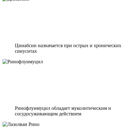
Цинабсин назначается при острых и хронических
синуситах
Ринофлуимуцил обладает муколитическим и
сосудосуживающим действием