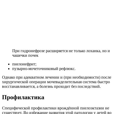
При гидронефрозе расширяется не только лоханка, но и
чашечки почек
пиелонефрит;
пузырно-мочеточниковый рефлюкс.
Однако при адекватном лечении и (при необходимости) после
хирургической операции мочевыделительная система быстро
восстанавливается, а болезнь проходит без последствий.
Профилактика
Специфической профилактики врождённой пиелоэктазии не
существует. Во избежание развития этой патологии у детей во