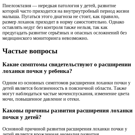
Пиелоэктазия — нередкая патология у детей, развитие
которой часто приходится на внутриутробный период жизни
малыша. Пугаться этого диагноза не стоит, как правило,
размер лоханок приходит в норму самостоятельно. Однако
оставлять недуг без контроля также нельзя, так как
предугадать развитие серьёзных и опасных осложнений без
медицинского мониторинга невозможно.
Частые вопросы
Какие симптомы свидетельствуют о расширении
лоханки почки у ребенка?
Одним из основных симптомов расширения лоханки почки у
детей является болезненность в поясничной области. Также
могут наблюдаться частые мочеиспускания, изменение цвета
мочи, повышенное давление и отеки.
Каковы причины развития расширения лоханки
почки у детей?
Основной причиной развития расширения лоханки почки у
детей является врожденная аномалия развития