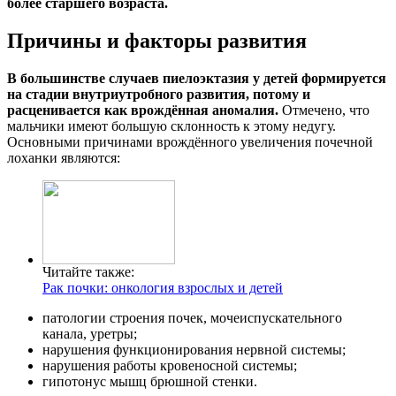
более старшего возраста.
Причины и факторы развития
В большинстве случаев пиелоэктазия у детей формируется
на стадии внутриутробного развития, потому и
расценивается как врождённая аномалия.
Отмечено, что
мальчики имеют большую склонность к этому недугу.
Основными причинами врождённого увеличения почечной
лоханки являются:
Читайте также:
Рак почки: онкология взрослых и детей
патологии строения почек, мочеиспускательного
канала, уретры;
нарушения функционирования нервной системы;
нарушения работы кровеносной системы;
гипотонус мышц брюшной стенки.