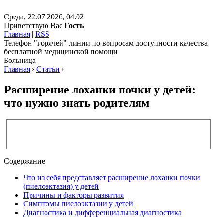
Среда, 22.07.2026, 04:02
Приветствую Вас
Гость
Главная
|
RSS
Телефон "горячей" линии по вопросам доступности качества
бесплатной медицинской помощи
Больница
Главная
›
Статьи
›
Расширение лоханки почки у детей:
что нужно знать родителям
Содержание
Что из себя представляет расширение лоханки почки
(пиелоэктазия) у детей
Причины и факторы развития
Симптомы пиелоэктазии у детей
Диагностика и дифференциальная диагностика