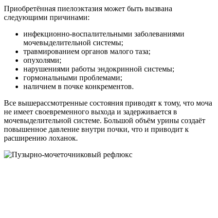
Приобретённая пиелоэктазия может быть вызвана
следующими причинами:
инфекционно-воспалительными заболеваниями
мочевыделительной системы;
травмированием органов малого таза;
опухолями;
нарушениями работы эндокринной системы;
гормональными проблемами;
наличием в почке конкрементов.
Все вышерассмотренные состояния приводят к тому, что моча
не имеет своевременного выхода и задерживается в
мочевыделительной системе. Большой объём урины создаёт
повышенное давление внутри почки, что и приводит к
расширению лоханок.