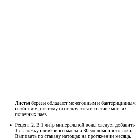
Листья берёзы обладают мочегонным и бактерицидным
свойством, поэтому используются в составе многих
почечных чаёв
Рецепт 2. В 1 литр минеральной воды следует добавить
1 ст. ложку оливкового масла и 30 мл лимонного сока.
Выпивать по стакану натощак на протяжении месяца.