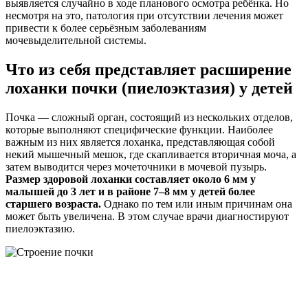
выявляется случайно в ходе планового осмотра ребёнка. Но
несмотря на это, патология при отсутствии лечения может
привести к более серьёзным заболеваниям
мочевыделительной системы.
Что из себя представляет расширение
лоханки почки (пиелоэктазия) у детей
Почка — сложный орган, состоящий из нескольких отделов,
которые выполняют специфические функции. Наиболее
важным из них является лоханка, представляющая собой
некий мышечный мешок, где скапливается вторичная моча, а
затем выводится через мочеточники в мочевой пузырь.
Размер здоровой лоханки составляет около 6 мм у
малышей до 3 лет и в районе 7–8 мм у детей более
старшего возраста.
Однако по тем или иным причинам она
может быть увеличена. В этом случае врачи диагностируют
пиелоэктазию.