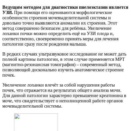
Ведущим методом для диагностики пиелоэктазии является
УЗИ.
При помощи его оцениваются морфологические
особенности строения мочевыделительной системы и
довольно точно выявляются аномалии их строения. Этот
метод совершенно безопасен для ребёнка. Увеличение
лоханки почки можно определить ещё на УЗИ плода и,
соответственно, своевременно принять меры для лечения
патологии сразу после рождения малыша.
В редких случаях ультразвуковое исследование не может дать
полной картины патологии, в этом случае применяется МРТ
(магнитно-резонансная томография) – современный метод,
позволяющий досконально изучить анатомическое строение
почек.
Увеличение лоханки влечёт за собой нарушения работы
почек, что отражается на результатах общего анализа мочи.
Для данной патологии характерно превышение креатинина в
моче, что свидетельствует о неполноценной работе органов
мочевыделительной системы.