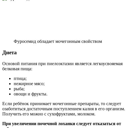
Фуросемид обладает мочегонным свойством
Диета
Основой питания при пиелоэктазии является легкоусвояемая
белковая пища:
птица;
нежирное мясо;
рыба;
овощи и фрукты.
Если ребёнок принимает мочегонные препараты, то следует
озаботиться достаточным поступлением калия в его организм.
Получить его можно с сухофруктами, молоком.
При увеличении почечной лоханки следует отказаться от