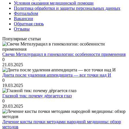
Условия оказания медицинской помощи
Политика обработки и защиты персональных данных
Фотоальбом
Вакансии
Обратная связь
Отзывы
Популярные статьи
Свечи Метилурацил в гинекологии: особенности применения
0
21.03.2025
Диета после удаления аппендицита — все точки над И
0
19.03.2025
Глазной тик: почему дёргается глаз
0
20.03.2025
Лечение кисты почки методами народной медицины: обзор
методов