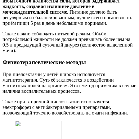
избыточного количества соли, которая задерживает
жидкость, создавая излишнее давление в
мочевыделительной системе.
Питание должно быть
регулярным и сбалансированным, лучше всего организовать
приём пищи 5 раз в день небольшими порциями.
Также важно соблюдать питьевой режим. Объём
потребляемой жидкости не должен превышать более чем на
0,5 л предыдущий суточный диурез (количество выделенной
мочи).
Физиотерапевтические методы
При пиелоэктазии у детей широко используется
магнитотерапия. Суть её заключается в воздействии
магнитных полей на организм. Этот метод применим в случае
наличия воспалительных процессов.
Также при вторичной пиелоэктазии используется
электрофорез с антибактериальными препаратами,
позволяющий точечно воздействовать на очаги инфекции.