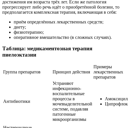
достижения им возраста трёх лет. Если же патология
прогрессирует либо речь идёт о приобретённой болезни, то
предполагается комплексная терапия, включающая в себя:
приём определённых лекарственных средств;
диету;
физиотерапию;
оперативное вмешательство (в сложных случаях).
Таблица: медикаментозная терапия
пиелоэктазии
Примеры
Группа препаратов
Принцип действия
лекарственных
препаратов
Устраняют
инфекционно-
воспалительные
процессы в
Амоксицил
Антибиотики
мочевыделительной
Ципрофлок
системе, подавляя
патогенные
микроорганизмы
Нестероидные