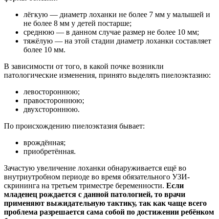
лёгкую — диаметр лоханки не более 7 мм у малышей и
не более 8 мм у детей постарше;
среднюю — в данном случае размер не более 10 мм;
тяжёлую — на этой стадии диаметр лоханки составляет
более 10 мм.
В зависимости от того, в какой почке возникли
патологические изменения, принято выделять пиелоэктазию:
левостороннюю;
правостороннюю;
двухстороннюю.
По происхождению пиелоэктазия бывает:
врождённая;
приобретённая.
Зачастую увеличение лоханки обнаруживается ещё во
внутриутробном периоде во время обязательного УЗИ-
скрининга на третьем триместре беременности.
Если
младенец рождается с данной патологией, то врачи
применяют выжидательную тактику, так как чаще всего
проблема разрешается сама собой по достижении ребёнком