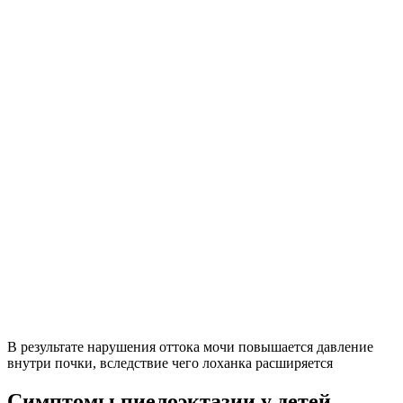
В результате нарушения оттока мочи повышается давление
внутри почки, вследствие чего лоханка расширяется
Симптомы пиелоэктазии у детей