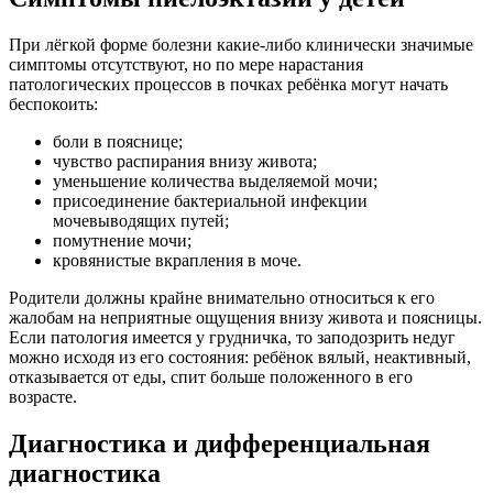
При лёгкой форме болезни какие-либо клинически значимые
симптомы отсутствуют, но по мере нарастания
патологических процессов в почках ребёнка могут начать
беспокоить:
боли в пояснице;
чувство распирания внизу живота;
уменьшение количества выделяемой мочи;
присоединение бактериальной инфекции
мочевыводящих путей;
помутнение мочи;
кровянистые вкрапления в моче.
Родители должны крайне внимательно относиться к его
жалобам на неприятные ощущения внизу живота и поясницы.
Если патология имеется у грудничка, то заподозрить недуг
можно исходя из его состояния: ребёнок вялый, неактивный,
отказывается от еды, спит больше положенного в его
возрасте.
Диагностика и дифференциальная
диагностика