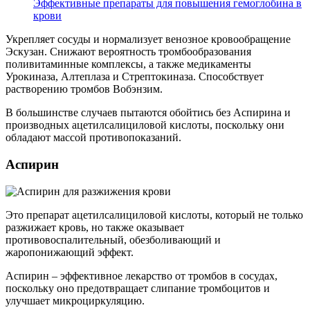
Эффективные препараты для повышения гемоглобина в
крови
Укрепляет сосуды и нормализует венозное кровообращение
Эскузан. Снижают вероятность тромбообразования
поливитаминные комплексы, а также медикаменты
Урокиназа, Алтеплаза и Стрептокиназа. Способствует
растворению тромбов Вобэнзим.
В большинстве случаев пытаются обойтись без Аспирина и
производных ацетилсалициловой кислоты, поскольку они
обладают массой противопоказаний.
Аспирин
Это препарат ацетилсалициловой кислоты, который не только
разжижает кровь, но также оказывает
противовоспалительный, обезболивающий и
жаропонижающий эффект.
Аспирин – эффективное лекарство от тромбов в сосудах,
поскольку оно предотвращает слипание тромбоцитов и
улучшает микроциркуляцию.