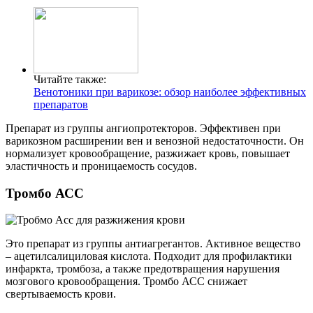
Читайте также:
Венотоники при варикозе: обзор наиболее эффективных
препаратов
Препарат из группы ангиопротекторов. Эффективен при
варикозном расширении вен и венозной недостаточности. Он
нормализует кровообращение, разжижает кровь, повышает
эластичность и проницаемость сосудов.
Тромбо АСС
Это препарат из группы антиагрегантов. Активное вещество
– ацетилсалициловая кислота. Подходит для профилактики
инфаркта, тромбоза, а также предотвращения нарушения
мозгового кровообращения. Тромбо АСС снижает
свертываемость крови.