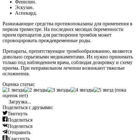
Фенилин.
Эскузан.
Аспекард.
Разжижающие средства противопоказаны для применения в
первом триместре. На последних месяцах беременности
прием препаратов для растворения тромбов может
спровоцировать преждевременные роды.
Препараты, препятствующие тромбообразованию, являются
довольно серьезными медикаментами. Их нужно принимать
только под наблюдением врача, соблюдая дозировку и схему
приема. При неправильном лечении возникают тяжелые
осложнения.
Оценка статьи:
(пока
оценок нет)
Загрузка...
Поделиться с друзьями:
Твитнуть
Поделиться
Поделиться
Отправить
Класснуть