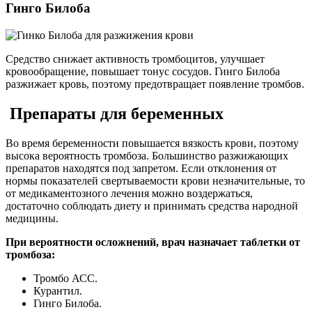
Гинго Билоба
Средство снижает активность тромбоцитов, улучшает
кровообращение, повышает тонус сосудов. Гинго Билоба
разжижает кровь, поэтому предотвращает появление тромбов.
Препараты для беременных
Во время беременности повышается вязкость крови, поэтому
высока вероятность тромбоза. Большинство разжижающих
препаратов находятся под запретом. Если отклонения от
нормы показателей свертываемости крови незначительные, то
от медикаментозного лечения можно воздержаться,
достаточно соблюдать диету и принимать средства народной
медицины.
При вероятности осложнений, врач назначает таблетки от
тромбоза:
Тромбо АСС.
Курантил.
Гинго Билоба.