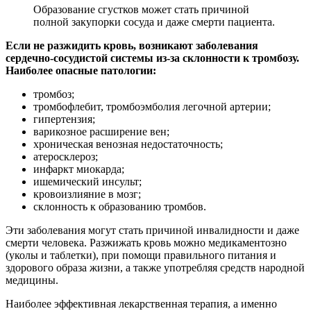
Образование сгустков может стать причиной
полной закупорки сосуда и даже смерти пациента.
Если не разжидить кровь, возникают заболевания
сердечно-сосудистой системы из-за склонности к тромбозу.
Наиболее опасные патологии:
тромбоз;
тромбофлебит, тромбоэмболия легочной артерии;
гипертензия;
варикозное расширение вен;
хроническая венозная недостаточность;
атеросклероз;
инфаркт миокарда;
ишемический инсульт;
кровоизлияние в мозг;
склонность к образованию тромбов.
Эти заболевания могут стать причиной инвалидности и даже
смерти человека. Разжижать кровь можно медикаментозно
(уколы и таблетки), при помощи правильного питания и
здорового образа жизни, а также употребляя средств народной
медицины.
Наиболее эффективная лекарственная терапия, а именно