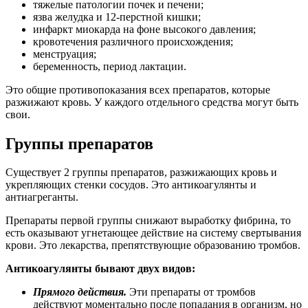
тяжелые патологии почек и печени;
язва желудка и 12-перстной кишки;
инфаркт миокарда на фоне высокого давления;
кровотечения различного происхождения;
менструация;
беременность, период лактации.
Это общие противопоказания всех препаратов, которые
разжижают кровь. У каждого отдельного средства могут быть
свои.
Группы препаратов
Существует 2 группы препаратов, разжижающих кровь и
укрепляющих стенки сосудов. Это антикоагулянты и
антиагреганты.
Препараты первой группы снижают выработку фибрина, то
есть оказывают угнетающее действие на систему свертывания
крови. Это лекарства, препятствующие образованию тромбов.
Антикоагулянты бывают двух видов:
Прямого действия.
Эти препараты от тромбов
действуют моментально после попадания в организм, но