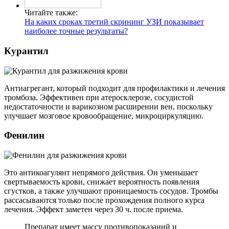
Читайте также:
На каких сроках третий скрининг УЗИ показывает
наиболее точные результаты?
Курантил
Антиагрегант, который подходит для профилактики и лечения
тромбоза. Эффективен при атеросклерозе, сосудистой
недостаточности и варикозном расширении вен, поскольку
улучшает мозговое кровообращение, микроциркуляцию.
Фенилин
Это антикоагулянт непрямого действия. Он уменьшает
свертываемость крови, снижает вероятность появления
сгустков, а также улучшают проницаемость сосудов. Тромбы
рассасываются только после прохождения полного курса
лечения. Эффект заметен через 30 ч. после приема.
Препарат имеет массу противопоказаний и