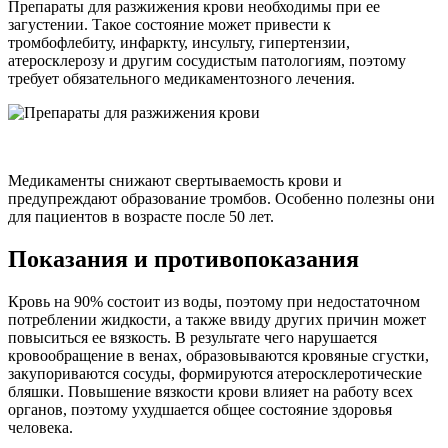
Препараты для разжижения крови необходимы при ее
загустении. Такое состояние может привести к
тромбофлебиту, инфаркту, инсульту, гипертензии,
атеросклерозу и другим сосудистым патологиям, поэтому
требует обязательного медикаментозного лечения.
Медикаменты снижают свертываемость крови и
предупреждают образование тромбов. Особенно полезны они
для пациентов в возрасте после 50 лет.
Показания и противопоказания
Кровь на 90% состоит из воды, поэтому при недостаточном
потреблении жидкости, а также ввиду других причин может
повыситься ее вязкость. В результате чего нарушается
кровообращение в венах, образовываются кровяные сгустки,
закупориваются сосуды, формируются атеросклеротические
бляшки. Повышение вязкости крови влияет на работу всех
органов, поэтому ухудшается общее состояние здоровья
человека.