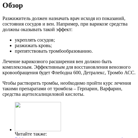
Обзор
Разжижитель должен назначать врач исходя из показаний,
состояния сосудов и вен. Например, при варикозе средства
должны оказывать такой эффект:
укреплять сосудов;
разжижать кровь;
препятствовать тромбообразованию.
Лечение варикозного расширения вен должно быть
комплексным. Эффективным для восстановления венозного
кровообращения будет Флебодиа 600, Детралекс, Тромбо АСС.
Чтобы растворить тромбы, необходимо пройти курс лечения
такими препаратами от тромбоза – Герпарин, Варфарин,
средства ацетилсалициловой кислоты.
Читайте также: