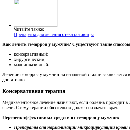
Читайте также:
Препараты для лечения отека роговицы
Как лечить геморрой у мужчин? Существуют такие способы
консервативный;
хирургический;
малоинвазивный.
Лечение геморроя у мужчин на начальной стадии заключается в
достаточно.
Консервативная терапия
Медикаментозное лечение назначают, если болезнь проходит в 
свечи. Схему терапии обязательно должен назначать врач.
Перечень эффективных средств от геморроя у мужчин:
Препараты для нормализации микроциркуляции крови в