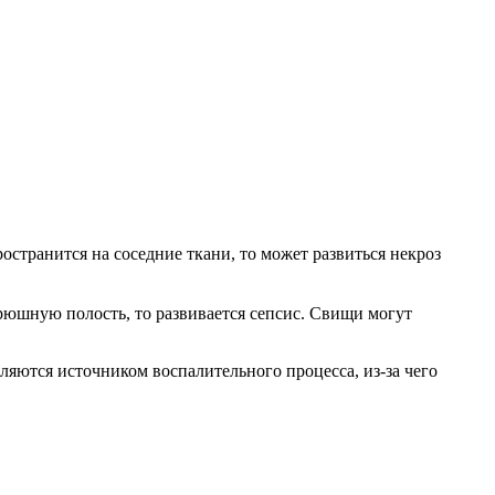
остранится на соседние ткани, то может развиться некроз
рюшную полость, то развивается сепсис. Свищи могут
ляются источником воспалительного процесса, из-за чего