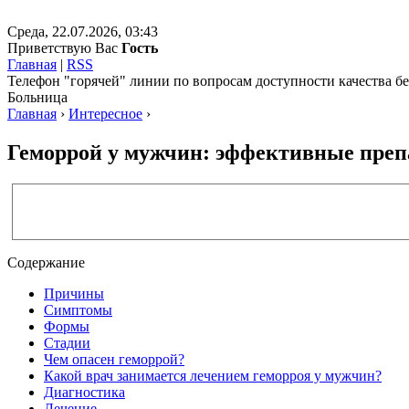
Среда, 22.07.2026, 03:43
Приветствую Вас
Гость
Главная
|
RSS
Телефон "горячей" линии по вопросам доступности качества 
Больница
Главная
›
Интересное
›
Геморрой у мужчин: эффективные преп
Содержание
Причины
Симптомы
Формы
Стадии
Чем опасен геморрой?
Какой врач занимается лечением геморроя у мужчин?
Диагностика
Лечение