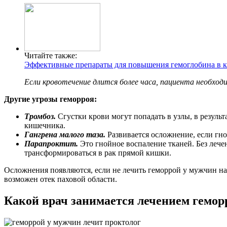
Читайте также:
Эффективные препараты для повышения гемоглобина в 
Если кровотечение длится более часа, пациента необход
Другие угрозы геморроя:
Тромбоз.
Сгустки крови могут попадать в узлы, в результ
кишечника.
Гангрена малого таза.
Развивается осложнение, если гной
Парапроктит.
Это гнойное воспаление тканей. Без лече
трансформироваться в рак прямой кишки.
Осложнения появляются, если не лечить геморрой у мужчин на
возможен отек паховой области.
Какой врач занимается лечением гемор