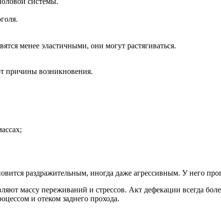
половой системы.
голя.
вятся менее эластичными, они могут растягиваться.
от причины возникновения.
ассах;
вится раздражительным, иногда даже агрессивным. У него проп
вляют массу переживаний и стрессов. Акт дефекации всегда бо
оцессом и отеком заднего прохода.