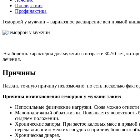
Последствия
Профилактика
Геморрой у мужчин – варикозное расширение вен прямой кишк
Эта болезнь характерна для мужчин в возрасте 30-50 лет, кото
лечения.
Причины
Назвать точную причину невозможно, но есть несколько факто
Причины возникновения геморроя у мужчин такие:
Непосильные физические нагрузки. Сюда можно отнести п
Малоподвижный образ жизни. Повышается вероятность б
сидячем положении.
Хронические запоры. При застое каловых масс в прямой 
передавливанию мелких сосудов и приливу большого объ
Хроническая диарея.