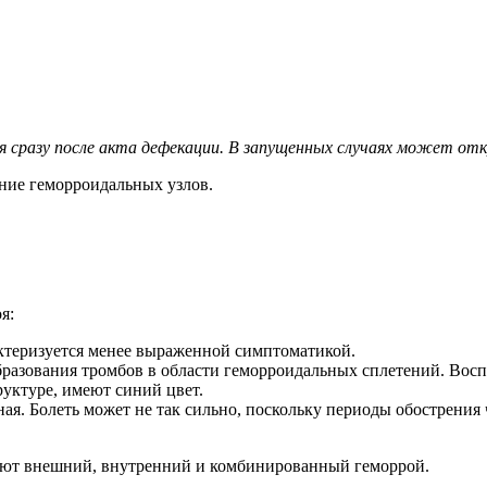
я сразу после акта дефекации. В запущенных случаях может от
ние геморроидальных узлов.
я:
ктеризуется менее выраженной симптоматикой.
образования тромбов в области геморроидальных сплетений. Вос
уктуре, имеют синий цвет.
. Болеть может не так сильно, поскольку периоды обострения ч
ляют внешний, внутренний и комбинированный геморрой.