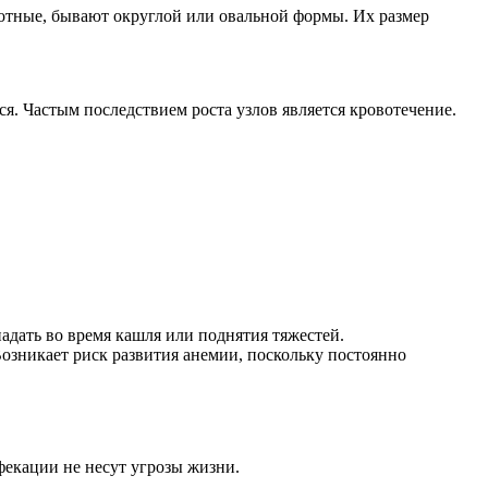
лотные, бывают округлой или овальной формы. Их размер
я. Частым последствием роста узлов является кровотечение.
адать во время кашля или поднятия тяжестей.
Возникает риск развития анемии, поскольку постоянно
фекации не несут угрозы жизни.