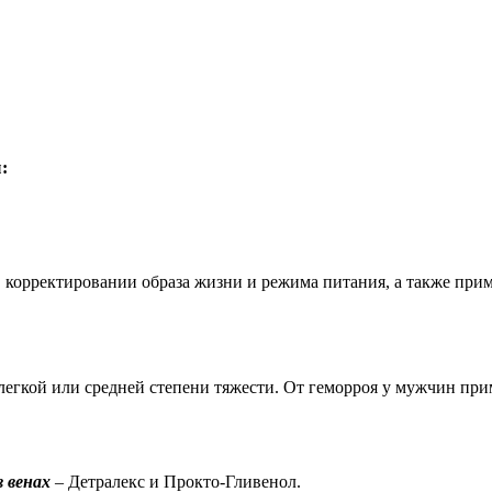
:
 корректировании образа жизни и режима питания, а также прим
легкой или средней степени тяжести. От геморроя у мужчин при
 венах
– Детралекс и Прокто-Гливенол.