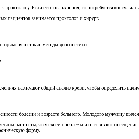
к проктологу. Если есть осложнения, то потребуется консультац
ых пациентов занимается проктолог и хирург.
ин применяют такие методы диагностики:
в;
ечениях назначают общий анализ крови, чтобы определить нали
нности болезни и возраста больного. Молодого мужчину вылечит
жчины часто стыдятся своей проблемы и оттягивают посещение к
хроническую форму.