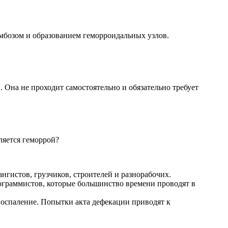
мбозом и образованием геморроидальных узлов.
. Она не проходит самостоятельно и обязательно требует
ляется геморрой?
гистов, грузчиков, строителей и разнорабочих.
граммистов, которые большинство времени проводят в
 воспаление. Попытки акта дефекации приводят к