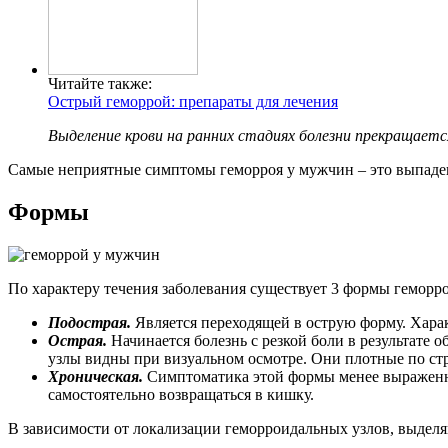
Читайте также:
Острый геморрой: препараты для лечения
Выделение крови на ранних стадиях болезни прекращаетс
Самые неприятные симптомы геморроя у мужчин – это выпаде
Формы
По характеру течения заболевания существует 3 формы геморро
Подострая.
Является переходящей в острую форму. Хара
Острая.
Начинается болезнь с резкой боли в результате 
узлы видны при визуальном осмотре. Они плотные по стр
Хроническая.
Симптоматика этой формы менее выраженная
самостоятельно возвращаться в кишку.
В зависимости от локализации геморроидальных узлов, выде