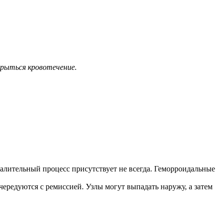
крыться кровотечение.
палительный процесс присутствует не всегда. Геморроидальные
ередуются с ремиссией. Узлы могут выпадать наружу, а затем