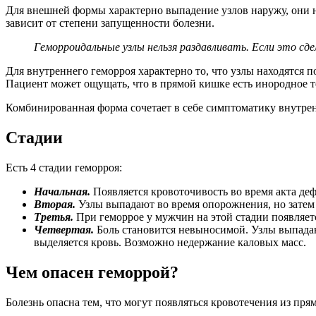
Для внешней формы характерно выпадение узлов наружу, они н
зависит от степени запущенности болезни.
Геморроидальные узлы нельзя раздавливать. Если это с
Для внутреннего геморроя характерно то, что узлы находятся 
Пациент может ощущать, что в прямой кишке есть инородное т
Комбинированная форма сочетает в себе симптоматику внутрен
Стадии
Есть 4 стадии геморроя:
Начальная.
Появляется кровоточивость во время акта де
Вторая.
Узлы выпадают во время опорожнения, но затем
Третья.
При геморрое у мужчин на этой стадии появляетс
Четвертая.
Боль становится невыносимой. Узлы выпадаю
выделяется кровь. Возможно недержание каловых масс.
Чем опасен геморрой?
Болезнь опасна тем, что могут появляться кровотечения из пр