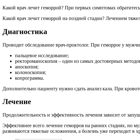
Какой врач лечит геморрой? При первых симптомах обратитесь 
Какой врач лечит геморрой на поздней стадии? Лечением тяжел
Диагностика
Проводит обследование врач-проктолог. При геморрое у мужч
пальцевое исследование;
ректороманоскопия – один из самых достоверных методо
аноскопия;
колоноскопия;
копрограмма.
Дополнительно пациенту нужно сдать анализ кала. При кровот
Лечение
Продолжительность и эффективность лечения зависит от запуще
Эффективнее всего лечение геморроя на ранних стадиях, но му
развиваются тяжелые осложнения, а болезнь уже переходит в 