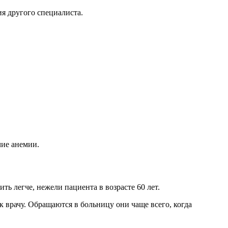
ия другого специалиста.
чие анемии.
ь легче, нежели пациента в возрасте 60 лет.
 врачу. Обращаются в больницу они чаще всего, когда