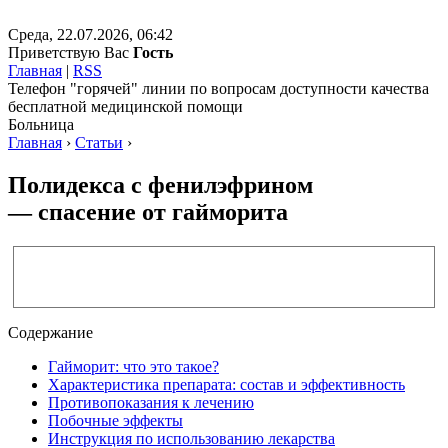
Среда, 22.07.2026, 06:42
Приветствую Вас
Гость
Главная
|
RSS
Телефон "горячей" линии по вопросам доступности качества
бесплатной медицинской помощи
Больница
Главная
›
Статьи
›
Полидекса с фенилэфрином
— спасение от гайморита
Содержание
Гайморит: что это такое?
Характеристика препарата: состав и эффективность
Противопоказания к лечению
Побочные эффекты
Инструкция по использованию лекарства