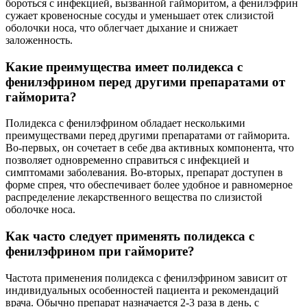
бороться с инфекцией, вызванной гайморитом, а фенилэфрин
сужает кровеносные сосуды и уменьшает отек слизистой
оболочки носа, что облегчает дыхание и снижает
заложенность.
Какие преимущества имеет полидекса с
фенилэфрином перед другими препаратами от
гайморита?
Полидекса с фенилэфрином обладает несколькими
преимуществами перед другими препаратами от гайморита.
Во-первых, он сочетает в себе два активных компонента, что
позволяет одновременно справиться с инфекцией и
симптомами заболевания. Во-вторых, препарат доступен в
форме спрея, что обеспечивает более удобное и равномерное
распределение лекарственного вещества по слизистой
оболочке носа.
Как часто следует применять полидекса с
фенилэфрином при гайморите?
Частота применения полидекса с фенилэфрином зависит от
индивидуальных особенностей пациента и рекомендаций
врача. Обычно препарат назначается 2-3 раза в день, с