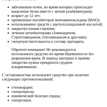
заболевания почек, во время которых происходит
выделение белка вместе с мочой (альбуминурия);
возраст до 12 лет;
применение ингибиторов моноаминоксидазы (МАО);
использование средств с ацетилсалициловой кислотой;
закрытоугольная глаукома;
лечение антибиотиками (Амикацином,
Стрептомицином, Гентамицином и другими);
гиперчувствительность к составу препарата.
Обратите внимание! Не рекомендуется
использовать средство во время беременности без
разрешения врача. В период лактации и приёма
лекарства нужно прекратить грудное
вскармливание.
С осторожностью используют средство при наличии
следующих противопоказаний:
стенокардии;
гипертиреоза;
ишемической болезни сердца;
гипертонии.