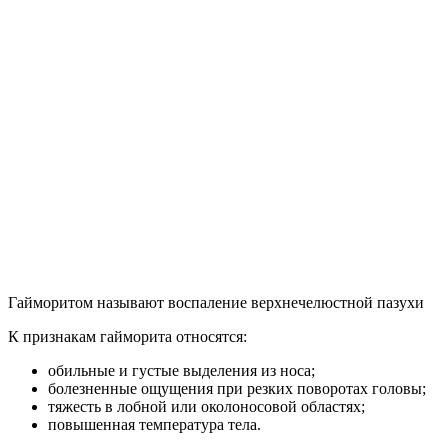
Гайморитом называют воспаление верхнечелюстной пазухи
К признакам гайморита относятся:
обильные и густые выделения из носа;
болезненные ощущения при резких поворотах головы;
тяжесть в лобной или околоносовой областях;
повышенная температура тела.