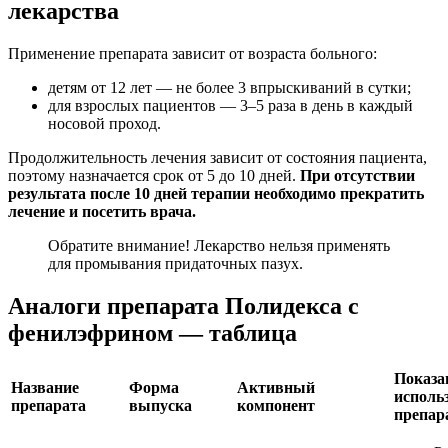
лекарства
Применение препарата зависит от возраста больного:
детям от 12 лет — не более 3 впрыскиваний в сутки;
для взрослых пациентов — 3–5 раза в день в каждый
носовой проход.
Продолжительность лечения зависит от состояния пациента,
поэтому назначается срок от 5 до 10 дней.
При отсутствии
результата после 10 дней терапии необходимо прекратить
лечение и посетить врача.
Обратите внимание! Лекарство нельзя применять
для промывания придаточных пазух.
Аналоги препарата Полидекса с
фенилэфрином — таблица
Показа
Название
Форма
Активный
исполь
препарата
выпуска
компонент
препар