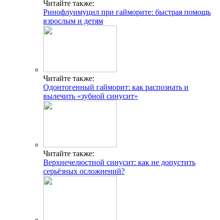
Читайте также:
Ринофлуимуцил при гайморите: быстрая помощь
взрослым и детям
Читайте также:
Одонтогенный гайморит: как распознать и
вылечить «зубной синусит»
Читайте также:
Верхнечелюстной синусит: как не допустить
серьёзных осложнений?