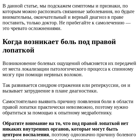
В данной статье, мы подскажем симптомы и признаки, по
которым можно распознать связанные заболевания, но будьте
внимательны, окончательный и верный диагноз в праве
поставить, только доктор. Не прибегайте к самолечению —
это чревато осложнениями.
Когда возникает боль под правой
лопаткой
Возникновение болевых ощущений объясняется их передачей
от места локализации патологического процесса к спинному
мозгу при помощи нервных волокон.
Так развивается синдром отражения или реперкуссии, он и
вызывает затруднение в плане диагностики.
Самостоятельно выявить причину появления боли в области
правой лопатки практически невозможно, поэтому нужно
обратиться за помощью к опытному медработнику.
Обратите внимание на то, что под правой лопаткой нет
никаких внутренних органов, которые могут быть
центром воспаления
, поэтому однозначно причину болевого