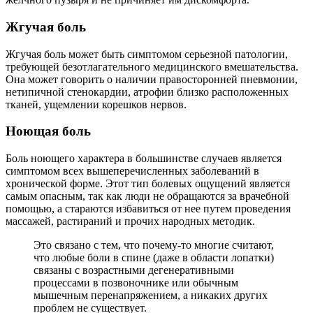
Жгучая боль
Жгучая боль может быть симптомом серьезной патологии,
требующей безотлагательного медицинского вмешательства.
Она может говорить о наличии правосторонней пневмонии,
нетипичной стенокардии, атрофии близко расположенных
тканей, ущемлении корешков нервов.
Ноющая боль
Боль ноющего характера в большинстве случаев является
симптомом всех вышеперечисленных заболеваний в
хронической форме. Этот тип болевых ощущений является
самым опасным, так как люди не обращаются за врачебной
помощью, а стараются избавиться от нее путем проведения
массажей, растираний и прочих народных методик.
Это связано с тем, что почему-то многие считают,
что любые боли в спине (даже в области лопатки)
связаны с возрастными дегенеративными
процессами в позвоночнике или обычным
мышечным перенапряжением, а никаких других
проблем не существует.