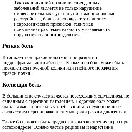
Так как причиной возникновения данных
заболеваний является не только нарушение
пищеварительных функций, но и эмоциональные
расстройства, боль сопровождается наличием
неврологических признаков, таких как
повышенная раздражительность, утомляемость,
нарушения сна и потоотделения.
Резкая боль
Возникает под правой лопаткой при развитии
поддиафрагмального абсцесса. Кроме того боль может быть
проявлением почечной колики или гнойного поражения
правой почки.
Колющая боль
В большинстве случаев является переходящим ощущением, не
связанным с серьезной патологией. Подобная боль может
быть вызвана длительным пребыванием в неудобной позе,
физическим перенапряжением мышц или резким движением.
Также боль может быть предвестником защемления нерва при
остеохондрозе. Однако частые рецидивы и нарастание