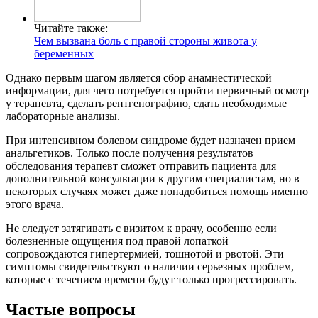
Читайте также:
Чем вызвана боль с правой стороны живота у
беременных
Однако первым шагом является сбор анамнестической
информации, для чего потребуется пройти первичный осмотр
у терапевта, сделать рентгенографию, сдать необходимые
лабораторные анализы.
При интенсивном болевом синдроме будет назначен прием
анальгетиков. Только после получения результатов
обследования терапевт сможет отправить пациента для
дополнительной консультации к другим специалистам, но в
некоторых случаях может даже понадобиться помощь именно
этого врача.
Не следует затягивать с визитом к врачу, особенно если
болезненные ощущения под правой лопаткой
сопровождаются гипертермией, тошнотой и рвотой. Эти
симптомы свидетельствуют о наличии серьезных проблем,
которые с течением времени будут только прогрессировать.
Частые вопросы