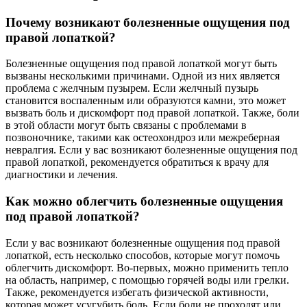
Почему возникают болезненные ощущения под
правой лопаткой?
Болезненные ощущения под правой лопаткой могут быть
вызваны несколькими причинами. Одной из них является
проблема с желчным пузырем. Если желчный пузырь
становится воспаленным или образуются камни, это может
вызвать боль и дискомфорт под правой лопаткой. Также, боли
в этой области могут быть связаны с проблемами в
позвоночнике, такими как остеохондроз или межреберная
невралгия. Если у вас возникают болезненные ощущения под
правой лопаткой, рекомендуется обратиться к врачу для
диагностики и лечения.
Как можно облегчить болезненные ощущения
под правой лопаткой?
Если у вас возникают болезненные ощущения под правой
лопаткой, есть несколько способов, которые могут помочь
облегчить дискомфорт. Во-первых, можно применить тепло
на область, например, с помощью горячей воды или грелки.
Также, рекомендуется избегать физической активности,
которая может усугубить боль. Если боли не проходят или