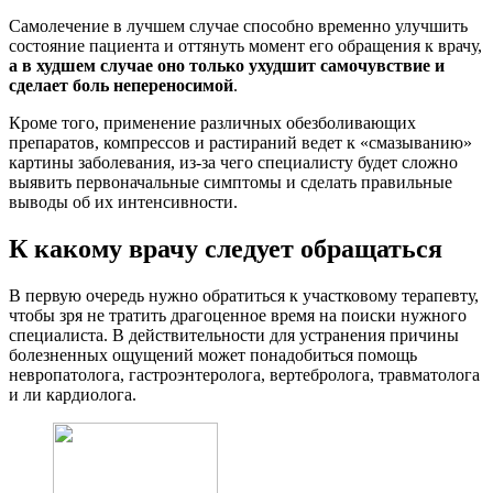
Самолечение в лучшем случае способно временно улучшить
состояние пациента и оттянуть момент его обращения к врачу,
а в худшем случае оно только ухудшит самочувствие и
сделает боль непереносимой
.
Кроме того, применение различных обезболивающих
препаратов, компрессов и растираний ведет к «смазыванию»
картины заболевания, из-за чего специалисту будет сложно
выявить первоначальные симптомы и сделать правильные
выводы об их интенсивности.
К какому врачу следует обращаться
В первую очередь нужно обратиться к участковому терапевту,
чтобы зря не тратить драгоценное время на поиски нужного
специалиста. В действительности для устранения причины
болезненных ощущений может понадобиться помощь
невропатолога, гастроэнтеролога, вертебролога, травматолога
и ли кардиолога.