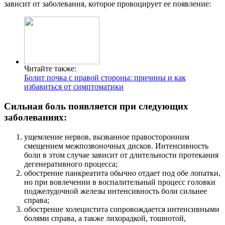
зависит от заболевания, которое провоцирует ее появление:
Читайте также:
Болит почка с правой стороны: причины и как
избавиться от симптоматики
Сильная боль появляется при следующих
заболеваниях:
ущемление нервов, вызванное правосторонним
смещением межпозвоночных дисков. Интенсивность
боли в этом случае зависит от длительности протекания
дегенеративного процесса;
обострение панкреатита обычно отдает под обе лопатки,
но при вовлечении в воспалительный процесс головки
поджелудочной железы интенсивность боли сильнее
справа;
обострение холецистита сопровождается интенсивными
болями справа, а также лихорадкой, тошнотой,