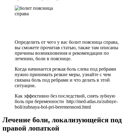
Определить от чего у вас болит поясница справа,
вы сможете прочитав статью, также там описаны
причины возникновения и рекомендации по
лечению, боли в пояснице.
Когда начинается резкая боль слева под ребрами
нужно принимать резкие меры, узнайте с чем
связана боль под ребрами и что делать в этой
ситуации.
Как эффективно без последствий, снять зубную
боль при беременности http://med-atlas.ru/zubnye-
boli/zubnaya-bol-pri-beremennosti.html
Лечение боли, локализующейся под
правой лопаткой