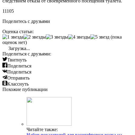
следствием отказа от своевременного посещения туалета.
11105
Поделитесь с друзьями
Оценка статьи:
(пока
оценок нет)
Загрузка...
Поделиться с друзьями:
Твитнуть
Поделиться
Поделиться
Отправить
Класснуть
Похожие публикации
Читайте также:
Набор показателей для расшифровки мазка на