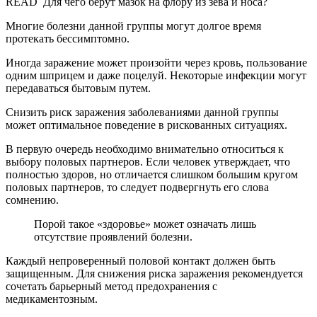
READ
Для чего берут мазок на флору из зева и носа?
Многие болезни данной группы могут долгое время
протекать бессимптомно.
Иногда заражение может произойти через кровь, пользование
одним шприцем и даже поцелуй. Некоторые инфекции могут
передаваться бытовым путем.
Снизить риск заражения заболеваниями данной группы
может оптимальное поведение в рискованных ситуациях.
В первую очередь необходимо внимательно относиться к
выбору половых партнеров. Если человек утверждает, что
полностью здоров, но отличается слишком большим кругом
половых партнеров, то следует подвергнуть его слова
сомнению.
Порой такое «здоровье» может означать лишь
отсутствие проявлений болезни.
Каждый непроверенный половой контакт должен быть
защищенным. Для снижения риска заражения рекомендуется
сочетать барьерный метод предохранения с
медикаментозным.