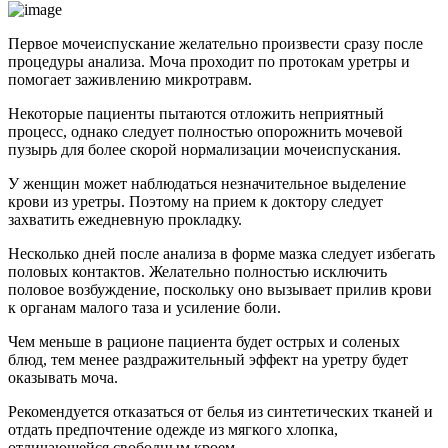
Первое мочеиспускание желательно произвести сразу после
процедуры анализа. Моча проходит по протокам уретры и
помогает заживлению микротравм.
Некоторые пациенты пытаются отложить неприятный
процесс, однако следует полностью опорожнить мочевой
пузырь для более скорой нормализации мочеиспускания.
У женщин может наблюдаться незначительное выделение
крови из уретры. Поэтому на прием к доктору следует
захватить ежедневную прокладку.
Несколько дней после анализа в форме мазка следует избегать
половых контактов. Желательно полностью исключить
половое возбуждение, поскольку оно вызывает прилив крови
к органам малого таза и усиление боли.
Чем меньше в рационе пациента будет острых и соленых
блюд, тем менее раздражительный эффект на уретру будет
оказывать моча.
Рекомендуется отказаться от белья из синтетических тканей и
отдать предпочтение одежде из мягкого хлопка,
отличающейся свободным кроем.