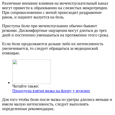
Различные внешние влияния на мочеиспускательный канал
могут привести к образованию на слизистых микротрещин.
При соприкосновении с мочой происходит раздражение
ранок, и пациент жалуется на боль.
Приступы боли при мочеиспускании обычно бывают
резкими. Дискомфортные ощущения могут длиться до трех
дней и постепенно уменьшаться на протяжении этого срока.
Если боли продолжаются дольше либо их интенсивность
увеличивается, то следует обращаться за медицинской
помощью.
Читайте также:
Процедура взятия мазка на флору у мужчин
Для того чтобы боли после мазка из уретры длились меньше и
имели малую интенсивность, следует выполнять
определенные рекомендации.