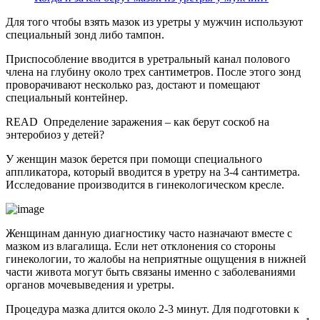
Для того чтобы взять мазок из уретры у мужчин используют
специальный зонд либо тампон.
Приспособление вводится в уретральный канал полового
члена на глубину около трех сантиметров. После этого зонд
проворачивают несколько раз, достают и помещают
специальный контейнер.
READ
Определение заражения – как берут соскоб на
энтеробиоз у детей?
У женщин мазок берется при помощи специального
аппликатора, который вводится в уретру на 3-4 сантиметра.
Исследование производится в гинекологическом кресле.
Женщинам данную диагностику часто назначают вместе с
мазком из влагалища. Если нет отклонения со стороны
гинекологии, то жалобы на неприятные ощущения в нижней
части живота могут быть связаны именно с заболеваниями
органов мочевыведения и уретры.
Процедура мазка длится около 2-3 минут. Для подготовки к