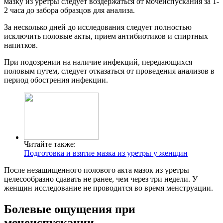
мазку из уретры следует воздержаться от мочеиспускания за 1-
2 часа до забора образцов для анализа.
За несколько дней до исследования следует полностью
исключить половые акты, прием антибиотиков и спиртных
напитков.
При подозрении на наличие инфекций, передающихся
половым путем, следует отказаться от проведения анализов в
период обострения инфекции.
Читайте также:
Подготовка и взятие мазка из уретры у женщин
После незащищенного полового акта мазок из уретры
целесообразно сдавать не ранее, чем через три недели. У
женщин исследование не проводится во время менструации.
Болевые ощущения при
мочеиспускании