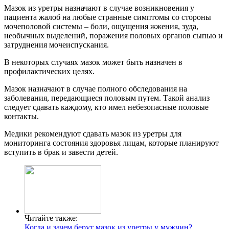
Мазок из уретры назначают в случае возникновения у
пациента жалоб на любые странные симптомы со стороны
мочеполовой системы – боли, ощущения жжения, зуда,
необычных выделений, поражения половых органов сыпью и
затруднения мочеиспускания.
В некоторых случаях мазок может быть назначен в
профилактических целях.
Мазок назначают в случае полного обследования на
заболевания, передающиеся половым путем. Такой анализ
следует сдавать каждому, кто имел небезопасные половые
контакты.
Медики рекомендуют сдавать мазок из уретры для
мониторинга состояния здоровья лицам, которые планируют
вступить в брак и завести детей.
Читайте также:
Когда и зачем берут мазок из уретры у мужчин?