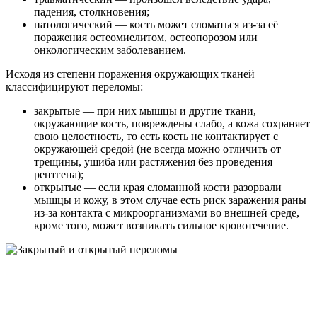
падения, столкновения;
патологический — кость может сломаться из-за её
поражения остеомиелитом, остеопорозом или
онкологическим заболеванием.
Исходя из степени поражения окружающих тканей
классифицируют переломы:
закрытые — при них мышцы и другие ткани,
окружающие кость, повреждены слабо, а кожа сохраняет
свою целостность, то есть кость не контактирует с
окружающей средой (не всегда можно отличить от
трещины, ушиба или растяжения без проведения
рентгена);
открытые — если края сломанной кости разорвали
мышцы и кожу, в этом случае есть риск заражения раны
из-за контакта с микроорганизмами во внешней среде,
кроме того, может возникать сильное кровотечение.