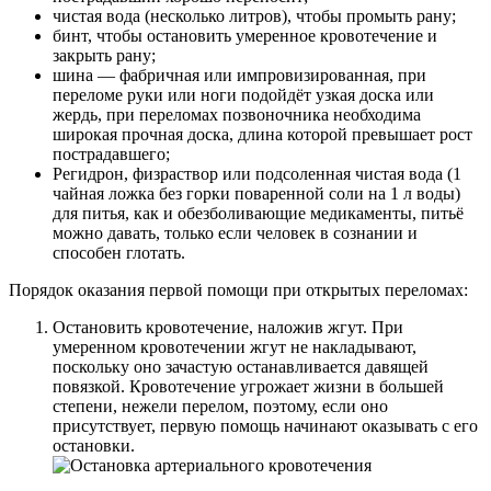
чистая вода (несколько литров), чтобы промыть рану;
бинт, чтобы остановить умеренное кровотечение и
закрыть рану;
шина — фабричная или импровизированная, при
переломе руки или ноги подойдёт узкая доска или
жердь, при переломах позвоночника необходима
широкая прочная доска, длина которой превышает рост
пострадавшего;
Регидрон, физраствор или подсоленная чистая вода (1
чайная ложка без горки поваренной соли на 1 л воды)
для питья, как и обезболивающие медикаменты, питьё
можно давать, только если человек в сознании и
способен глотать.
Порядок оказания первой помощи при открытых переломах:
Остановить кровотечение, наложив жгут. При
умеренном кровотечении жгут не накладывают,
поскольку оно зачастую останавливается давящей
повязкой. Кровотечение угрожает жизни в большей
степени, нежели перелом, поэтому, если оно
присутствует, первую помощь начинают оказывать с его
остановки.