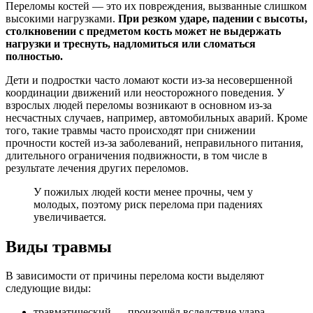
Переломы костей — это их повреждения, вызванные слишком
высокими нагрузками.
При резком ударе, падении с высоты,
столкновении с предметом кость может не выдержать
нагрузки и треснуть, надломиться или сломаться
полностью.
Дети и подростки часто ломают кости из-за несовершенной
координации движений или неосторожного поведения. У
взрослых людей переломы возникают в основном из-за
несчастных случаев, например, автомобильных аварий. Кроме
того, такие травмы часто происходят при снижении
прочности костей из-за заболеваний, неправильного питания,
длительного ограничения подвижности, в том числе в
результате лечения других переломов.
У пожилых людей кости менее прочны, чем у
молодых, поэтому риск перелома при падениях
увеличивается.
Виды травмы
В зависимости от причины перелома кости выделяют
следующие виды:
травматический — произошёл вследствие удара,