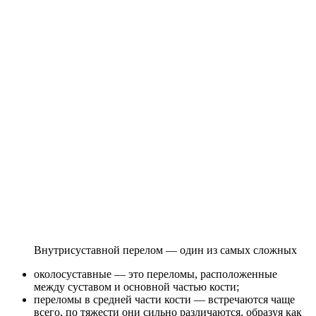
Внутрисуставной перелом — один из самых сложных
околосуставные — это переломы, расположенные
между суставом и основной частью кости;
переломы в средней части кости — встречаются чаще
всего, по тяжести они сильно различаются, образуя как