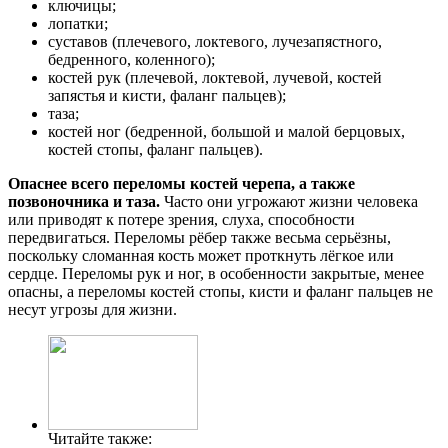
ключицы;
лопатки;
суставов (плечевого, локтевого, лучезапястного,
бедренного, коленного);
костей рук (плечевой, локтевой, лучевой, костей
запястья и кисти, фаланг пальцев);
таза;
костей ног (бедренной, большой и малой берцовых,
костей стопы, фаланг пальцев).
Опаснее всего переломы костей черепа, а также
позвоночника и таза.
Часто они угрожают жизни человека
или приводят к потере зрения, слуха, способности
передвигаться. Переломы рёбер также весьма серьёзны,
поскольку сломанная кость может проткнуть лёгкое или
сердце. Переломы рук и ног, в особенности закрытые, менее
опасны, а переломы костей стопы, кисти и фаланг пальцев не
несут угрозы для жизни.
Читайте также: