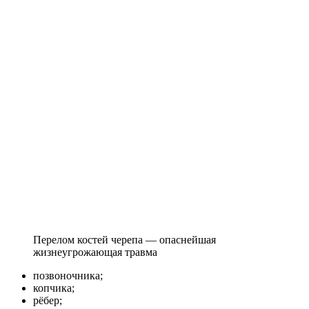
Перелом костей черепа — опаснейшая
жизнеугрожающая травма
позвоночника;
копчика;
рёбер;