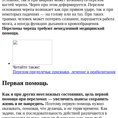
костей черепа. Череп при этом деформируется. Перелом
основания черепа возникает как при прямом ударе, так и при
некоторых падениях — на голову или на таз. При таких
травмах человек может потерять сознание, нарушается работа
мозга, а иногда функции дыхания и кровообращения.
Переломы черепа требуют немедленной медицинской
помощи.
Читайте также:
Перелом предплечья: признаки, лечение и реабилитация
Первая помощь
Как и при других неотложных состояниях, цель первой
помощи при переломах — увеличить шансы сохранить
жизнь и не навредить.
Поэтому первую помощь нужно
оказывать, понимая, что делаешь, и не теряя времени. Как
задачи, так и последовательность действий различаются в
зависимости от того, открытый перелом или закрытый.