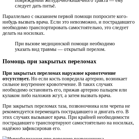
повреждений желудочно-кишечного тракта — ему
следует дать питьё.
Параллельно с оказанием первой помощи попросите кого-
нибудь вызвать врача. Если это невозможно, и пострадавшего
необходимо транспортировать самостоятельно, это следует
делать на носилках.
При вызове медицинской помощи необходимо
указать вид травмы — открытый перелом.
Помощь при закрытых переломах
При закрытых переломах наружное кровотечение
отсутствует.
Но если кость повредила артерию, возникает
сильное внутреннее кровотечение. В таких случаях
необходимо остановить его, прижав артерию пальцем или
кулаком либо наложив жгут, а затем вызвать врача.
При закрытых переломах таза, позвоночника или черепа не
рекомендуется перемещать пострадавшего и двигать его. В
этих случаях вызывают врача. При крайней необходимости
пострадавшего транспортируют самостоятельно на носилках,
надёжно зафиксировав его.