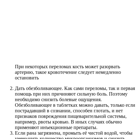
При некоторых переломах кость может разорвать
артерию, такое кровотечение следует немедленно
остановить
Дать обезболивающее. Как сами переломы, так и первая
помощь при них причиняют сильную боль. Поэтому
необходимо снизить болевые ощущения.
Обезболивающее в таблетках можно давать, только если
пострадавший в сознании, способен глотать, и нет
признаков повреждения пищеварительной системы,
например, рвоты кровью. В иных случаях обычно
применяют инъекционные препараты.
Если рана загрязнена, промыть её чистой водой, чтобы
уменьшить количество микроорганизмов и снизить