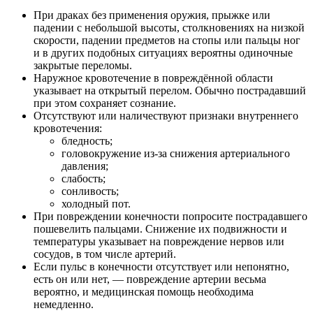
При драках без применения оружия, прыжке или
падении с небольшой высоты, столкновениях на низкой
скорости, падении предметов на стопы или пальцы ног
и в других подобных ситуациях вероятны одиночные
закрытые переломы.
Наружное кровотечение в повреждённой области
указывает на открытый перелом. Обычно пострадавший
при этом сохраняет сознание.
Отсутствуют или наличествуют признаки внутреннего
кровотечения:
бледность;
головокружение из-за снижения артериального
давления;
слабость;
сонливость;
холодный пот.
При повреждении конечности попросите пострадавшего
пошевелить пальцами. Снижение их подвижности и
температуры указывает на повреждение нервов или
сосудов, в том числе артерий.
Если пульс в конечности отсутствует или непонятно,
есть он или нет, — повреждение артерии весьма
вероятно, и медицинская помощь необходима
немедленно.