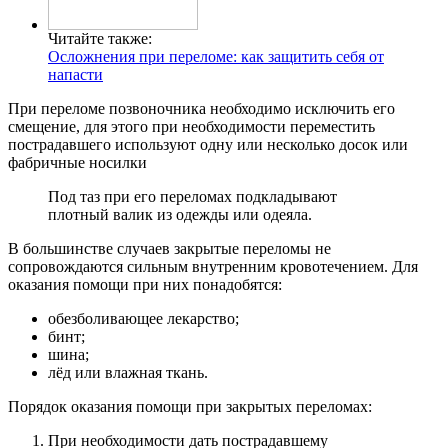
Читайте также:
Осложнения при переломе: как защитить себя от
напасти
При переломе позвоночника необходимо исключить его
смещение, для этого при необходимости переместить
пострадавшего используют одну или несколько досок или
фабричные носилки
Под таз при его переломах подкладывают
плотный валик из одежды или одеяла.
В большинстве случаев закрытые переломы не
сопровождаются сильным внутренним кровотечением. Для
оказания помощи при них понадобятся:
обезболивающее лекарство;
бинт;
шина;
лёд или влажная ткань.
Порядок оказания помощи при закрытых переломах:
При необходимости дать пострадавшему