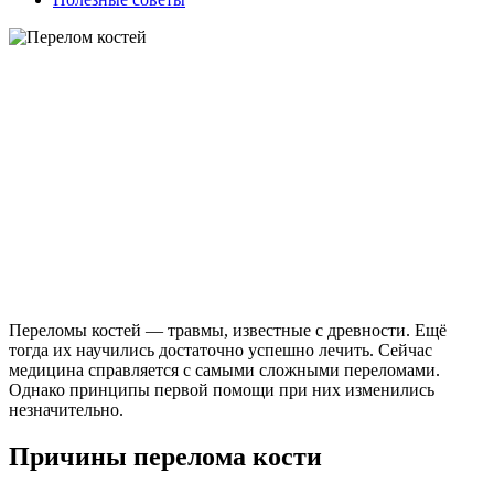
Переломы костей — травмы, известные с древности. Ещё
тогда их научились достаточно успешно лечить. Сейчас
медицина справляется с самыми сложными переломами.
Однако принципы первой помощи при них изменились
незначительно.
Причины перелома кости