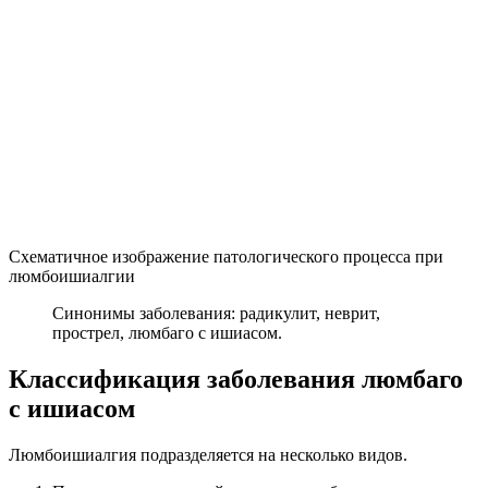
Схематичное изображение патологического процесса при
люмбоишиалгии
Синонимы заболевания: радикулит, неврит,
прострел, люмбаго с ишиасом.
Классификация заболевания люмбаго
с ишиасом
Люмбоишиалгия подразделяется на несколько видов.