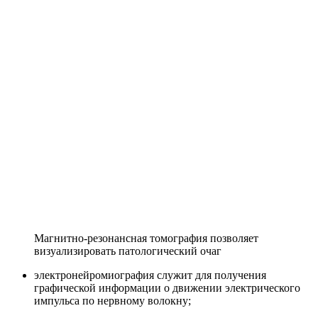
Магнитно-резонансная томография позволяет
визуализировать патологический очаг
электронейромиография служит для получения
графической информации о движении электрического
импульса по нервному волокну;