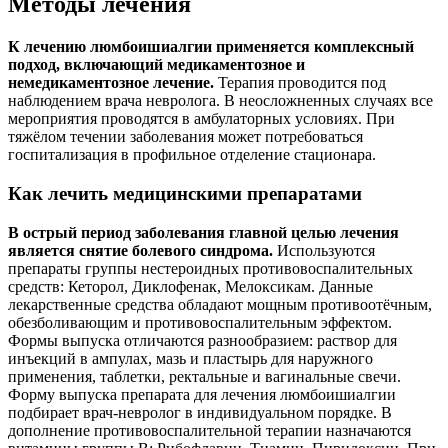
Методы лечения
К лечению люмбоишиалгии применяется комплексный
подход, включающий медикаментозное и
немедикаментозное лечение.
Терапия проводится под
наблюдением врача невролога. В неосложненных случаях все
мероприятия проводятся в амбулаторных условиях. При
тяжёлом течении заболевания может потребоваться
госпитализация в профильное отделение стационара.
Как лечить медицинскими препаратами
В острый период заболевания главной целью лечения
является снятие болевого синдрома.
Используются
препараты группы нестероидных противовоспалительных
средств: Кеторол, Диклофенак, Мелоксикам. Данные
лекарственные средства обладают мощным противоотёчным,
обезболивающим и противовоспалительным эффектом.
Формы выпуска отличаются разнообразием: раствор для
инъекций в ампулах, мазь и пластырь для наружного
применения, таблетки, ректальные и вагинальные свечи.
Форму выпуска препарата для лечения люмбоишиалгии
подбирает врач-невролог в индивидуальном порядке. В
дополнение противовоспалительной терапии назначаются