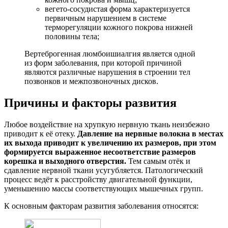
вегето-сосудистая форма характеризуется
первичным нарушением в системе
терморегуляции кожного покрова нижней
половины тела;
Вертеброгенная люмбоишиалгия является одной
из форм заболевания, при которой причиной
являются различные нарушения в строении тел
позвонков и межпозвоночных дисков.
Причины и факторы развития
Любое воздействие на хрупкую нервную ткань неизбежно
приводит к её отеку.
Давление на нервные волокна в местах
их выхода приводит к увеличению их размеров, при этом
формируется выраженное несоответствие размеров
корешка и выходного отверстия.
Тем самым отёк и
сдавление нервной ткани усугубляется. Патологический
процесс ведёт к расстройству двигательной функции,
уменьшению массы соответствующих мышечных групп.
К основным факторам развития заболевания относятся: