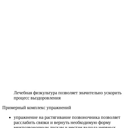
Лечебная физкультура позволяет значительно ускорить
процесс выздоровления
Примерный комплекс упражнений
упражнение на растягивание позвоночника позволяет
расслабить связки и вернуть необходимую форму
межпозвоночным дискам и местам выхода нервных