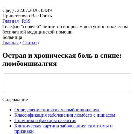
Среда, 22.07.2026, 03:49
Приветствую Вас
Гость
Главная
|
RSS
Телефон "горячей" линии по вопросам доступности качества
бесплатной медицинской помощи
Больница
Главная
›
Статьи
›
Острая и хроническая боль в спине:
люмбоишиалгия
Содержание
Определение понятия «люмбоишиалгия»
Классификация заболевания люмбаго с ишиасом
Причины и факторы развития
Клиническая картина заболевания: симптомы и
признаки