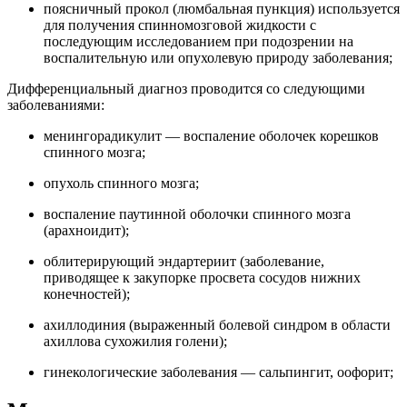
поясничный прокол (люмбальная пункция) используется
для получения спинномозговой жидкости с
последующим исследованием при подозрении на
воспалительную или опухолевую природу заболевания;
Дифференциальный диагноз проводится со следующими
заболеваниями:
менингорадикулит — воспаление оболочек корешков
спинного мозга;
опухоль спинного мозга;
воспаление паутинной оболочки спинного мозга
(арахноидит);
облитерирующий эндартериит (заболевание,
приводящее к закупорке просвета сосудов нижних
конечностей);
ахиллодиния (выраженный болевой синдром в области
ахиллова сухожилия голени);
гинекологические заболевания — сальпингит, оофорит;