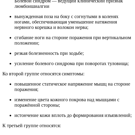
Болевой синдром — ведущий клинический признак
люмбоишиалгии
вынужденная поза на боку с согнутыми в коленях
ногами, обеспечивающая уменьшение натяжения
нервного корешка и волокон нерва;
сгибание ноги на стороне поражения при вертикальном
положении;
резкая болезненность при ходьбе;
усиление болевого синдрома при поворотах туловища;
Ко второй группе относятся симптомы:
повышенное статическое напряжение мышц на стороне
поражения;
изменение цвета кожного покрова над мышцами с
поражённой стороны;
истончение кожи вплоть до формирования изъязвлений;
К третьей группе относятся: