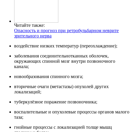
Читайте также:
Опасность и прогноз при ретробульбарном неврите
зрительного нерва
воздействие низких температур (переохлаждение);
заболевания соединительнотканных оболочек,
окружающих спинной мозг внутри позвоночного
канала;
новообразования спинного мозга;
вторичные очаги (метастазы) опухолей других
локализаций;
туберкулёзное поражение позвоночника;
воспалительные и опухолевые процессы органов малого
таза;
гнойные процессы с локализацией толще мышц