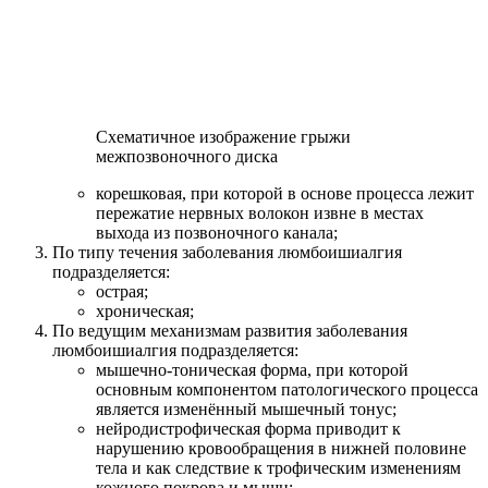
Схематичное изображение грыжи
межпозвоночного диска
корешковая, при которой в основе процесса лежит
пережатие нервных волокон извне в местах
выхода из позвоночного канала;
По типу течения заболевания люмбоишиалгия
подразделяется:
острая;
хроническая;
По ведущим механизмам развития заболевания
люмбоишиалгия подразделяется:
мышечно-тоническая форма, при которой
основным компонентом патологического процесса
является изменённый мышечный тонус;
нейродистрофическая форма приводит к
нарушению кровообращения в нижней половине
тела и как следствие к трофическим изменениям
кожного покрова и мышц;