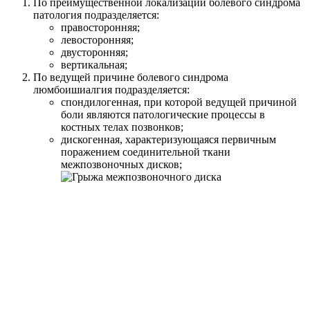
По преимущественной локализации болевого синдрома
патология подразделяется:
правосторонняя;
левосторонняя;
двусторонняя;
вертикальная;
По ведущей причине болевого синдрома
люмбоишиалгия подразделяется:
спондилогенная, при которой ведущей причиной
боли являются патологические процессы в
костных телах позвонков;
дискогенная, характеризующаяся первичным
поражением соединительной ткани
межпозвоночных дисков;