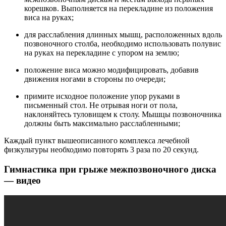
корешков. Выполняется на перекладине из положения
виса на руках;
для расслабления длинных мышц, расположенных вдоль
позвоночного столба, необходимо использовать полувис
на руках на перекладине с упором на землю;
положение виса можно модифицировать, добавив
движения ногами в стороны по очереди;
примите исходное положение упор руками в
письменный стол. Не отрывая ноги от пола,
наклоняйтесь туловищем к столу. Мышцы позвоночника
должны быть максимально расслабленными;
Каждый пункт вышеописанного комплекса лечебной
физкультуры необходимо повторять 3 раза по 20 секунд.
Гимнастика при грыже межпозвоночного диска
— видео