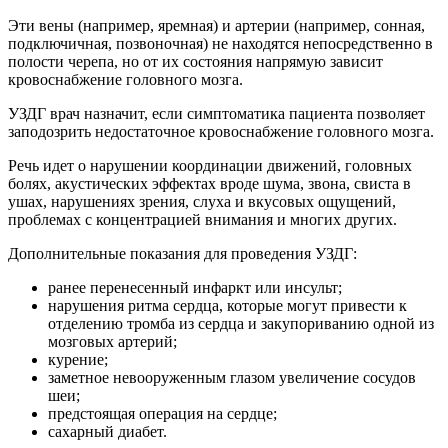
Эти вены (например, яремная) и артерии (например, сонная,
подключичная, позвоночная) не находятся непосредственно в
полости черепа, но от их состояния напрямую зависит
кровоснабжение головного мозга.
УЗДГ врач назначит, если симптоматика пациента позволяет
заподозрить недостаточное кровоснабжение головного мозга.
Речь идет о нарушении координации движений, головных
болях, акустических эффектах вроде шума, звона, свиста в
ушах, нарушениях зрения, слуха и вкусовых ощущений,
проблемах с концентрацией внимания и многих других.
Дополнительные показания для проведения УЗДГ:
ранее перенесенный инфаркт или инсульт;
нарушения ритма сердца, которые могут привести к
отделению тромба из сердца и закупориванию одной из
мозговых артерий;
курение;
заметное невооруженным глазом увеличение сосудов
шеи;
предстоящая операция на сердце;
сахарный диабет.