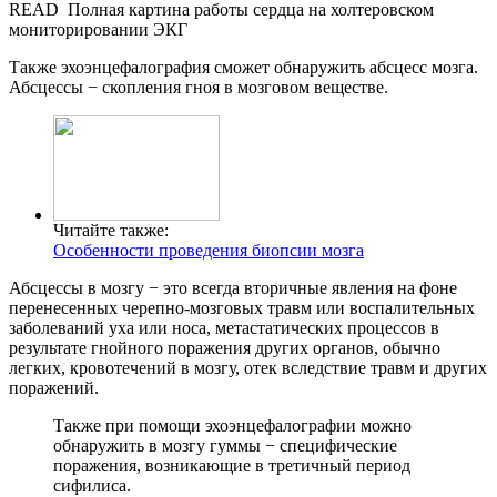
READ
Полная картина работы сердца на холтеровском
мониторировании ЭКГ
Также эхоэнцефалография сможет обнаружить абсцесс мозга.
Абсцессы − скопления гноя в мозговом веществе.
Читайте также:
Особенности проведения биопсии мозга
Абсцессы в мозгу − это всегда вторичные явления на фоне
перенесенных черепно-мозговых травм или воспалительных
заболеваний уха или носа, метастатических процессов в
результате гнойного поражения других органов, обычно
легких, кровотечений в мозгу, отек вследствие травм и других
поражений.
Также при помощи эхоэнцефалографии можно
обнаружить в мозгу гуммы − специфические
поражения, возникающие в третичный период
сифилиса.