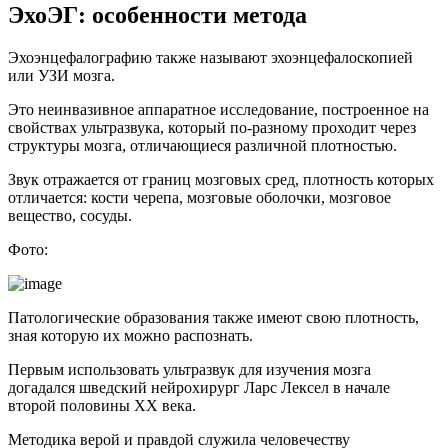
ЭхоЭГ: особенности метода
Эхоэнцефалографию также называют эхоэнцефалоскопией
или УЗИ мозга.
Это неинвазивное аппаратное исследование, построенное на
свойствах ультразвука, который по-разному проходит через
структуры мозга, отличающиеся различной плотностью.
Звук отражается от границ мозговых сред, плотность которых
отличается: кости черепа, мозговые оболочки, мозговое
вещество, сосуды.
Фото:
Патологические образования также имеют свою плотность,
зная которую их можно распознать.
Первым использовать ультразвук для изучения мозга
догадался шведский нейрохирург Ларс Лексел в начале
второй половины XX века.
Методика верой и правдой служила человечеству