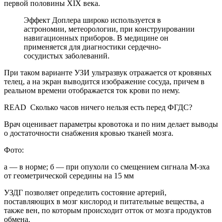
первой половины XIX века.
Эффект Доплера широко используется в
астрономии, метеорологии, при конструировании
навигационных приборов. В медицине он
применяется для диагностики сердечно-
сосудистых заболеваний.
При таком варианте УЗИ ультразвук отражается от кровяных
телец, а на экран выводится изображение сосуда, причем в
реальном времени отображается ток крови по нему.
READ
Сколько часов ничего нельзя есть перед ФГДС?
Врач оценивает параметры кровотока и по ним делает выводы
о достаточности снабжения кровью тканей мозга.
Фото:
а — в норме; б — при опухоли со смещением сигнала М-эха
от геометрической середины на 15 мм
УЗДГ позволяет определить состояние артерий,
поставляющих в мозг кислород и питательные вещества, а
также вен, по которым происходит отток от мозга продуктов
обмена.