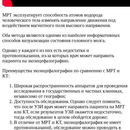
МРТ эксплуатирует способность атомов водорода
человеческого тела изменять направление движения под
воздействием магнитного поля высокого напряжения.
Оба метода являются одними из наиболее информативных
способов визуализации состояния головного мозга.
Однако у каждого из них есть недостатки и
противопоказания, из-за которых врач может направить
пациента на эхоэнцефалографию.
Преимущества эхоэнцефалографии по сравнению с МРТ и
КТ:
Широкая распространенность аппаратов для проведения
исследования в государственных и частных клиниках,
независимо от географии;
Доступность обследования. Однако следует помнить,
что после УЗИ врач может направить пациента на МРТ
или КТ, если результатов УЗИ окажется недостаточно,
тогда обследование в целом обойдется дороже;
В отличие от МРТ и КТ, эхоэнцефалография не имеет
противопоказаний, обследование можно проводить в