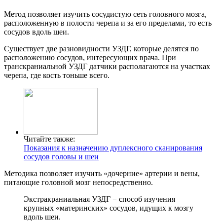
Метод позволяет изучить сосудистую сеть головного мозга,
расположенную в полости черепа и за его пределами, то есть
сосудов вдоль шеи.
Существует две разновидности УЗДГ, которые делятся по
расположению сосудов, интересующих врача. При
транскраниальной УЗДГ датчики располагаются на участках
черепа, где кость тоньше всего.
Читайте также:
Показания к назначению дуплексного сканирования
сосудов головы и шеи
Методика позволяет изучить «дочерние» артерии и вены,
питающие головной мозг непосредственно.
Экстракраниальная УЗДГ − способ изучения
крупных «материнских» сосудов, идущих к мозгу
вдоль шеи.