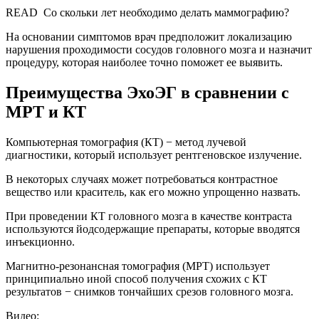
READ
Со скольки лет необходимо делать маммографию?
На основании симптомов врач предположит локализацию
нарушения проходимости сосудов головного мозга и назначит
процедуру, которая наиболее точно поможет ее выявить.
Преимущества ЭхоЭГ в сравнении с
МРТ и КТ
Компьютерная томография (КТ) − метод лучевой
диагностики, который использует рентгеновское излучение.
В некоторых случаях может потребоваться контрастное
вещество или краситель, как его можно упрощенно назвать.
При проведении КТ головного мозга в качестве контраста
используются йодсодержащие препараты, которые вводятся
инъекционно.
Магнитно-резонансная томография (МРТ) использует
принципиально иной способ получения схожих с КТ
результатов − снимков тончайших срезов головного мозга.
Видео: