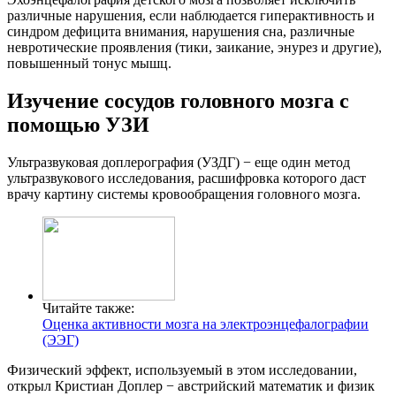
различные нарушения, если наблюдается гиперактивность и
синдром дефицита внимания, нарушения сна, различные
невротические проявления (тики, заикание, энурез и другие),
повышенный тонус мышц.
Изучение сосудов головного мозга с
помощью УЗИ
Ультразвуковая доплерография (УЗДГ) − еще один метод
ультразвукового исследования, расшифровка которого даст
врачу картину системы кровообращения головного мозга.
Читайте также:
Оценка активности мозга на электроэнцефалографии
(ЭЭГ)
Физический эффект, используемый в этом исследовании,
открыл Кристиан Доплер − австрийский математик и физик