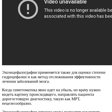
Эхоэнцефалография применяется также для оценки степени
гидроцефалии и как метод отслеживания эффективности
лечения заболеваний мозга.
Когда симптоматика явно идет на убыль, но врачу нужно
видеть картину происходящего, направлять пациента
дорогостоящую диагностику, такую как МРТ,
нецелесообразно.
Эхоэнцефалография детского мозга позволяет исключить