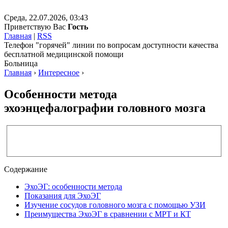
Среда, 22.07.2026, 03:43
Приветствую Вас
Гость
Главная
|
RSS
Телефон "горячей" линии по вопросам доступности качества
бесплатной медицинской помощи
Больница
Главная
›
Интересное
›
Особенности метода
эхоэнцефалографии головного мозга
Содержание
ЭхоЭГ: особенности метода
Показания для ЭхоЭГ
Изучение сосудов головного мозга с помощью УЗИ
Преимущества ЭхоЭГ в сравнении с МРТ и КТ