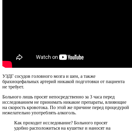
УЗДГ сосудов головного мозга и шеи, а также
брахиоцефальных артерий никакой подготовки от пациента
не требует.
Больного лишь просят непосредственно за 3 часа перед
исследованием не принимать никакие препараты, влияющие
на скорость кровотока. По этой же причине перед процедурой
нежелательно употреблять алкоголь.
Как проходит исследование? Больного просят
удобно расположиться на кушетке и наносят на