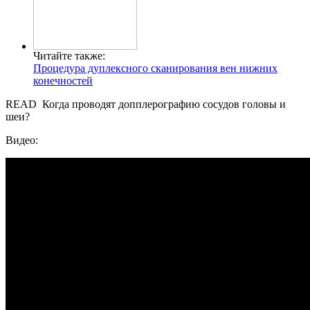
Читайте также:
Процедура дуплексного сканирования вен нижних
конечностей
READ
Когда проводят допплерографию сосудов головы и
шеи?
Видео: