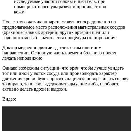
исследуемые участки головы и шеи гель, при
помощи которого ультразвук и проникает под
кожу.
После этого датчик аппарата ставят непосредственно на
предполагаемое место расположения магистральных сосудов
(брахиоцефальных артерий, других артерий шеи или
головного мозга) – начинается процедура сканирования.
Доктор медленно двигает датчик в том или ином
направлении. Основную часть времени больного просят
лежать неподвижно.
Однако возможны ситуации, что врач, чтобы лучше увидеть
тот или иной участок сосуда или пронаблюдать характер
движения крови, будет просить пациента поворачивать голову
то вправо, то влево, задерживать дыхание либо, наоборот,
активно делать вдохи и выдохи.
Видео: