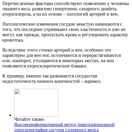
Перечисленные факторы способствуют появлению у человека
лишнего веса, развитию гипертонии, сахарного диабета,
атеросклероза, а на их основе – патологий артерий и вен.
Патологические изменения сосудов зачастую начинаются с
того, что последние утрачивают свою эластичность и уже не
могут, как прежде, пропускать кровь и регулировать характер
кровотока.
Вследствие этого стенки артерий и вен, особенно это
характерно для вен ног, истончаются и перерастягиваются
или, наоборот, утолщаются в некоторых местах, на них
появляются атеросклеротические бляшки.
К примеру, именно так развивается сосудистая
недостаточность нижних конечностей – варикоз.
Читайте также:
Высокоинформативный метод транскраниальной
допплерография сосудов головного мозга