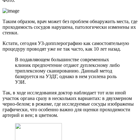
Фото:
Таким образом, врач может без проблем обнаружить места, где
проходимость сосудов нарушена, патологически изменены их
стенки.
Кстати, сегодня УЗ-допплерографию как самостоятельную
процедуру проводят уже не так часто, как 10 лет назад.
В подавляющем большинстве современных
клиник предпочтение отдают дуплексному либо
триплексному сканированию. Данный метод
базируется на УЗДГ, однако в нем усилена роль
УЗИ.
Так, в ходе исследования доктор наблюдает тот или иной
участок органа сразу в нескольких вариантах: в двухмерном
черно-белом; в режиме, где исследуемые сосуды изображены
графически, что особенно важно для оценки проходимости
артерий и вен; в цветном.