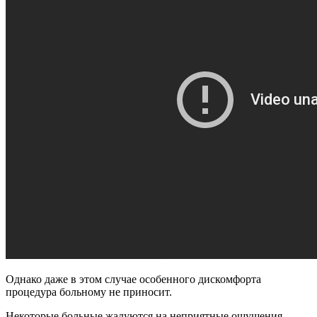
Однако даже в этом случае особенного дискомфорта
процедура больному не приносит.
Некоторые больные жалуются на неприятные ощущения