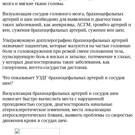
мозга и мягкие ткани головы.
Визуализация сосудов головного мозга, брахиоцефальных
артерий и шеи необходимо для выявления и диагностики
таких заболеваний, как аневризмы, АСГМ, тромбоз артерий и
вен, сужения брахиоцефальных артерий, сужение вен шеи.
Ультразвуковую допплерографию брахиоцефальных артерий
назначают пациентам, которые жалуются на частые головные
боли и головокружения при резкой смене положения тела,
пульсирующую боль в висках и затылке, потемнение в глазах,
у которых диагностированы такие заболевания, как
гипертония, вегето-сосудистая дистония.
Что показывает УЗДГ брахиоцефальных артерий и сосудов
шеи?
Визуализация брахиоцефальных артерий и сосудов шеи
помогает быстро вычислить места с нарушенной
проходимостью сосудов, диагностировать начальные
атеросклеротические изменения, места локализации
атеросклеротических бляшек, выявить проблемы со скоростью
движения крови в сосудах шеи.