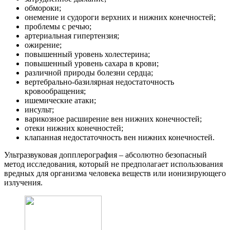
обмороки;
онемение и судороги верхних и нижних конечностей;
проблемы с речью;
артериальная гипертензия;
ожирение;
повышенный уровень холестерина;
повышенный уровень сахара в крови;
различной природы болезни сердца;
вертебрально-базилярная недостаточность
кровообращения;
ишемические атаки;
инсульт;
варикозное расширение вен нижних конечностей;
отеки нижних конечностей;
клапанная недостаточность вен нижних конечностей.
Ультразвуковая допплерография – абсолютно безопасный
метод исследования, который не предполагает использования
вредных для организма человека веществ или ионизирующего
излучения.