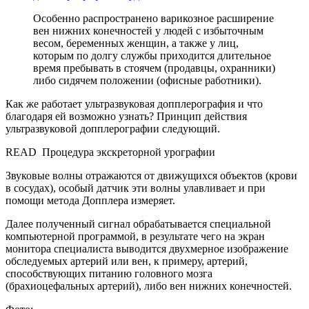
Особенно распространено варикозное расширение
вен нижних конечностей у людей с избыточным
весом, беременных женщин, а также у лиц,
которым по долгу службы приходится длительное
время пребывать в стоячем (продавцы, охранники)
либо сидячем положении (офисные работники).
Как же работает ультразвуковая допплерография и что
благодаря ей возможно узнать? Принцип действия
ультразвуковой допплерографии следующий.
READ
Процедура экскреторной урографии
Звуковые волны отражаются от движущихся объектов (крови
в сосудах), особый датчик эти волны улавливает и при
помощи метода Допплера измеряет.
Далее полученный сигнал обрабатывается специальной
компьютерной программой, в результате чего на экран
монитора специалиста выводится двухмерное изображение
обследуемых артерий или вен, к примеру, артерий,
способствующих питанию головного мозга
(брахиоцефальных артерий), либо вен нижних конечностей.