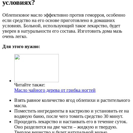
условиях?
Облепиховое масло эффективно против геморроя, особенно
если средство на его основе приготовлено в домашних
условиях. Больной, использующий такое лекарство, будет
уверен в натуральности его состава. Изготовить дома мазь
очень легко.
Для этого нужно:
Читайте также:
Масло чайного дерева от грибка ногтей
Взять равное количество ягод облепихи и растительного
масла.
Поместить ингредиенты в кастрюлю и установить ее на
водяную баню, после чего томить средство 30 минут.
Процедить лекарство и настаивать его в течение суток.
Оно разделится на две части – жидкую и твердую.
Твердое вещество и будет натуральной мазью.