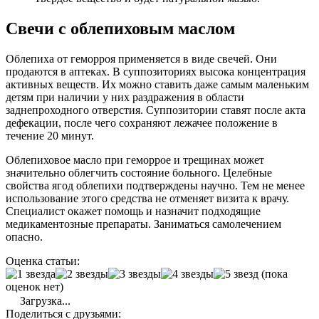
Свечи с облепиховым маслом
Облепиха от геморроя применяется в виде свечей. Они
продаются в аптеках. В суппозиториях высока концентрация
активных веществ. Их можно ставить даже самым маленьким
детям при наличии у них раздражения в области
заднепроходного отверстия. Суппозитории ставят после акта
дефекации, после чего сохраняют лежачее положение в
течение 20 минут.
Облепиховое масло при геморрое и трещинах может
значительно облегчить состояние больного. Целебные
свойства ягод облепихи подтверждены научно. Тем не менее
использование этого средства не отменяет визита к врачу.
Специалист окажет помощь и назначит подходящие
медикаментозные препараты. Заниматься самолечением
опасно.
Оценка статьи:
(пока
оценок нет)
Загрузка...
Поделиться с друзьями: