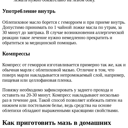
Употребление внутрь
Облепиховое масло борется с геморроем и при приеме внутрь.
Допустимо принимать по 1 чайной ложке масла по утрам, за
30 минут до завтрака. В случае возникновения аллергической
реакции такое лечение нужно немедленно прекратить и
обратиться за медицинской помощью.
Компрессы
Компресс от геморроя изготавливается примерно так же, как и
обычная марля с облепиховой мазью. Отличие в том, что
поверх марли накладывается непромокаемый слой, например,
пищевая или целлофановая пленка.
Повязку необходимо зафиксировать у заднего прохода и
оставить на 20-30 минут. Компресс накладывают несколько
раз в течение дня. Такой способ позволяет избежать пятен на
нижнем или постельном белье, ведь средства на основе
облепихи обладают выраженными красящими свойствами.
Как приготовить мазь в домашних