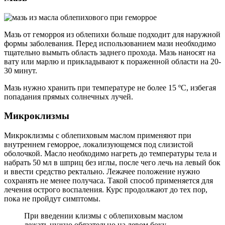
Мазь от геморроя из облепихи больше подходит для наружной
формы заболевания. Перед использованием мази необходимо
тщательно вымыть область заднего прохода. Мазь наносят на
вату или марлю и прикладывают к пораженной области на 20-
30 минут.
Мазь нужно хранить при температуре не более 15 ºC, избегая
попадания прямых солнечных лучей.
Микроклизмы
Микроклизмы с облепиховым маслом применяют при
внутреннем геморрое, локализующемся под слизистой
оболочкой. Масло необходимо нагреть до температуры тела и
набрать 50 мл в шприц без иглы, после чего лечь на левый бок
и ввести средство ректально. Лежачее положение нужно
сохранять не менее получаса. Такой способ применяется для
лечения острого воспаления. Курс продолжают до тех пор,
пока не пройдут симптомы.
При введении клизмы с облепиховым маслом
лежать нужно обязательно на левом боку.