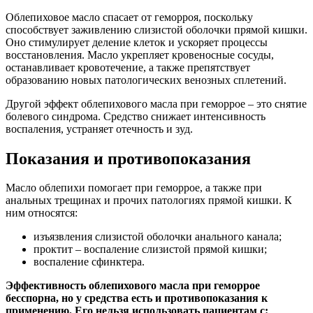
Облепиховое масло спасает от геморроя, поскольку
способствует заживлению слизистой оболочки прямой кишки.
Оно стимулирует деление клеток и ускоряет процессы
восстановления. Масло укрепляет кровеносные сосуды,
останавливает кровотечение, а также препятствует
образованию новых патологических венозных сплетений.
Другой эффект облепихового масла при геморрое – это снятие
болевого синдрома. Средство снижает интенсивность
воспаления, устраняет отечность и зуд.
Показания и противопоказания
Масло облепихи помогает при геморрое, а также при
анальных трещинах и прочих патологиях прямой кишки. К
ним относятся:
изъязвления слизистой оболочки анального канала;
проктит – воспаление слизистой прямой кишки;
воспаление сфинктера.
Эффективность облепихового масла при геморрое
бесспорна, но у средства есть и противопоказания к
применению. Его нельзя использовать пациентам с: