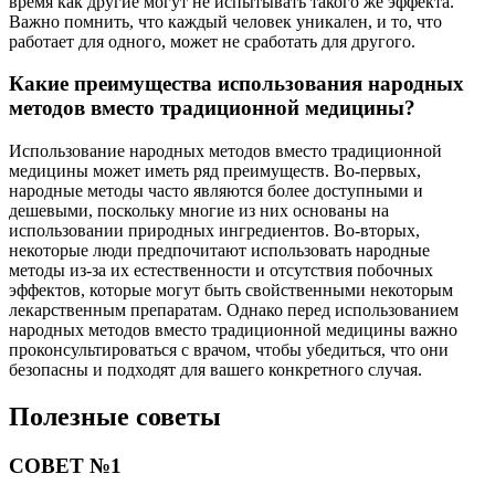
время как другие могут не испытывать такого же эффекта.
Важно помнить, что каждый человек уникален, и то, что
работает для одного, может не сработать для другого.
Какие преимущества использования народных
методов вместо традиционной медицины?
Использование народных методов вместо традиционной
медицины может иметь ряд преимуществ. Во-первых,
народные методы часто являются более доступными и
дешевыми, поскольку многие из них основаны на
использовании природных ингредиентов. Во-вторых,
некоторые люди предпочитают использовать народные
методы из-за их естественности и отсутствия побочных
эффектов, которые могут быть свойственными некоторым
лекарственным препаратам. Однако перед использованием
народных методов вместо традиционной медицины важно
проконсультироваться с врачом, чтобы убедиться, что они
безопасны и подходят для вашего конкретного случая.
Полезные советы
СОВЕТ №1