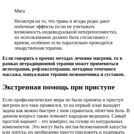
Мята
Несмотря на то, что травы и ягоды редко дают
побочные эффекты (если не учитывать
возможность индивидуальной непереносимости),
их использование должно быть согласовано с
врачом, особенно если параллельно проводится
лекарственная терапия.
Если говорить о прочих методах лечения мигрени, то в
рамках нетрадиционной терапии может применяться
иглотерапия, рефлексотерапия, методики точечного
массажа, мануальная терапия позвоночника и суставов.
Экстренная помощь при приступе
Если профилактические меры не были приняты и приступ
мигрени все-таки проявился, то на первый план выходит
задача как можно быстрее с ним справиться, облегчив боль. В
данном вопросе также поможет народная медицина. Самый
простой вариант – это компресс на голову из натуральных
компонентов. Это могут быть листья белокочанной капусты
или лопуха, их необходимо просто приложить и подержать