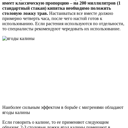
имеет классическую пропорцию – на 200 миллилитров (1
стандартный стакан) кипятка необходимо положить
столовую ложку трав.
Настаиваться все вместе должно
примерно четверть часа, после чего настой готов к
использованию. Если растения используются по отдельности,
то специалисты рекомендуют чередовать их использование.
Наиболее сильным эффектом в борьбе с мигренями обладают
ягоды калины
Если говорить о калине, то ее применяют следующим
образом: 2-3 столовые ложки ягод калины помещают в