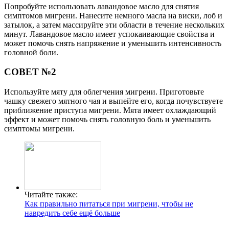
Попробуйте использовать лавандовое масло для снятия
симптомов мигрени. Нанесите немного масла на виски, лоб и
затылок, а затем массируйте эти области в течение нескольких
минут. Лавандовое масло имеет успокаивающие свойства и
может помочь снять напряжение и уменьшить интенсивность
головной боли.
СОВЕТ №2
Используйте мяту для облегчения мигрени. Приготовьте
чашку свежего мятного чая и выпейте его, когда почувствуете
приближение приступа мигрени. Мята имеет охлаждающий
эффект и может помочь снять головную боль и уменьшить
симптомы мигрени.
Читайте также:
Как правильно питаться при мигрени, чтобы не
навредить себе ещё больше