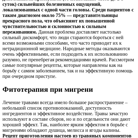
суток) сильнейших болезненных ощущений,
локализованных с одной части головы. Среди пациентов с
таким диагнозом около 75% — представительницы
прекрасного пола, что объясняют их повышенной
чувствительностью и склонностью к сильным
переживаниям.
Данная проблема доставляет настолько
сильный дискомфорт, что люди стараются бороться с ней
всеми возможными способами, что часто приводит их к
нетрадиционной медицине. Народные методы оказываются
очень эффективными, если подходить к их использованию
разумно, не пренебрегая рекомендациями врачей. Рассмотрим
самые популярные рецепты, которые направлены как на
борьбу с самим заболеванием, так и на эффективную помощь
при очередном приступе.
Фитотерапия при мигрени
Лечение травами всегда имело большое распространение –
небольшой список противопоказаний, доступность
ингредиентов и эффективное воздействие. Травы зачастую
используют в составе сборов, но и по отдельности они дают
хороший эффект. Так, наиболее ярким эффектом в борьбе с
мигренями обладают душица, мелисса и ягоды калины.
Рецепт приготовления настоев из травяных компонентов