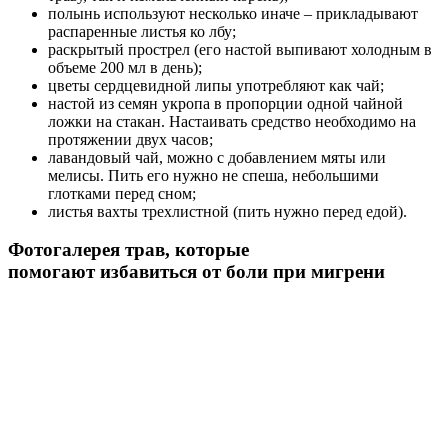
полынь используют несколько иначе – прикладывают
распаренные листья ко лбу;
раскрытый прострел (его настой выпивают холодным в
объеме 200 мл в день);
цветы сердцевидной липы употребляют как чай;
настой из семян укропа в пропорции одной чайной
ложки на стакан. Настаивать средство необходимо на
протяжении двух часов;
лавандовый чай, можно с добавлением мяты или
мелисы. Пить его нужно не спеша, небольшими
глотками перед сном;
листья вахты трехлистной (пить нужно перед едой).
Фотогалерея трав, которые
помогают избавиться от боли при мигрени