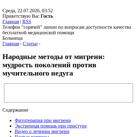
Среда, 22.07.2026, 03:52
Приветствую Вас
Гость
Главная
|
RSS
Телефон "горячей" линии по вопросам доступности качества
бесплатной медицинской помощи
Больница
Главная
›
Статьи
›
Народные методы от мигрени:
мудрость поколений против
мучительного недуга
Содержание
Фитотерапия при мигрени
Экстренная помощь при приступе
Видео о лечении мигрени
Частые вопросы