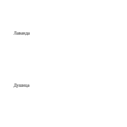
Лаванда
Душица