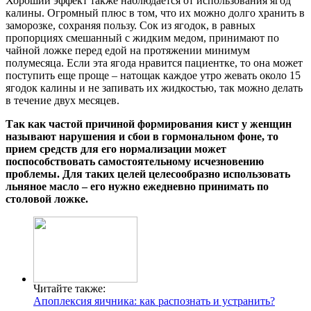
Хороший эффект также наблюдается от использования ягод
калины. Огромный плюс в том, что их можно долго хранить в
заморозке, сохраняя пользу. Сок из ягодок, в равных
пропорциях смешанный с жидким медом, принимают по
чайной ложке перед едой на протяжении минимум
полумесяца. Если эта ягода нравится пациентке, то она может
поступить еще проще – натощак каждое утро жевать около 15
ягодок калины и не запивать их жидкостью, так можно делать
в течение двух месяцев.
Так как частой причиной формирования кист у женщин
называют нарушения и сбои в гормональном фоне, то
прием средств для его нормализации может
поспособствовать самостоятельному исчезновению
проблемы. Для таких целей целесообразно использовать
льняное масло – его нужно ежедневно принимать по
столовой ложке.
Читайте также:
Апоплексия яичника: как распознать и устранить?