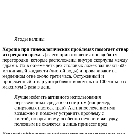
Ягоды калины
Хорошо при гинекологических проблемах помогает отвар
из грецкого ореха.
Для его приготовления понадобятся
перегородки, которые расположены внутри скорлупы между
ядрами. Их в объеме четырех столовых ложек заливают 600
мл кипящей жидкости (чистой воды) и проваривают на
медленном огне около трети часа. Остуженный и
процеженный отвар употребляют вовнутрь по 100 мл за раз
максимум 3 раза в день.
Лучше избегать активного использования
неразведенных средств со спиртом (например,
спиртовых настоек трав). Активное лечение ими
возможно и поможет устранить проблему с
кистой, но организму, особенно печени и желудку,
полезным не окажется, а лишь принесет вред.