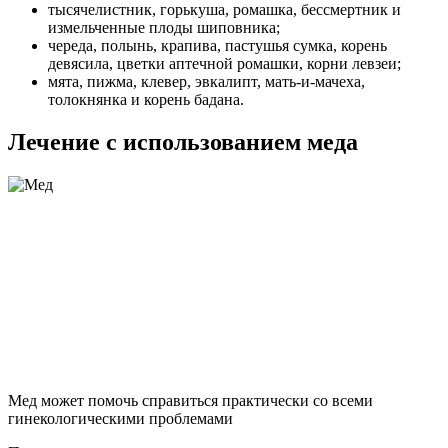
тысячелистник, горькуша, ромашка, бессмертник и
измельченные плоды шиповника;
череда, полынь, крапива, пастушья сумка, корень
девясила, цветки аптечной ромашки, корни левзеи;
мята, пижма, клевер, эвкалипт, мать-и-мачеха,
толокнянка и корень бадана.
Лечение с использованием меда
Мед может помочь справиться практически со всеми
гинекологическими проблемами