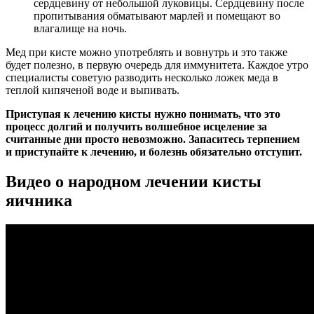
сердцевину от небольшой луковицы. Сердцевину после
пропитывания обматывают марлей и помещают во
влагалище на ночь.
Мед при кисте можно употреблять и вовнутрь и это также
будет полезно, в первую очередь для иммунитета. Каждое утро
специалисты советую разводить несколько ложек меда в
теплой кипяченой воде и выпивать.
Приступая к лечению кисты нужно понимать, что это
процесс долгий и получить волшебное исцеление за
считанные дни просто невозможно. Запаситесь терпением
и приступайте к лечению, и болезнь обязательно отступит.
Видео о народном лечении кисты
яичника