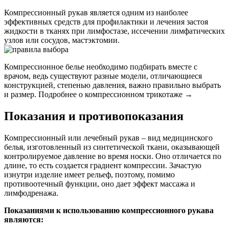
Компрессионный рукав является одним из наиболее
эффективных средств для профилактики и лечения застоя
жидкости в тканях при лимфостазе, иссечении лимфатических
узлов или сосудов, мастэктомии.
Компрессионное белье необходимо подбирать вместе с
врачом, ведь существуют разные модели, отличающиеся
конструкцией, степенью давления, важно правильно выбрать
и размер. Подробнее о компрессионном трикотаже →
Показания и противопоказания
Компрессионный или лечебный рукав – вид медицинского
белья, изготовленный из синтетической ткани, оказывающей
контролируемое давление во время носки. Оно отличается по
длине, то есть создается градиент компрессии. Зачастую
изнутри изделие имеет рельеф, поэтому, помимо
противоотечный функции, оно дает эффект массажа и
лимфодренажа.
Показаниями к использованию компрессионного рукава
являются: