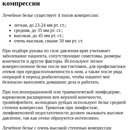
компрессии
Лечебное белье существует 4 типов компрессии:
легкая, до 23-24 мм рт. ст.;
средняя, до 35 мм рт. ст.;
высокая, до 45 мм рт. ст.;
очень высокая, свыше 50 мм рт. ст.
При подборе рукава по силе давления врач учитывает
заболевание пациента, сопутствующие симптомы, размеры
конечности и другие факторы. Используют легкое
компрессионное белье после мастэктомии, для профилактики
отеков при предрасположенности к ним, а также после ряда
операций в период реабилитации, чтобы пациент мог
безопасно выполнять домашние дела и работать.
При послеоперационной или травматической лимфодерме,
варикозном расширении вен верхней конечности,
тромбофлебите, келоидных рубцах используют белье средней
степени компрессии. Трикотаж при лимфостазе,
лимфовенозной недостаточности должен оказывать высокое
давление, так как отеки образуются интенсивно.
Лечебное белье с очень высокой степенью компрессии