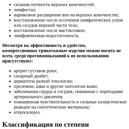
сильная отечность верхних конечностей;
лимфостаз;
варикозное расширение вен на верхних конечностях;
восстановление после иссечения лимфатических узлов
или сосудов верхней части тела;
восстановление после мастэктомии;
лимфовенозная недостаточность.
Несмотря на эффективность и удобство,
компрессионные трикотажные изделия можно носить не
всем, среди противопоказаний к их использованию
присутствуют:
артрит суставов руки;
сахарный диабет;
дерматиты разной этиологии;
пролежни, язвы и другие патологии кожи;
заболевания сердца и сосудов, связанные с перепадами
артериального давления;
повышенная чувствительность и сильные аллергические
реакции на синтетические материалы;
атеросклероз.
Классификация по степени