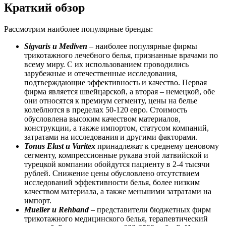
Краткий обзор
Рассмотрим наиболее популярные бренды:
Sigvaris и Mediven
– наиболее популярные фирмы
трикотажного лечебного белья, признанные врачами по
всему миру. С их использованием проводились
зарубежные и отечественные исследования,
подтверждающие эффективность и качество. Первая
фирма является швейцарской, а вторая – немецкой, обе
они относятся к премиум сегменту, цены на белье
колеблются в пределах 50-120 евро. Стоимость
обусловлена высоким качеством материалов,
конструкции, а также импортом, статусом компаний,
затратами на исследования и другими факторами.
Tonus Elast и Varitex
принадлежат к среднему ценовому
сегменту, компрессионные рукава этой латвийской и
турецкой компании обойдутся пациенту в 2-4 тысячи
рублей. Снижение цены обусловлено отсутствием
исследований эффективности белья, более низким
качеством материала, а также меньшими затратами на
импорт.
Mueller и Rehband
– представители бюджетных фирм
трикотажного медицинского белья, терапевтический