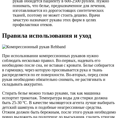
рукав обойдется пациенту в 600-2500 рублей. Нужно
понимать, что белье, предназначенное для лечения,
изготавливается из дорогостоящих синтетических
тканей, поэтому не может стоить дешево. Врачи
зачастую назначают рукава этих фирм в целях
профилактики отеков.
Правила использования и уход
При использовании компрессионных рукавов нужно
соблюдать несколько правил. Во-первых, надевать его
необходимо после сна, не вставая с кровати. Белье собирается
в гармошку, через которую просовывается рука и ткань
распределяется по ее поверхности. Во-вторых, перед сном
рукав необходимо обязательно снимать, не растягивать и
складывать аккуратно.
Стирать белье можно только руками, так как машинка
испортит трикотаж. Температура воды для стирки должна
быть 25-30 ºC. В качестве мылящегося агента лучше выбирать
детский шампунь и подобные неагрессивные средства.
Отжим должен быть бережным, после этого рукав необходимо
ровно выложить на полотенце до высыхания, гладить утюгом