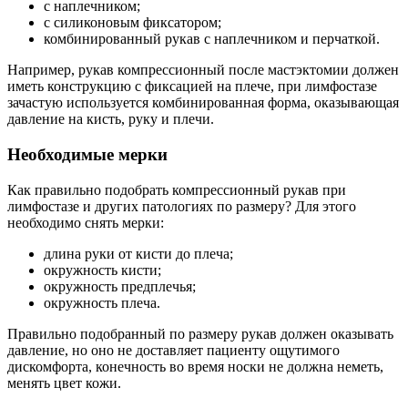
с наплечником;
с силиконовым фиксатором;
комбинированный рукав с наплечником и перчаткой.
Например, рукав компрессионный после мастэктомии должен
иметь конструкцию с фиксацией на плече, при лимфостазе
зачастую используется комбинированная форма, оказывающая
давление на кисть, руку и плечи.
Необходимые мерки
Как правильно подобрать компрессионный рукав при
лимфостазе и других патологиях по размеру? Для этого
необходимо снять мерки:
длина руки от кисти до плеча;
окружность кисти;
окружность предплечья;
окружность плеча.
Правильно подобранный по размеру рукав должен оказывать
давление, но оно не доставляет пациенту ощутимого
дискомфорта, конечность во время носки не должна неметь,
менять цвет кожи.