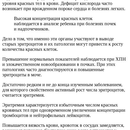
уровня красных тел в крови. Дефицит кислорода часто
возникает при врожденном пороке сердца и болезнях легких.
Высокая концентрация красных клеток
наблюдается в анализе ребенка при болезнях почек
и надпочечников.
Дело в том, что именно эти органы участвуют в выводе
старых эритроцитов и их патологии могут привести к росту
количества красных клеток.
Превышение нормальных показателей наблюдается при ХПН
и злокачественном новообразовании в почках. При этих
патологиях часто диагностируются и повышенные
эритроциты в моче.
Достаточно редким и не до конца изученным заболеванием,
для которого свойственен активный рост числа эритроцитов,
считается эритремия.
Эритремия характеризуется избыточным числом красных
кровяных тел при одновременном увеличении концентрации
тромбоцитов и нейтрофильных лейкоцитов.
Повышается вязкость крови, кровоток в сосудах замедляется,