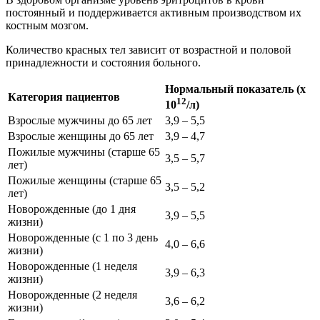
постоянный и поддерживается активным производством их
костным мозгом.
Количество красных тел зависит от возрастной и половой
принадлежности и состояния больного.
Нормальный показатель (x
Категория пациентов
12
10
/л)
Взрослые мужчины до 65 лет
3,9 – 5,5
Взрослые женщины до 65 лет
3,9 – 4,7
Пожилые мужчины (старше 65
3,5 – 5,7
лет)
Пожилые женщины (старше 65
3,5 – 5,2
лет)
Новорожденные (до 1 дня
3,9 – 5,5
жизни)
Новорожденные (с 1 по 3 день
4,0 – 6,6
жизни)
Новорожденные (1 неделя
3,9 – 6,3
жизни)
Новорожденные (2 неделя
3,6 – 6,2
жизни)