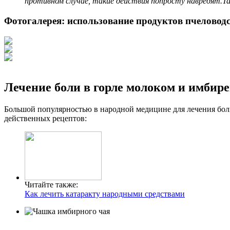
противном случае, такие действия попросту навредят.Та
Фотогалерея: использование продуктов пчеловодс
Лечение боли в горле молоком и имбир
Большой популярностью в народной медицине для лечения боли
действенных рецептов:
Читайте также:
Как лечить катаракту народными средствами