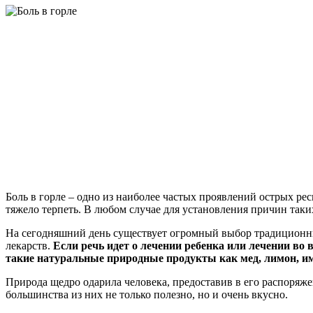
Боль в горле – одно из наиболее частых проявлений острых 
тяжело терпеть. В любом случае для установления причин таки
На сегодняшний день существует огромный выбор традиционных
лекарств.
Если речь идет о лечении ребенка или лечении во 
такие натуральные природные продукты как мед, лимон, имб
Природа щедро одарила человека, предоставив в его распоряж
большинства из них не только полезно, но и очень вкусно.