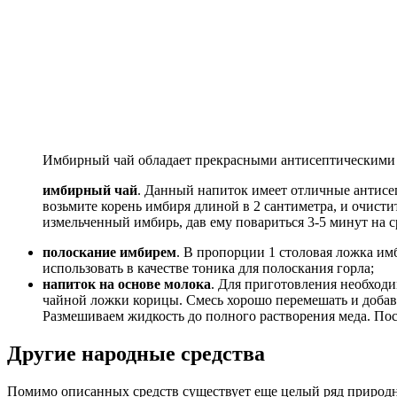
Имбирный чай обладает прекрасными антисептическими
имбирный чай
. Данный напиток имеет отличные антисеп
возьмите корень имбиря длиной в 2 сантиметра, и очисти
измельченный имбирь, дав ему повариться 3-5 минут на ср
полоскание имбирем
. В пропорции 1 столовая ложка им
использовать в качестве тоника для полоскания горла;
напиток на основе молока
. Для приготовления необходи
чайной ложки корицы. Смесь хорошо перемешать и добави
Размешиваем жидкость до полного растворения меда. Пос
Другие народные средства
Помимо описанных средств существует еще целый ряд природн