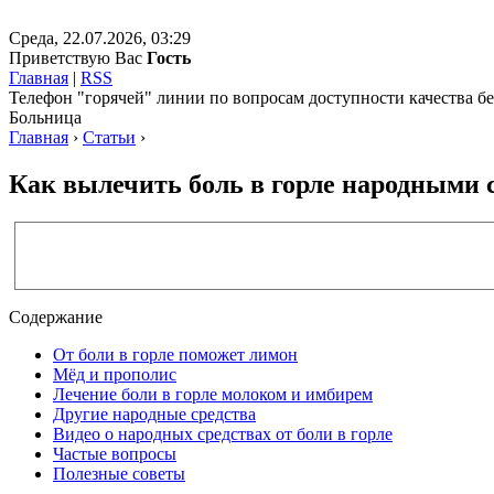
Среда, 22.07.2026, 03:29
Приветствую Вас
Гость
Главная
|
RSS
Телефон "горячей" линии по вопросам доступности качества 
Больница
Главная
›
Статьи
›
Как вылечить боль в горле народными 
Содержание
От боли в горле поможет лимон
Мёд и прополис
Лечение боли в горле молоком и имбирем
Другие народные средства
Видео о народных средствах от боли в горле
Частые вопросы
Полезные советы