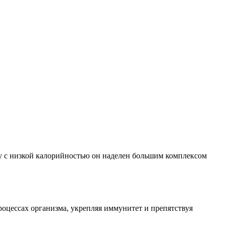
ду с низкой калорийностью он наделен большим комплексом
роцессах организма, укрепляя иммунитет и препятствуя