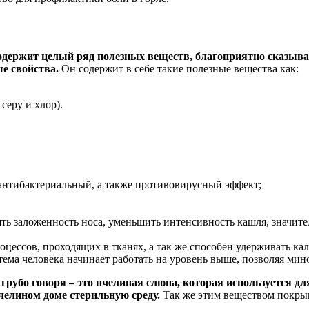
содержит целый ряд полезных веществ, благоприятно сказыва
ые свойства.
Он содержит в себе такие полезные вещества как:
серу и хлор).
антибактериальный, а также противовирусный эффект;
ть заложенность носа, уменьшить интенсивность кашля, значит
цессов, проходящих в тканях, а так же способен удерживать кал
ема человека начинает работать на уровень выше, позволяя мин
грубо говоря – это пчелиная слюна, которая используется дл
пчелином доме стерильную среду.
Так же этим веществом покрыв