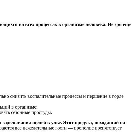
ющихся на всех процессах в организме человека. Не зря еще
ельно снизить воспалительные процессы и першение в горле
ьций в организме;
овать сезонные простуды.
я заделывания щелей в улье. Этот продукт, походящий на
аются все нежелательные гости — прополис препятствует