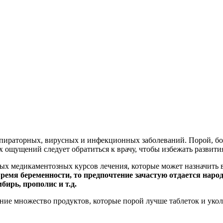
респираторных, вирусных и инфекционных заболеваний. Порой, 
х ощущений следует обратиться к врачу, чтобы избежать развити
 медикаментозных курсов лечения, которые может назначить вра
время беременности, то предпочтение зачастую отдается наро
ирь, прополис и т.д.
ение множество продуктов, которые порой лучше таблеток и уко