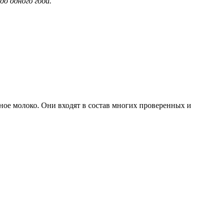
о одного года.
ное молоко. Они входят в состав многих проверенных и