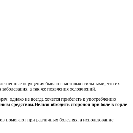
болезненные ощущения бывают настолько сильными, что их
я заболевания, а так же появления осложнений.
ч, однако не всегда хочется прибегать к употреблению
дным средствам.Нельзя обходить стороной при боле в горле
лов помогают при различных болезнях, а использование