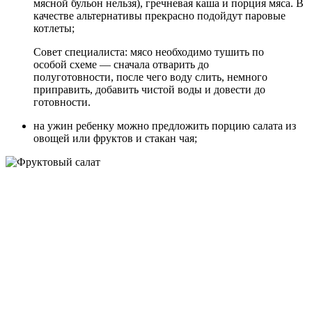
мясной бульон нельзя), гречневая каша и порция мяса. В
качестве альтернативы прекрасно подойдут паровые
котлеты;
Совет специалиста: мясо необходимо тушить по
особой схеме — сначала отварить до
полуготовности, после чего воду слить, немного
приправить, добавить чистой воды и довести до
готовности.
на ужин ребенку можно предложить порцию салата из
овощей или фруктов и стакан чая;