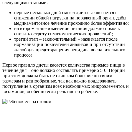
следующими этапами:
первые несколько дней смысл диеты заключается в
снижении общей нагрузки на пораженный орган, дабы
медикаментозное лечение проходило более эффективно;
на втором этапе изменение питания должно помочь
снизить остроту симптоматических проявлений;
третий этап – заключительный – назначается после
нормализации показателей анализов и при отсутствии
жалоб для предотвращения рецидива воспалительного
процесса.
Первое правило диеты касается количества приемов пищи в
течение дня – оно должно составлять примерно 5-6. Порции
при этом должны быть не слишком большие по своим
размерам и разнообразные, так как важно поддерживать
поступление в организм всех необходимых микроэлементов и
витаминов, особенно если речь идет о ребенке.