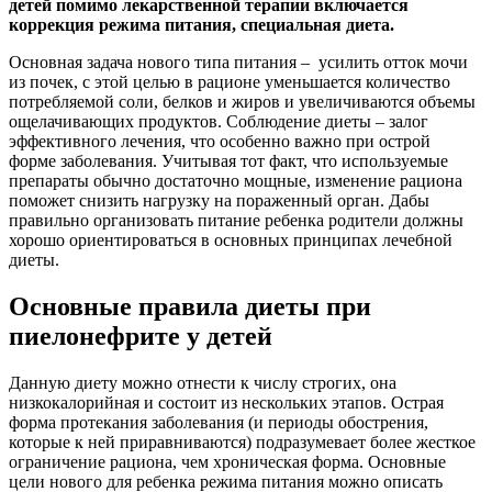
детей помимо лекарственной терапии включается
коррекция режима питания, специальная диета.
Основная задача нового типа питания – усилить отток мочи
из почек, с этой целью в рационе уменьшается количество
потребляемой соли, белков и жиров и увеличиваются объемы
ощелачивающих продуктов. Соблюдение диеты – залог
эффективного лечения, что особенно важно при острой
форме заболевания. Учитывая тот факт, что используемые
препараты обычно достаточно мощные, изменение рациона
поможет снизить нагрузку на пораженный орган. Дабы
правильно организовать питание ребенка родители должны
хорошо ориентироваться в основных принципах лечебной
диеты.
Основные правила диеты при
пиелонефрите у детей
Данную диету можно отнести к числу строгих, она
низкокалорийная и состоит из нескольких этапов. Острая
форма протекания заболевания (и периоды обострения,
которые к ней приравниваются) подразумевает более жесткое
ограничение рациона, чем хроническая форма. Основные
цели нового для ребенка режима питания можно описать