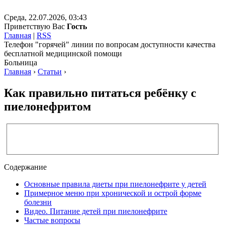
Среда, 22.07.2026, 03:43
Приветствую Вас
Гость
Главная
|
RSS
Телефон "горячей" линии по вопросам доступности качества
бесплатной медицинской помощи
Больница
Главная
›
Статьи
›
Как правильно питаться ребёнку с
пиелонефритом
Содержание
Основные правила диеты при пиелонефрите у детей
Примерное меню при хронической и острой форме
болезни
Видео. Питание детей при пиелонефрите
Частые вопросы