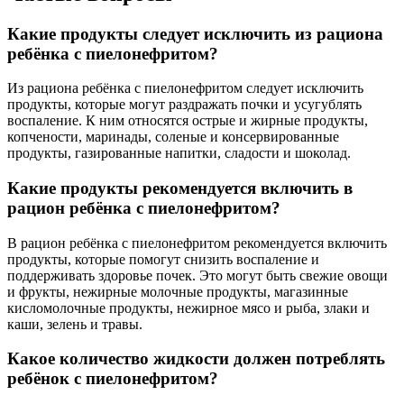
Какие продукты следует исключить из рациона
ребёнка с пиелонефритом?
Из рациона ребёнка с пиелонефритом следует исключить
продукты, которые могут раздражать почки и усугублять
воспаление. К ним относятся острые и жирные продукты,
копчености, маринады, соленые и консервированные
продукты, газированные напитки, сладости и шоколад.
Какие продукты рекомендуется включить в
рацион ребёнка с пиелонефритом?
В рацион ребёнка с пиелонефритом рекомендуется включить
продукты, которые помогут снизить воспаление и
поддерживать здоровье почек. Это могут быть свежие овощи
и фрукты, нежирные молочные продукты, магазинные
кисломолочные продукты, нежирное мясо и рыба, злаки и
каши, зелень и травы.
Какое количество жидкости должен потреблять
ребёнок с пиелонефритом?