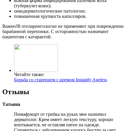
кожная форма инфицирования палочкой Коха
(туберкулез кожи);
онкодерматологические патологии;
повышенная хрупкость капилляров.
Важно!В отоларингологии не применяют при повреждении
барабанной перепонки. С осторожностью назначают
пациентам с катарактой.
Читайте также:
Борьба со старением с кремом Instantly Ageless
Отзывы
Татьяна
Пимафукорт от грибка на руках мне назначил
дерматолог. Крем имеет легкую текстуру, хорошо
впитывается, не оставляя пятен на одежде.
Справиться с заболеванием удалось быстро за счет