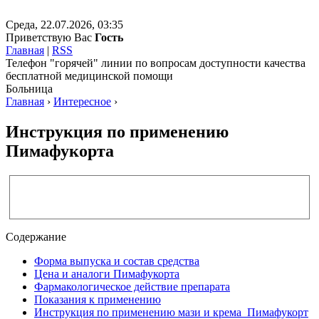
Среда, 22.07.2026, 03:35
Приветствую Вас
Гость
Главная
|
RSS
Телефон "горячей" линии по вопросам доступности качества
бесплатной медицинской помощи
Больница
Главная
›
Интересное
›
Инструкция по применению
Пимафукорта
Содержание
Форма выпуска и состав средства
Цена и аналоги Пимафукорта
Фармакологическое действие препарата
Показания к применению
Инструкция по применению мази и крема Пимафукорт