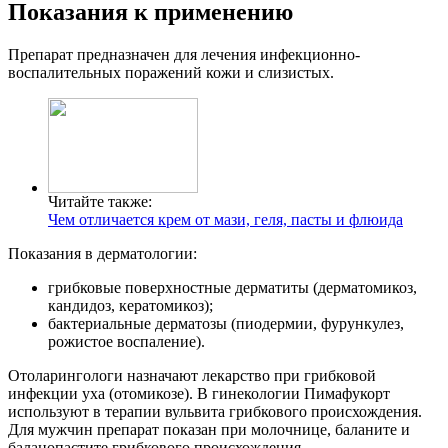
Показания к применению
Препарат предназначен для лечения инфекционно-
воспалительных поражений кожи и слизистых.
Читайте также:
Чем отличается крем от мази, геля, пасты и флюида
Показания в дерматологии:
грибковые поверхностные дерматиты (дерматомикоз,
кандидоз, кератомикоз);
бактериальные дерматозы (пиодермии, фурункулез,
рожистое воспаление).
Отоларингологи назначают лекарство при грибковой
инфекции уха (отомикозе). В гинекологии Пимафукорт
используют в терапии вульвита грибкового происхождения.
Для мужчин препарат показан при молочнице, баланите и
баланопастите грибкового происхождения.