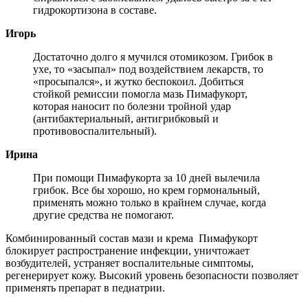
гидрокортизона в составе.
Игорь
Достаточно долго я мучился отомикозом. Грибок в
ухе, то «засыпал» под воздействием лекарств, то
«просыпался», и жутко беспокоил. Добиться
стойкой ремиссии помогла мазь Пимафукорт,
которая наносит по болезни тройной удар
(антибактериальный, антигрибковый и
противовоспалительный).
Ирина
При помощи Пимафукорта за 10 дней вылечила
грибок. Все бы хорошо, но крем гормональный,
применять можно только в крайнем случае, когда
другие средства не помогают.
Комбинированный состав мази и крема
Пимафукорт
блокирует распространение инфекции, уничтожает
возбудителей, устраняет воспалительные симптомы,
регенерирует кожу. Высокий уровень безопасности позволяет
применять препарат в педиатрии.