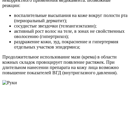
некорректного применения медикамента. Возможные
реакции:
воспалительные высыпания на коже вокруг полости рта
(периоральный дерматит);
сосудистые звездочки (телеангиэктазии);
активный рост волос на теле, в зонах не свойственных
оволосению (гипертрихоз);
раздражение кожи, зуд, покраснение и гипертермия
отдельных участков эпидермиса;
Продолжительное использование мази (крема) в области
кожных складок провоцирует появление растяжек. При
длительном нанесении препарата на кожу лица возможно
повышение показателей ВГД (внутриглазного давления).