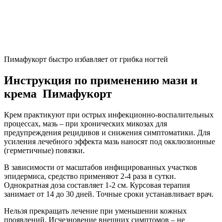
Пимафукорт быстро избавляет от грибка ногтей
Инструкция по применению мази и
крема Пимафукорт
Крем практикуют при острых инфекционно-воспалительных
процессах, мазь – при хронических микозах для
предупреждения рецидивов и снижения симптоматики. Для
усиления лечебного эффекта мазь наносят под окклюзионные
(герметичные) повязки.
В зависимости от масштабов инфицированных участков
эпидермиса, средство применяют 2-4 раза в сутки.
Однократная доза составляет 1-2 см. Курсовая терапия
занимает от 14 до 30 дней. Точные сроки устанавливает врач.
Нельзя прекращать лечение при уменьшении кожных
проявлений. Исчезновение внешних симптомов – не