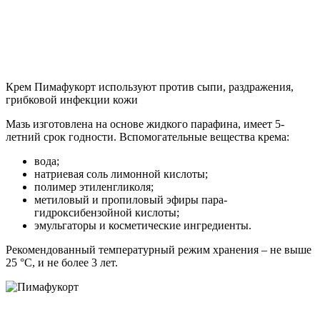
Крем Пимафукорт используют против сыпи, раздражения,
грибковой инфекции кожи
Мазь изготовлена на основе жидкого парафина, имеет 5-
летний срок годности. Вспомогательные вещества крема:
вода;
натриевая соль лимонной кислоты;
полимер этиленгликоля;
метиловый и пропиловый эфиры пара-
гидроксибензойной кислоты;
эмульгаторы и косметические ингредиенты.
Рекомендованный температурный режим хранения – не выше
25 °C, и не более 3 лет.