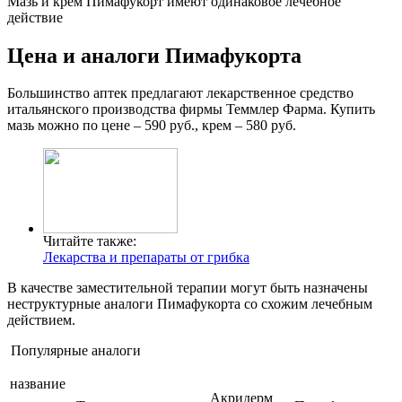
Мазь и крем Пимафукорт имеют одинаковое лечебное
действие
Цена и аналоги Пимафукорта
Большинство аптек предлагают лекарственное средство
итальянского производства фирмы Теммлер Фарма. Купить
мазь можно по цене – 590 руб., крем – 580 руб.
Читайте также:
Лекарства и препараты от грибка
В качестве заместительной терапии могут быть назначены
неструктурные аналоги Пимафукорта со схожим лечебным
действием.
Популярные аналоги
название
Акридерм