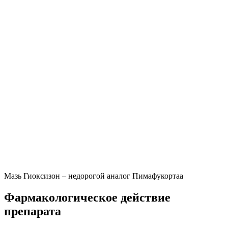
Мазь Гиоксизон – недорогой аналог Пимафукортаа
Фармакологическое действие
препарата