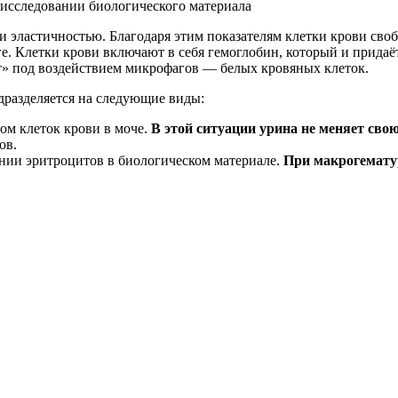
исследовании биологического материала
эластичностью. Благодаря этим показателям клетки крови своб
ге. Клетки крови включают в себя гемоглобин, который и прида
т» под воздействием микрофагов — белых кровяных клеток.
дразделяется на следующие виды:
ом клеток крови в моче.
В этой ситуации урина не меняет свою
ов.
нии эритроцитов в биологическом материале.
При макрогематур