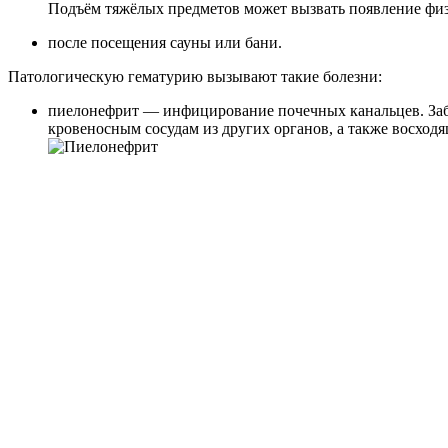
Подъём тяжёлых предметов может вызвать появление фи
после посещения сауны или бани.
Патологическую гематурию вызывают такие болезни:
пиелонефрит — инфицирование почечных канальцев. Заб
кровеносным сосудам из других органов, а также восход