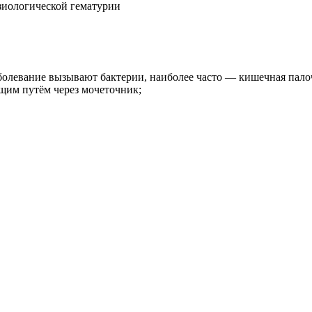
зиологической гематурии
олевание вызывают бактерии, наиболее часто — кишечная пало
ящим путём через мочеточник;