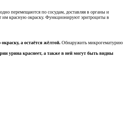
одно перемещаются по сосудам, доставляя в органы и
ёт им красную окраску. Функционируют эритроциты в
 окраску, а остаётся жёлтой.
Обнаружить микрогематурию
ии урина краснеет, а также в ней могут быть видны