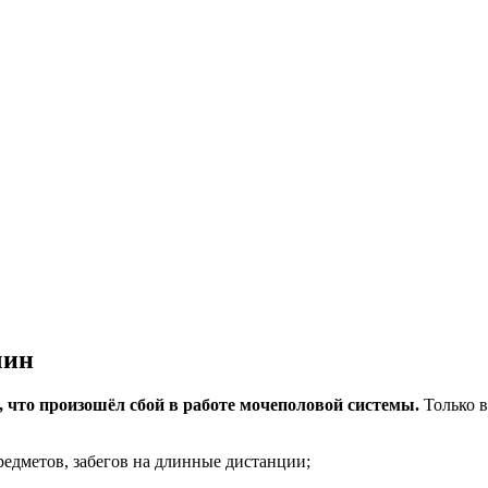
чин
, что произошёл сбой в работе мочеполовой системы.
Только в
едметов, забегов на длинные дистанции;