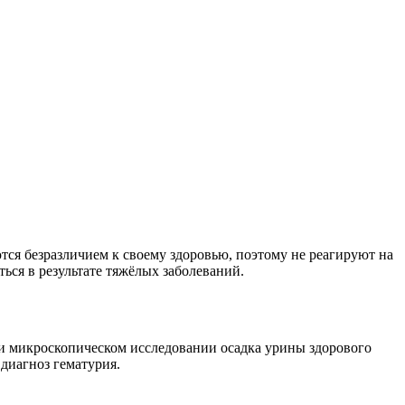
ся безразличием к своему здоровью, поэтому не реагируют на
ься в результате тяжёлых заболеваний.
 микроскопическом исследовании осадка урины здорового
диагноз гематурия.