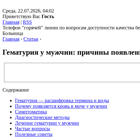
Среда, 22.07.2026, 04:02
Приветствую Вас
Гость
Главная
|
RSS
Телефон "горячей" линии по вопросам доступности качества 
Больница
Главная
›
Статьи
›
Гематурия у мужчин: причины появлен
Содержание
Гематурия — расшифровка термина и виды
Почему появляется кровь в моче у мужчин
Симптоматика
Диагностические методы
Лечение гематурии у мужчин
Частые вопросы
Полезные советы