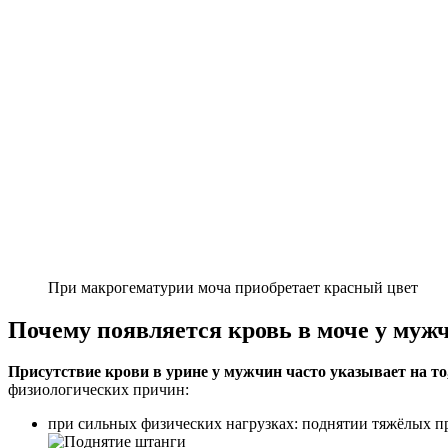
При макрогематурии моча приобретает красный цвет
Почему появляется кровь в моче у муж
Присутствие крови в урине у мужчин часто указывает на то
физиологических причин:
при сильных физических нагрузках: поднятии тяжёлых пр