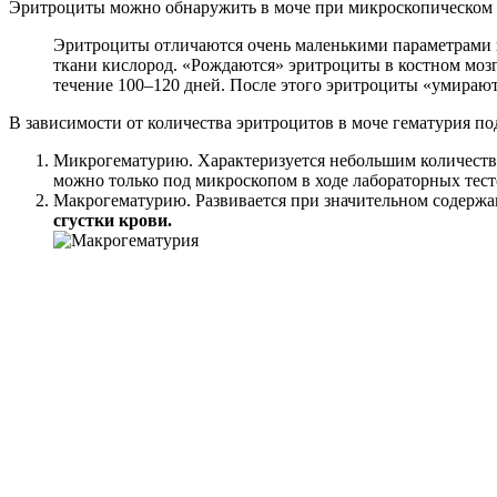
Эритроциты можно обнаружить в моче при микроскопическом 
Эритроциты отличаются очень маленькими параметрами и 
ткани кислород. «Рождаются» эритроциты в костном моз
течение 100–120 дней. После этого эритроциты «умираю
В зависимости от количества эритроцитов в моче гематурия по
Микрогематурию. Характеризуется небольшим количеств
можно только под микроскопом в ходе лабораторных тест
Макрогематурию. Развивается при значительном содержа
сгустки крови.