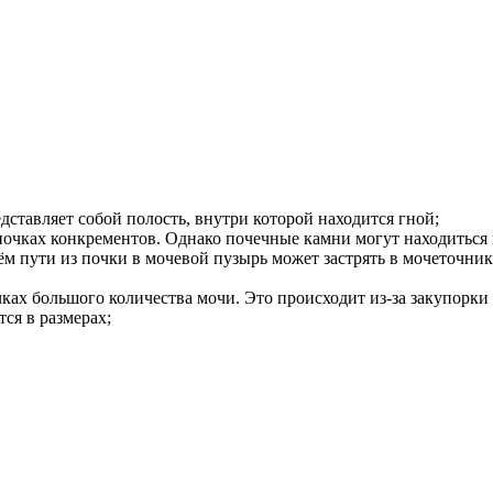
ставляет собой полость, внутри которой находится гной;
почках конкрементов. Однако почечные камни могут находиться н
м пути из почки в мочевой пузырь может застрять в мочеточнике
ах большого количества мочи. Это происходит из-за закупорки к
ся в размерах;