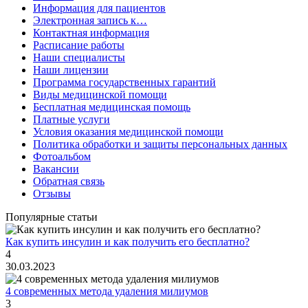
Информация для пациентов
Электронная запись к…
Контактная информация
Расписание работы
Наши специалисты
Наши лицензии
Программа государственных гарантий
Виды медицинской помощи
Бесплатная медицинская помощь
Платные услуги
Условия оказания медицинской помощи
Политика обработки и защиты персональных данных
Фотоальбом
Вакансии
Обратная связь
Отзывы
Популярные статьи
Как купить инсулин и как получить его бесплатно?
4
30.03.2023
4 современных метода удаления милиумов
3