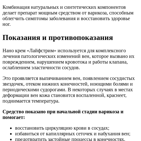
Комбинация натуральных и синтетических компонентов
делает препарат мощным средством от варикоза, способным
облегчить симптомы заболевания и восстановить здоровье
ног.
Показания и противопоказания
Нано крем «Лайфстрим» используется для комплексного
лечения патологических изменений вен, которое вызвано их
повреждением, нарушением кровотока и работы клапана,
ослаблением эластичности сосудов.
Это проявляется выпячиванием вен, появлением сосудистых
звездочек, отеком нижних конечностей, ноющими болями и
периодическими судорогами. В некоторых случаях в местах
деформации вен кожа становится воспаленной, краснеет,
поднимается температура.
Средство показано при начальной стадии варикоза и
помогает:
восстановить циркуляцию крови в сосудах;
избавиться от капиллярных сеточек и набухания вен;
предотвратить застойные процессы в конечностях,