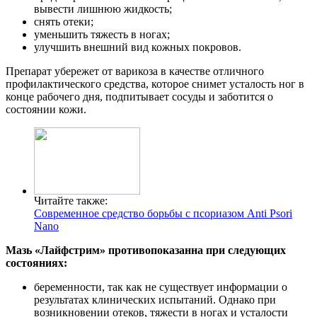
вывести лишнюю жидкость;
снять отеки;
уменьшить тяжесть в ногах;
улучшить внешний вид кожных покровов.
Препарат убережет от варикоза в качестве отличного
профилактического средства, которое снимет усталость ног в
конце рабочего дня, подпитывает сосуды и заботится о
состоянии кожи.
Читайте также:
Современное средство борьбы с псориазом Anti Psori
Nano
Мазь «Лайфстрим» противопоказанна при следующих
состояниях:
беременности, так как не существует информации о
результатах клинических испытаний. Однако при
возникновении отеков, тяжести в ногах и усталости