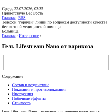
Среда, 22.07.2026, 03:35
Приветствую Вас
Гость
Главная
|
RSS
Телефон "горячей" линии по вопросам доступности качества
бесплатной медицинской помощи
Больница
Главная
›
Интересное
›
Гель Lifestream Nano от варикоза
Содержание
Состав и воздействие
Показания и противопоказания
Инструкция
Побочные эффекты
Стоимость
Гель Lifestream Nano – препарат для лечения варикозного