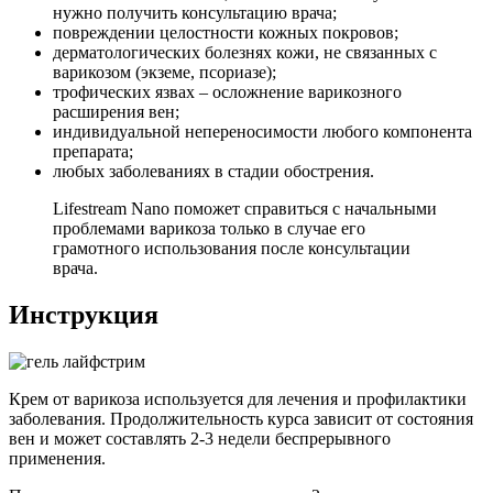
нужно получить консультацию врача;
повреждении целостности кожных покровов;
дерматологических болезнях кожи, не связанных с
варикозом (экземе, псориазе);
трофических язвах – осложнение варикозного
расширения вен;
индивидуальной непереносимости любого компонента
препарата;
любых заболеваниях в стадии обострения.
Lifestream Nano поможет справиться с начальными
проблемами варикоза только в случае его
грамотного использования после консультации
врача.
Инструкция
Крем от варикоза используется для лечения и профилактики
заболевания. Продолжительность курса зависит от состояния
вен и может составлять 2-3 недели беспрерывного
применения.