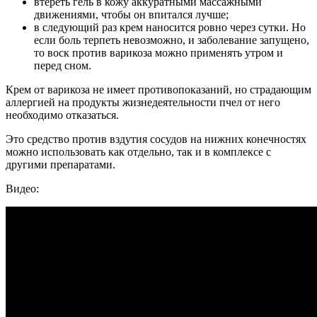
втереть гель в кожу аккуратными массажными
движениями, чтобы он впитался лучше;
в следующий раз крем наносится ровно через сутки. Но
если боль терпеть невозможно, и заболевание запущено,
то воск против варикоза можно применять утром и
перед сном.
Крем от варикоза не имеет противопоказаний, но страдающим
аллергией на продукты жизнедеятельности пчел от него
необходимо отказаться.
Это средство против вздутия сосудов на нижних конечностях
можно использовать как отдельно, так и в комплексе с
другими препаратами.
Видео: