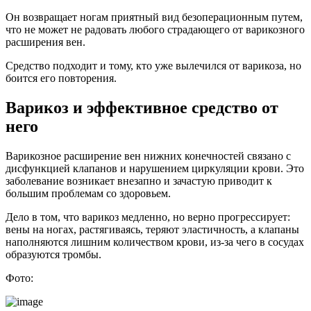
Он возвращает ногам приятный вид безоперационным путем,
что не может не радовать любого страдающего от варикозного
расширения вен.
Средство подходит и тому, кто уже вылечился от варикоза, но
боится его повторения.
Варикоз и эффективное средство от
него
Варикозное расширение вен нижних конечностей связано с
дисфункцией клапанов и нарушением циркуляции крови. Это
заболевание возникает внезапно и зачастую приводит к
большим проблемам со здоровьем.
Дело в том, что варикоз медленно, но верно прогрессирует:
вены на ногах, растягиваясь, теряют эластичность, а клапаны
наполняются лишним количеством крови, из-за чего в сосудах
образуются тромбы.
Фото: