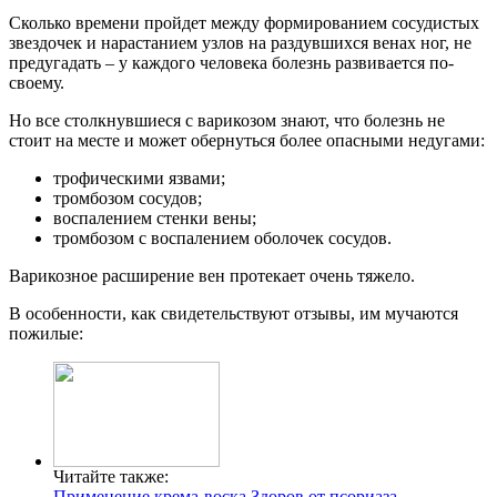
Сколько времени пройдет между формированием сосудистых
звездочек и нарастанием узлов на раздувшихся венах ног, не
предугадать – у каждого человека болезнь развивается по-
своему.
Но все столкнувшиеся с варикозом знают, что болезнь не
стоит на месте и может обернуться более опасными недугами:
трофическими язвами;
тромбозом сосудов;
воспалением стенки вены;
тромбозом с воспалением оболочек сосудов.
Варикозное расширение вен протекает очень тяжело.
В особенности, как свидетельствуют отзывы, им мучаются
пожилые:
Читайте также:
Применение крема-воска Здоров от псориаза