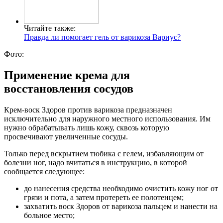
Читайте также:
Правда ли помогает гель от варикоза Вариус?
Фото:
Применение крема для
восстановления сосудов
Крем-воск Здоров против варикоза предназначен
исключительно для наружного местного использования. Им
нужно обрабатывать лишь кожу, сквозь которую
просвечивают увеличенные сосуды.
Только перед вскрытием тюбика с гелем, избавляющим от
болезни ног, надо вчитаться в инструкцию, в которой
сообщается следующее:
до нанесения средства необходимо очистить кожу ног от
грязи и пота, а затем протереть ее полотенцем;
захватить воск Здоров от варикоза пальцем и нанести на
больное место;