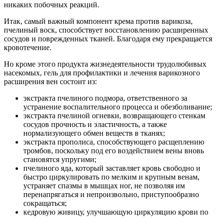
никаких побочных реакций.
Итак, самый важный компонент крема против варикоза,
пчелиный воск, способствует восстановлению расширенных
сосудов и поврежденных тканей. Благодаря ему прекращается
кровотечение.
Но кроме этого продукта жизнедеятельности трудолюбивых
насекомых, гель для профилактики и лечения варикозного
расширения вен состоит из:
экстракта пчелиного подмора, ответственного за
устранение воспалительного процесса и обезболивание;
экстракта пчелиной огневки, возвращающего стенкам
сосудов прочность и эластичность, а также
нормализующего обмен веществ в тканях;
экстракта прополиса, способствующего расщеплению
тромбов, поскольку под его воздействием вены вновь
становятся упругими;
пчелиного яда, который заставляет кровь свободно и
быстро циркулировать по мелким и крупным венам,
устраняет спазмы в мышцах ног, не позволяя им
перенапрягаться и непроизвольно, приступообразно
сокращаться;
кедровую живицу, улучшающую циркуляцию крови по