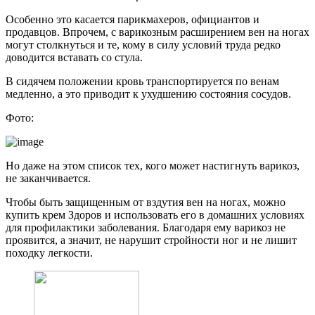
Особенно это касается парикмахеров, официантов и
продавцов. Впрочем, с варикозным расширением вен на ногах
могут столкнуться и те, кому в силу условий труда редко
доводится вставать со стула.
В сидячем положении кровь транспортируется по венам
медленно, а это приводит к ухудшению состояния сосудов.
Фото:
Но даже на этом список тех, кого может настигнуть варикоз,
не заканчивается.
Чтобы быть защищенным от вздутия вен на ногах, можно
купить крем Здоров и использовать его в домашних условиях
для профилактики заболевания. Благодаря ему варикоз не
проявится, а значит, не нарушит стройности ног и не лишит
походку легкости.