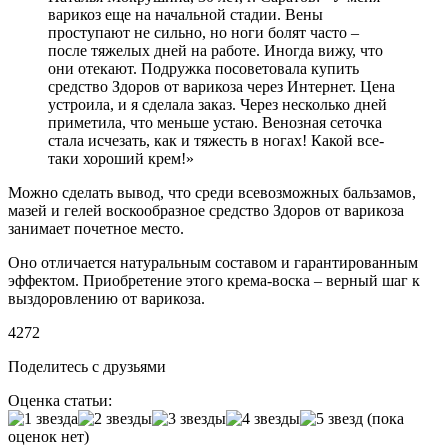
варикоз еще на начальной стадии. Вены
проступают не сильно, но ноги болят часто –
после тяжелых дней на работе. Иногда вижу, что
они отекают. Подружка посоветовала купить
средство Здоров от варикоза через Интернет. Цена
устроила, и я сделала заказ. Через несколько дней
приметила, что меньше устаю. Венозная сеточка
стала исчезать, как и тяжесть в ногах! Какой все-
таки хороший крем!»
Можно сделать вывод, что среди всевозможных бальзамов,
мазей и гелей воскообразное средство Здоров от варикоза
занимает почетное место.
Оно отличается натуральным составом и гарантированным
эффектом. Приобретение этого крема-воска – верный шаг к
выздоровлению от варикоза.
4272
Поделитесь с друзьями
Оценка статьи:
(пока
оценок нет)