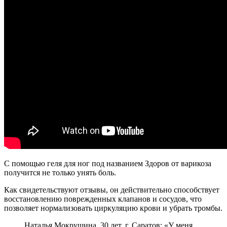
С помощью геля для ног под названием Здоров от варикоза
получится не только унять боль.
Как свидетельствуют отзывы, он действительно способствует
восстановлению поврежденных клапанов и сосудов, что
позволяет нормализовать циркуляцию крови и убрать тромбы.
Наталья Мокрушина, 30 лет, г. Саратов: «У меня