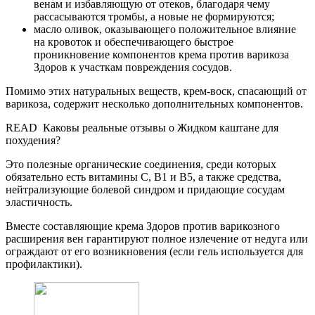
венам и избавляющую от отеков, благодаря чему
рассасываются тромбы, а новые не формируются;
масло оливок, оказывающего положительное влияние
на кровоток и обеспечивающего быстрое
проникновение компонентов крема против варикоза
Здоров к участкам повреждения сосудов.
Помимо этих натуральных веществ, крем-воск, спасающий от
варикоза, содержит несколько дополнительных компонентов.
READ
Каковы реальные отзывы о Жидком каштане для
похудения?
Это полезные органические соединения, среди которых
обязательно есть витамины C, B1 и B5, а также средства,
нейтрализующие болевой синдром и придающие сосудам
эластичность.
Вместе составляющие крема Здоров против варикозного
расширения вен гарантируют полное излечение от недуга или
ограждают от его возникновения (если гель используется для
профилактики).