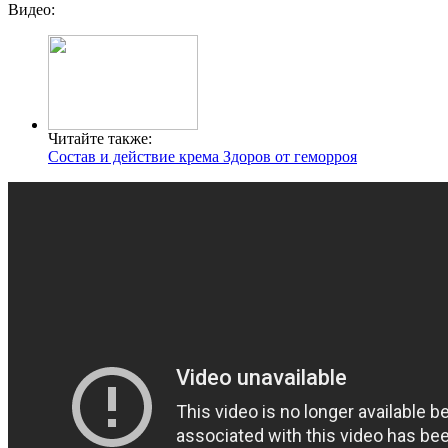
Видео:
Читайте также:
Состав и действие крема Здоров от геморроя