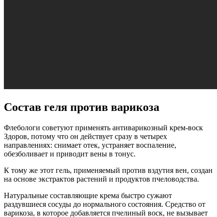
Состав геля против варикоза
Флебологи советуют применять антиварикозный крем-воск
Здоров, потому что он действует сразу в четырех
направлениях: снимает отек, устраняет воспаление,
обезболивает и приводит вены в тонус.
К тому же этот гель, применяемый против вздутия вен, создан
на основе экстрактов растений и продуктов пчеловодства.
Натуральные составляющие крема быстро сужают
раздувшиеся сосуды до нормального состояния. Средство от
варикоза, в которое добавляется пчелиный воск, не вызывает