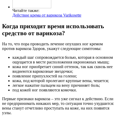
Читайте также:
Действие крема от варикоза Varikosette
Когда приходит время использовать
средство от варикоза?
На то, что пора проводить лечение опухших ног кремом
против варикоза Здоров, укажут следующие симптомы:
каждый шаг сопровождается болью, которая в основном
ощущается в месте расположения икроножных мышц;
кожа ног приобретает синий оттенок, так как сквозь нее
виднеются варикозные звездочки;
появление припухлостей на голени;
кожа, под которой пролегают крупные вены, чешется;
легкое нажатие пальцем на вену причиняет боль;
под кожей ног появляются комочки.
Первые признаки варикоза – это уже сигнал к действию. Если
не предпринимать никаких мер, то ситуация точно ухудшится:
вены станут отчетливо проступать на коже, на них появятся
узлы.