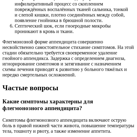
инфильтративный процесс со скоплением
повреждённых воспалённых тканей сальника, тонкой
и слепой кишки, плотно соединённых между собой,
появление гнойника в брюшной полости.
Септический шок, если гноеродные микробы
проникают в кровь и ткани.
Флегмонозной форме аппендицита совершенно
несвойственно самостоятельное стихание симптомов. На этой
стадии обязательно требуется своевременное удаление
гнойного аппендикса. Задержка с определением диагноза,
игнорирование симптомов и затягивание с назначением
схемы лечения приводят к развитию у больного тяжёлых и
нередко смертельных осложнений.
Частые вопросы
Какие симптомы характерны для
флегмонозного аппендицита?
Симптомы флегмонозного аппендицита включают острую
боль в правой нижней части живота, повышение температуры
тела, тошноту и рвоту, а также изменение аппетита.