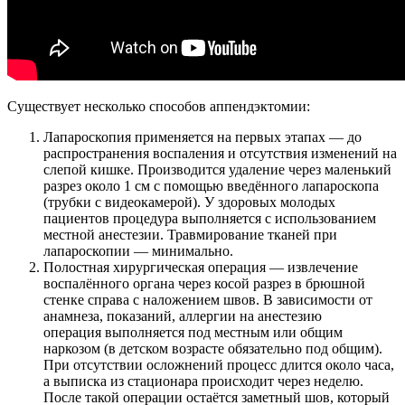
Существует несколько способов аппендэктомии:
Лапароскопия применяется на первых этапах — до
распространения воспаления и отсутствия изменений на
слепой кишке. Производится удаление через маленький
разрез около 1 см с помощью введённого лапароскопа
(трубки с видеокамерой). У здоровых молодых
пациентов процедура выполняется с использованием
местной анестезии. Травмирование тканей при
лапароскопии — минимально.
Полостная хирургическая операция — извлечение
воспалённого органа через косой разрез в брюшной
стенке справа с наложением швов. В зависимости от
анамнеза, показаний, аллергии на анестезию
операция выполняется под местным или общим
наркозом (в детском возрасте обязательно под общим).
При отсутствии осложнений процесс длится около часа,
а выписка из стационара происходит через неделю.
После такой операции остаётся заметный шов, который