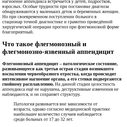
нагноение аппендикса встречается у детей, подростков,
взрослых. Особые трудности при постановке диагноза
обнаруживаются у маленьких деток и беременных женщин.
Но при своевременном поступлении больного в
стационар точной диагностике и грамотно проведённой
хирургической операции прогноз при флегмонозной форме
благоприятный.
Что такое флегмонозный и
флегмонозно-язвенный аппендицит
Флегмонозный аппендицит – патологическое состояние,
развивающееся как третья острая стадия возникшего
воспаления червеобразного отростка, когда происходит
интенсивное нагноение органа, а его стенки подвергаются
гнойному расплавлению.
На данной стадии целостность
аппендикса ещё не нарушена, деструктивные изменения не
наблюдаются, и он сохраняет структуру.
Патология развивается вне зависимости от
возраста, однако согласно медицинской практике
наибольшее количество случаев наблюдается
среди больных от 17 до 32 лет.