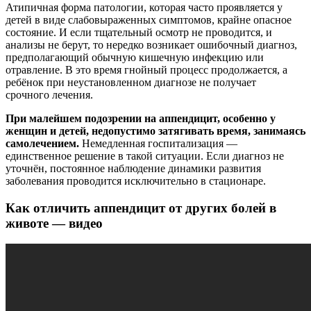
Атипичная форма патологии, которая часто проявляется у
детей в виде слабовыраженных симптомов, крайне опасное
состояние. И если тщательный осмотр не проводится, и
анализы не берут, то нередко возникает ошибочный диагноз,
предполагающий обычную кишечную инфекцию или
отравление. В это время гнойный процесс продолжается, а
ребёнок при неустановленном диагнозе не получает
срочного лечения.
При малейшем подозрении на аппендицит, особенно у
женщин и детей, недопустимо затягивать время, занимаясь
самолечением.
Немедленная госпитализация —
единственное решение в такой ситуации. Если диагноз не
уточнён, постоянное наблюдение динамики развития
заболевания проводится исключительно в стационаре.
Как отличить аппендицит от других болей в
животе — видео