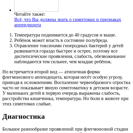
Читайте также:
Всё, что Вы должны знать о симптомах и признаках
аппендицита
Температура поднимается до 40 градусов и выше.
Ребёнок может впасть в состояние полубреда.
Отравление токсинами гноеродных бактерий у детей
развивается гораздо быстрее и острее, поэтому все
диспепсические проявления, слабость, обезвоживание
наблюдаются тем сильнее, чем младше ребёнок.
Но встречается второй вид — атипичная форма
флегмонозного аппендицита, которая несёт особую угрозу,
приводя к осложнениям. Воспаление червеобразного отростка
часто не показывает явную симптоматику в детском возрасте.
У маленьких детей в первую очередь выражены слабость,
расстройства кишечника, температура. Но боли в животе при
этих симптомах слабые.
Диагностика
Большое разнообразие проявлений при флегмонозной стадии