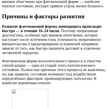
мнимое облегчение при флегмонозной форме — наиболее
опасное состояние, несущее прямую угрозу жизни больного.
Причины и факторы развития
Развитие флегмонозной формы аппендицита происходит
быстро — в течение 16–24 часов.
Поэтому оперативная
диагностика, особенно при мнимом облегчении, которое
наступает после истечения гноя, успешность оперативного
вмешательства и предотвращение осложнений напрямую
зависят от того, как быстро пациента доставят в отделение
экстренной хирургии.
Флегмонозная форма воспалительного процесса в отростке
слепой кишки — одна из стадий этого патологического
состояния. Полностью причины этого процесса не выяснены,
но, как правило, состояние возникает под воздействием
определённых факторов, провоцирующих патологию. К
наиболее вероятным относят: