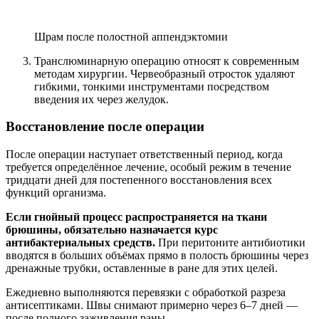
Шрам после полостной аппендэктомии
Транслюминарную операцию относят к современным
методам хирургии. Червеобразный отросток удаляют
гибкими, тонкими инструментами посредством
введения их через желудок.
Восстановление после операции
После операции наступает ответственный период, когда
требуется определённое лечение, особый режим в течение
тридцати дней для постепенного восстановления всех
функций организма.
Если гнойный процесс распространяется на ткани
брюшины, обязательно назначается курс
антибактериальных средств.
При перитоните антибиотики
вводятся в больших объёмах прямо в полость брюшины через
дренажные трубки, оставленные в ране для этих целей.
Ежедневно выполняются перевязки с обработкой разреза
антисептиками. Швы снимают примерно через 6–7 дней —
после полного заживления раны.