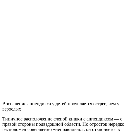
Воспаление аппендикса у детей проявляется острее, чем у
взрослых
Типичное расположение слепой кишки с аппендиксом — с
правой стороны подвздошной области. Но отросток нередко
расположен совершенно «неправильно»: он отклоняется в