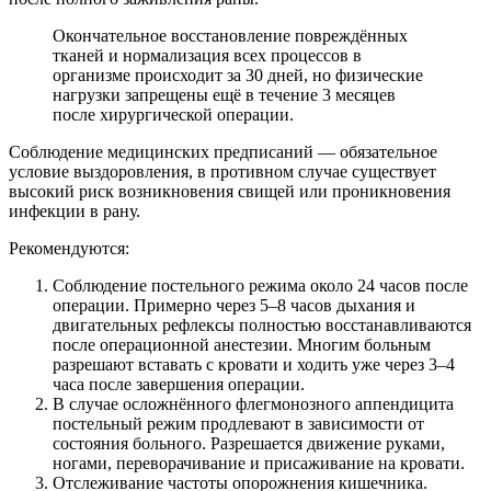
Окончательное восстановление повреждённых
тканей и нормализация всех процессов в
организме происходит за 30 дней, но физические
нагрузки запрещены ещё в течение 3 месяцев
после хирургической операции.
Соблюдение медицинских предписаний — обязательное
условие выздоровления, в противном случае существует
высокий риск возникновения свищей или проникновения
инфекции в рану.
Рекомендуются:
Соблюдение постельного режима около 24 часов после
операции. Примерно через 5–8 часов дыхания и
двигательных рефлексы полностью восстанавливаются
после операционной анестезии. Многим больным
разрешают вставать с кровати и ходить уже через 3–4
часа после завершения операции.
В случае осложнённого флегмонозного аппендицита
постельный режим продлевают в зависимости от
состояния больного. Разрешается движение руками,
ногами, переворачивание и присаживание на кровати.
Отслеживание частоты опорожнения кишечника.