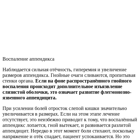
Воспаление аппендикса
Наблюдается сильная отёчность, гиперемия и увеличение
размеров аппендикса. Гнойные очаги сливаются, пропитывая
стенки органа.
Если на фоне распространённого гнойного
воспаления происходит дополнительное изъязвление
слизистой оболочки, это означает развитие флегмонозно-
язвенного аппендицита.
При усилении болей отросток слепой кишки значительно
увеличивается в размерах. Если на этом этапе лечение
отсутствует, это неизбежно приводит к тому, что воспалённый
аппендикс лопается, гной вытекает, и развивается разлитой
аппендицит. Нередко в этот момент боли стихают, поскольку
напряжение и отёк спадает, пациент успокаивается. Но это