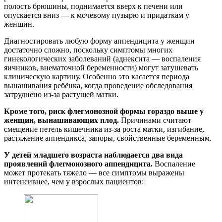
полость брюшины, поднимается вверх к печени или
опускается вниз — к мочевому пузырю и придаткам у
женщин.
Диагностировать любую форму аппендицита у женщин
достаточно сложно, поскольку симптомы многих
гинекологических заболеваний (аднексита — воспаления
яичников, внематочной беременности) могут затушевать
клиническую картину. Особенно это касается периода
вынашивания ребёнка, когда проведение обследования
затруднено из-за растущей матки.
Кроме того, риск флегмонозной формы гораздо выше у
женщин, вынашивающих плод.
Причинами считают
смещение петель кишечника из-за роста матки, изгибание,
растяжение аппендикса, запоры, свойственные беременным.
У детей младшего возраста наблюдается два вида
проявлений флегмонозного аппендицита.
Воспаление
может протекать тяжело — все симптомы выражены
интенсивнее, чем у взрослых пациентов: