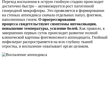
Переход воспаления в острую гнойную стадию происходит
достаточно быстро – активизируется рост патогенной
гноеродной микрофлоры. Это проявляется в формировании
на стенках аппендикса сначала отдельных папул, флегмон,
наполненных гноем.
О прогрессировании
процесса свидетельствуют симптомы интоксикации,
повышение температуры, усиление болей.
Как правило, к
завершению первых суток происходит развитие полной
клинической картины флегмонозного аппендицита. Гнойный
инфильтрат распространяется на всю глубину тканей
отростка, и воспаление охватывает орган целиком.