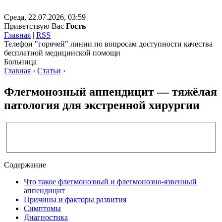
Среда, 22.07.2026, 03:59
Приветствую Вас
Гость
Главная
|
RSS
Телефон "горячей" линии по вопросам доступности качества
бесплатной медицинской помощи
Больница
Главная
›
Статьи
›
Флегмонозный аппендицит — тяжёлая
патология для экстренной хирургии
Содержание
Что такое флегмонозный и флегмонозно-язвенный
аппендицит
Причины и факторы развития
Симптомы
Диагностика