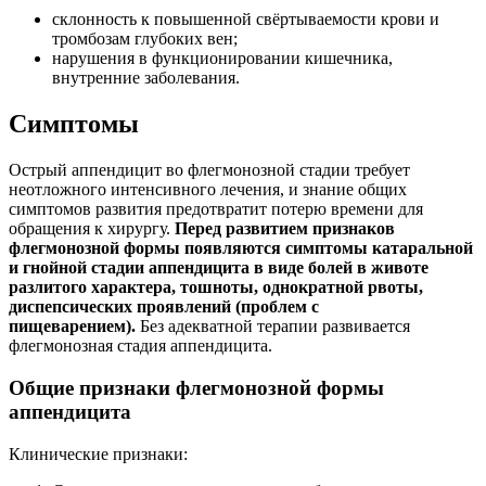
склонность к повышенной свёртываемости крови и
тромбозам глубоких вен;
нарушения в функционировании кишечника,
внутренние заболевания.
Симптомы
Острый аппендицит во флегмонозной стадии требует
неотложного интенсивного лечения, и знание общих
симптомов развития предотвратит потерю времени для
обращения к хирургу.
Перед развитием признаков
флегмонозной формы появляются симптомы катаральной
и гнойной стадии аппендицита в виде болей в животе
разлитого характера, тошноты, однократной рвоты,
диспепсических проявлений (проблем с
пищеварением).
Без адекватной терапии развивается
флегмонозная стадия аппендицита.
Общие признаки флегмонозной формы
аппендицита
Клинические признаки: