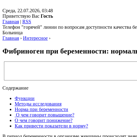
Среда, 22.07.2026, 03:48
Приветствую Вас
Гость
Главная
|
RSS
Телефон "горячей" линии по вопросам доступности качества 
Больница
Главная
›
Интересное
›
Фибриноген при беременности: нормал
Содержание
Функции
Методы исследования
Норма при беременности
О чем говорит повышение?
О чем говорит понижение?
Как привести показатели в норму?
В период беременности в организме женщины происходят значит