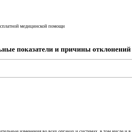
бесплатной медицинской помощи
ьные показатели и причины отклонений
ельные изменения во всех органах и системах, в том числе и в