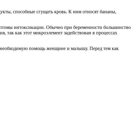
кты, способные сгущать кровь. К ним относят бананы,
имптомы интоксикации. Обычно при беременности большинство
я, так как этот микроэлемент задействован в процессах
ь необходимую помощь женщине и малышу. Перед тем как