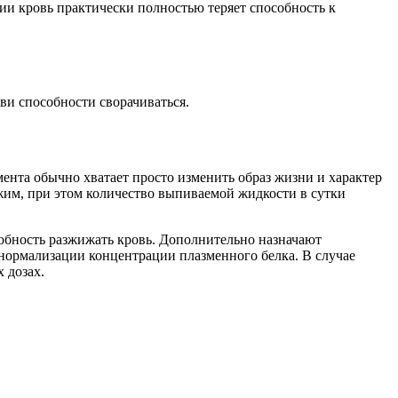
ии кровь практически полностью теряет способность к
и способности сворачиваться.
ента обычно хватает просто изменить образ жизни и характер
жим, при этом количество выпиваемой жидкости в сутки
собность разжижать кровь. Дополнительно назначают
нормализации концентрации плазменного белка. В случае
 дозах.