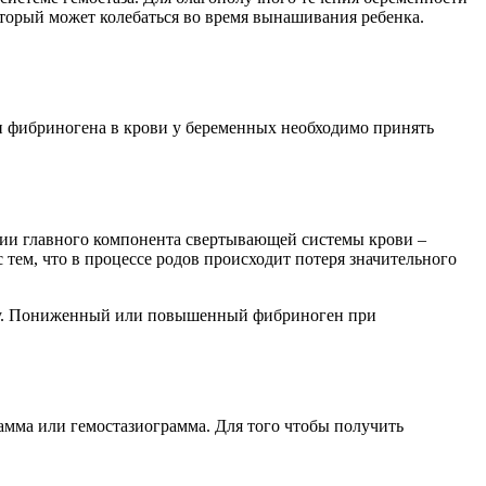
торый может колебаться во время вынашивания ребенка.
и фибриногена в крови у беременных необходимо принять
оении главного компонента свертывающей системы крови –
тем, что в процессе родов происходит потеря значительного
енту. Пониженный или повышенный фибриноген при
рамма или гемостазиограмма. Для того чтобы получить