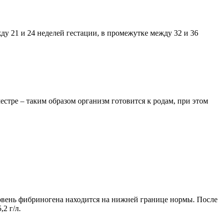
ду 21 и 24 неделей гестации, в промежутке между 32 и 36
стре – таким образом организм готовится к родам, при этом
уровень фибриногена находится на нижней границе нормы. После
2 г/л.