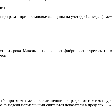
ния.
три раза – при постановке женщины на учет (до 12 недель), меж
сти от срока. Максимально повышен фибриноген в третьем триме
рмой.
г/л, при этом замечено: если женщина страдает от токсикоза, 
 25 недели нормальными считаются показатели в пределах 3,5-5,