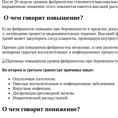
После 26 недели уровень фибриногена становится максимально в
выраженном снижении этого показателя имеется высокий риск 
О чем говорит повышение?
Если фибриноген повышен при беременности в пределах допусти
л, необходимо провести медикаментозную терапию. Высокий ф
тромб может закупорить сосуд плаценты, провоцируя внутриу
Причин для повышения фибриногена несколько, и они различны
женщины скрытых воспалительных и инфекционных процессов
Во втором и третьем триместре причины иные:
Опухолевые патологии.
Тяжелые воспалительные и инфекционные заболевания.
Вирусные инфекции.
Дисфункция щитовидной железы.
Некротический распад тканей.
О чем говорит понижение?