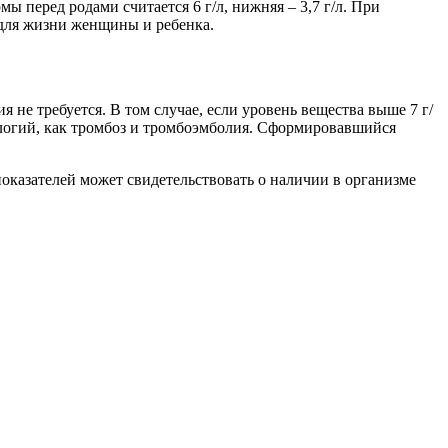
 перед родами считается 6 г/л, нижняя – 3,7 г/л. При
 для жизни женщины и ребенка.
не требуется. В том случае, если уровень вещества выше 7 г/
логий, как тромбоз и тромбоэмболия. Сформировавшийся
оказателей может свидетельствовать о наличии в организме