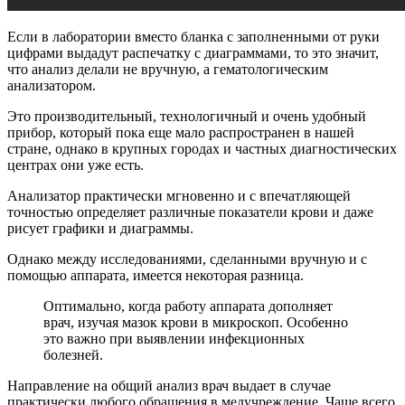
Если в лаборатории вместо бланка с заполненными от руки
цифрами выдадут распечатку с диаграммами, то это значит,
что анализ делали не вручную, а гематологическим
анализатором.
Это производительный, технологичный и очень удобный
прибор, который пока еще мало распространен в нашей
стране, однако в крупных городах и частных диагностических
центрах они уже есть.
Анализатор практически мгновенно и с впечатляющей
точностью определяет различные показатели крови и даже
рисует графики и диаграммы.
Однако между исследованиями, сделанными вручную и с
помощью аппарата, имеется некоторая разница.
Оптимально, когда работу аппарата дополняет
врач, изучая мазок крови в микроскоп. Особенно
это важно при выявлении инфекционных
болезней.
Направление на общий анализ врач выдает в случае
практически любого обращения в медучреждение. Чаще всего