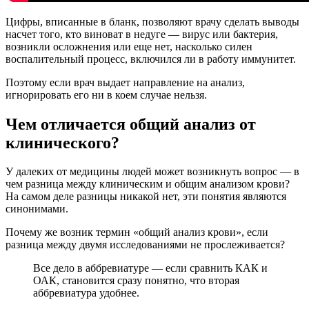
Цифры, вписанные в бланк, позволяют врачу сделать выводы
насчет того, кто виноват в недуге — вирус или бактерия,
возникли осложнения или еще нет, насколько силен
воспалительный процесс, включился ли в работу иммунитет.
Поэтому если врач выдает направление на анализ,
игнорировать его ни в коем случае нельзя.
Чем отличается общий анализ от
клинического?
У далеких от медицины людей может возникнуть вопрос — в
чем разница между клиническим и общим анализом крови?
На самом деле разницы никакой нет, эти понятия являются
синонимами.
Почему же возник термин «общий анализ крови», если
разница между двумя исследованиями не прослеживается?
Все дело в аббревиатуре — если сравнить КАК и
ОАК, становится сразу понятно, что вторая
аббревиатура удобнее.