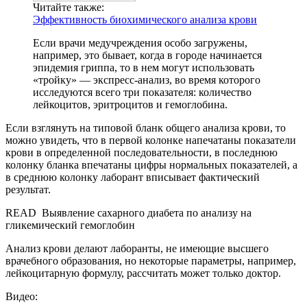
Читайте также:
Эффективность биохимического анализа крови
Если врачи медучреждения особо загружены,
например, это бывает, когда в городе начинается
эпидемия гриппа, то в нем могут использовать
«тройку» — экспресс-анализ, во время которого
исследуются всего три показателя: количество
лейкоцитов, эритроцитов и гемоглобина.
Если взглянуть на типовой бланк общего анализа крови, то
можно увидеть, что в первой колонке напечатаны показатели
крови в определенной последовательности, в последнюю
колонку бланка впечатаны цифры нормальных показателей, а
в среднюю колонку лаборант вписывает фактический
результат.
READ
Выявление сахарного диабета по анализу на
гликемический гемоглобин
Анализ крови делают лаборанты, не имеющие высшего
врачебного образования, но некоторые параметры, например,
лейкоцитарную формулу, рассчитать может только доктор.
Видео: