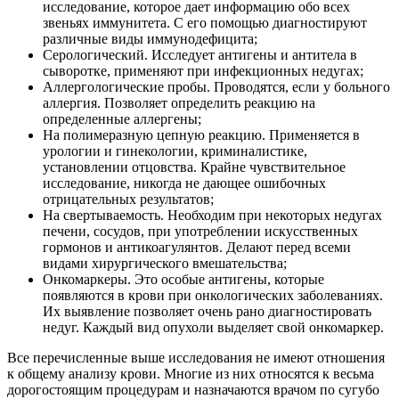
исследование, которое дает информацию обо всех
звеньях иммунитета. С его помощью диагностируют
различные виды иммунодефицита;
Серологический. Исследует антигены и антитела в
сыворотке, применяют при инфекционных недугах;
Аллергологические пробы. Проводятся, если у больного
аллергия. Позволяет определить реакцию на
определенные аллергены;
На полимеразную цепную реакцию. Применяется в
урологии и гинекологии, криминалистике,
установлении отцовства. Крайне чувствительное
исследование, никогда не дающее ошибочных
отрицательных результатов;
На свертываемость. Необходим при некоторых недугах
печени, сосудов, при употреблении искусственных
гормонов и антикоагулянтов. Делают перед всеми
видами хирургического вмешательства;
Онкомаркеры. Это особые антигены, которые
появляются в крови при онкологических заболеваниях.
Их выявление позволяет очень рано диагностировать
недуг. Каждый вид опухоли выделяет свой онкомаркер.
Все перечисленные выше исследования не имеют отношения
к общему анализу крови. Многие из них относятся к весьма
дорогостоящим процедурам и назначаются врачом по сугубо