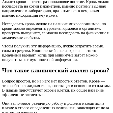
Анализ крови — очень разноплановое понятие. Кровь можно
исследовать на сотни параметров, именно поэтому выдавая
направление в лабораторию, врач отмечает в нем, какая
именно информация ему нужна.
Исследовать кровь можно на наличие микроорганизмов, по
крови можно определить уровень гормонов в организме,
проверить иммунитет, ее можно исследовать на физические и
химические свойства.
Чтобы получить эту информацию, нужно затратить время,
силы и средства. Клинический анализ крови — это тот
идеальный вариант, когда при минимуме затрат можно
получить максимум полезной информации.
Что такое клинический анализ крови?
Вопрос простой, но на него нет простых ответов. Кровь —
это особенная жидкая ткань, состоящая в основном из плазмы.
В плазме присутствуют особые клетки, их общее название
«форменные элементы».
Они выполняют различную работу и должны находиться в
плазме в строго определенных величинах, зависящих от пола
и возраста пациента.