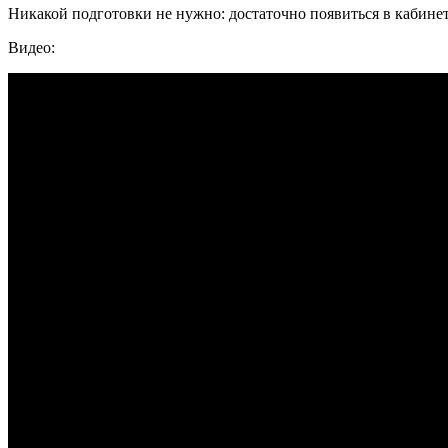
Никакой подготовки не нужно: достаточно появиться в кабинете
Видео: