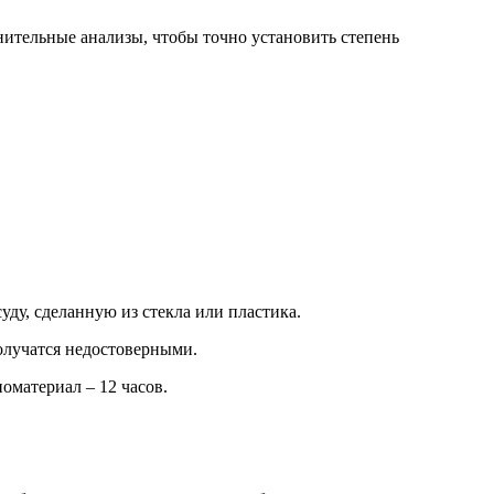
нительные анализы, чтобы точно установить степень
уду, сделанную из стекла или пластика.
олучатся недостоверными.
оматериал – 12 часов.