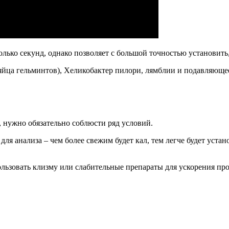
лько секунд, однако позволяет с большой точностью установить, 
йца гельминтов), Хеликобактер пилори, лямблии и подавляющее
, нужно обязательно соблюсти ряд условий.
 для анализа – чем более свежим будет кал, тем легче будет уст
льзовать клизму или слабительные препараты для ускорения про