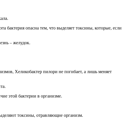
ала.
а бактерия опасна тем, что выделяет токсины, которые, если
езнь – желудок.
низмов, Хеликобактер пилори не погибает, а лишь меняет
та.
чие этой бактерии в организме.
выделяют токсины, отравляющие организм.