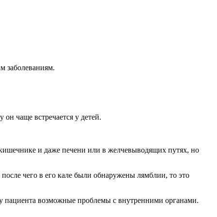
ым заболеваниям.
 он чаще встречается у детей.
 в кишечнике и даже печени или в желчевыводящих путях, но
 после чего в его кале были обнаружены лямблии, то это
ть у пациента возможные проблемы с внутренними органами.