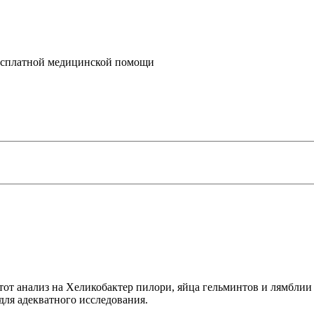
бесплатной медицинской помощи
 этот анализ на Хеликобактер пилори, яйца гельминтов и лямбли
 для адекватного исследования.