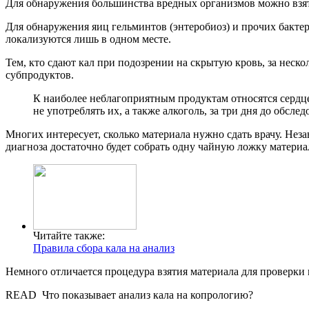
Для обнаружения большинства вредных организмов можно взять 
Для обнаружения яиц гельминтов (энтеробиоз) и прочих бактерий
локализуются лишь в одном месте.
Тем, кто сдают кал при подозрении на скрытую кровь, за неско
субпродуктов.
К наиболее неблагоприятным продуктам относятся сердце,
не употреблять их, а также алкоголь, за три дня до обслед
Многих интересует, сколько материала нужно сдать врачу. Неза
диагноза достаточно будет собрать одну чайную ложку материа
Читайте также:
Правила сбора кала на анализ
Немного отличается процедура взятия материала для проверки н
READ
Что показывает анализ кала на копрологию?