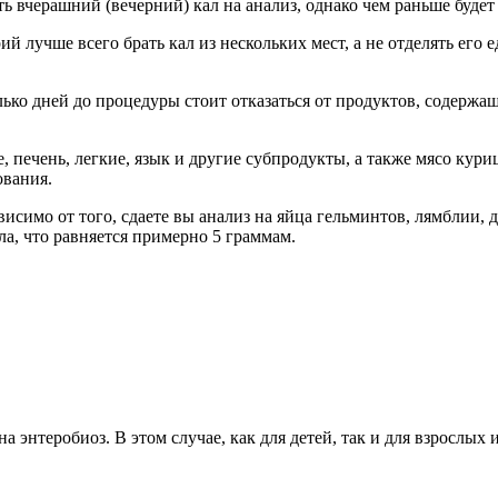
вчерашний (вечерний) кал на анализ, однако чем раньше будет 
 лучше всего брать кал из нескольких мест, а не отделять его е
лько дней до процедуры стоит отказаться от продуктов, содержащ
 печень, легкие, язык и другие субпродукты, а также мясо кур
ования.
висимо от того, сдаете вы анализ на яйца гельминтов, лямблии, 
ла, что равняется примерно 5 граммам.
а энтеробиоз. В этом случае, как для детей, так и для взрослых 