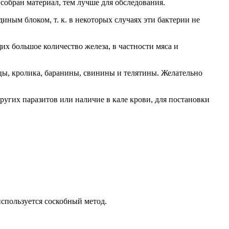
собран материал, тем лучше для обследования.
диным блоком, т. к. в некоторых случаях эти бактерии не
их большое количество железа, в частности мяса и
ицы, кролика, баранины, свинины и телятины. Желательно
других паразитов или наличие в кале крови, для постановки
используется соскобный метод.