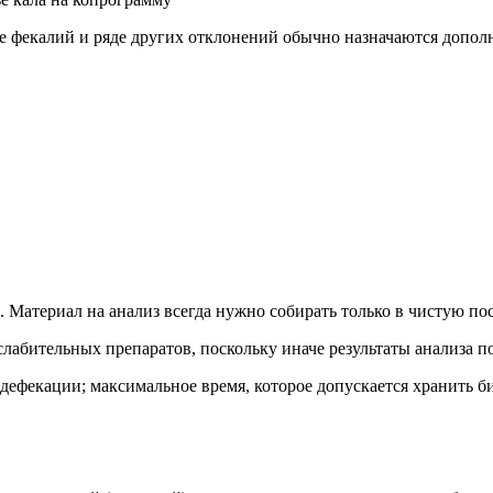
е фекалий и ряде других отклонений обычно назначаются допол
. Материал на анализ всегда нужно собирать только в чистую пос
слабительных препаратов, поскольку иначе результаты анализа п
 дефекации; максимальное время, которое допускается хранить би