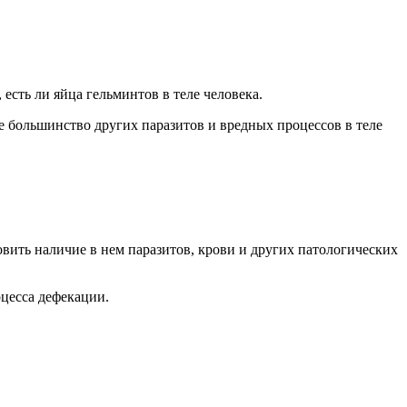
есть ли яйца гельминтов в теле человека.
 большинство других паразитов и вредных процессов в теле
ановить наличие в нем паразитов, крови и других патологических
цесса дефекации.