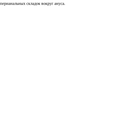
 перианальных складок вокруг ануса.