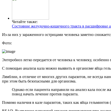
Читайте также:
Состояние желудочно-кишечного тракта в расшифровке а
Из-за них у зараженного острицами человека заметно снижаетс
Фото:
Энтеробиоз легко передается от человека к человеку, особенн
С помощью анализа кала можно выявить в организме яйца гель
Лямблии, в отличие от многих других паразитов, не всегда на
при этом быть безопасными для организма.
Однако если пациента направили на анализ кала после жа
повод начать лечение против паразита.
Помимо наличия в кале паразитов, таких как яйца гельминтов 
READ
Выявление патологий органов пищеварения при анализ