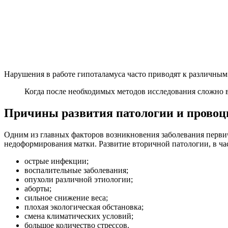
Нарушения в работе гипоталамуса часто приводят к различным
Когда после необходимых методов исследования сложно в
Причины развития патологии и прово
Одним из главных факторов возникновения заболевания перви
недоформирования матки. Развитие вторичной патологии, в ча
острые инфекции;
воспалительные заболевания;
опухоли различной этиологии;
аборты;
сильное снижение веса;
плохая экологическая обстановка;
смена климатических условий;
большое количество стрессов.