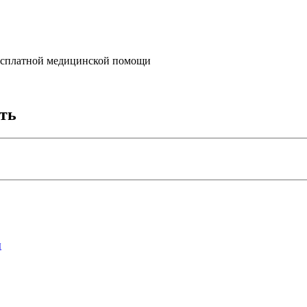
бесплатной медицинской помощи
ать
ы