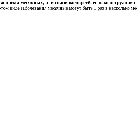
 время месячных, или спаниоменореей, если менструации с
ом виде заболевания месячные могут быть 1 раз в несколько ме