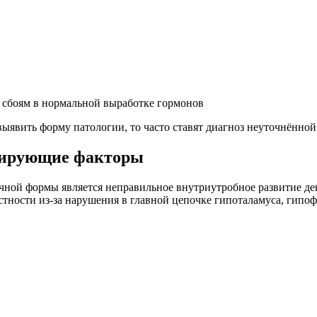
 сбоям в нормальной выработке гормонов
ыявить форму патологии, то часто ставят диагноз неуточнённой
цирующие факторы
чной формы является неправильное внутриутробное развитие д
стности из-за нарушения в главной цепочке гипоталамуса, гипо