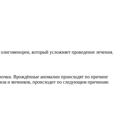
 олигоменореи, который усложняет проведение лечения.
евочки. Врождённые аномалии происходят по причине
физа и яичников, происходит по следующим причинам: