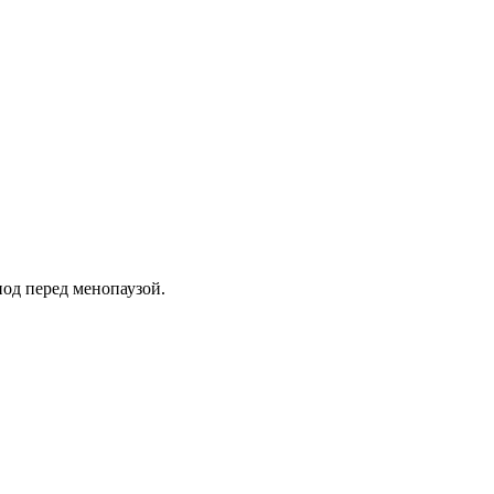
од перед менопаузой.