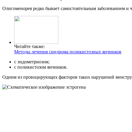
Олигоменорея редко бывает самостоятельным заболеванием и ча
Читайте также:
Методы лечения синдрома поликистозных яичников
с эндометриозом;
с поликистозом яичников.
Одним из провоцирующих факторов таких нарушений менструал