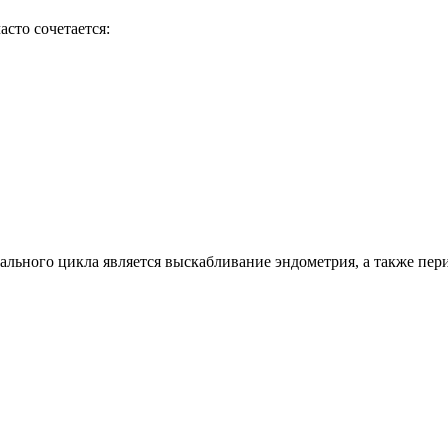
сто сочетается:
ьного цикла является выскабливание эндометрия, а также пери