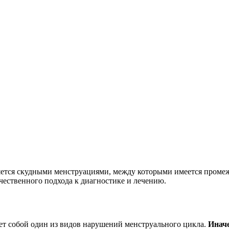
ется скудными менструациями, между которыми имеется промеж
ачественного подхода к диагностике и лечению.
яет собой один из видов нарушений менструального цикла.
Иначе