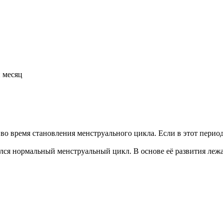
 месяц
во время становления менструального цикла. Если в этот период 
ился нормальный менструальный цикл. В основе её развития леж