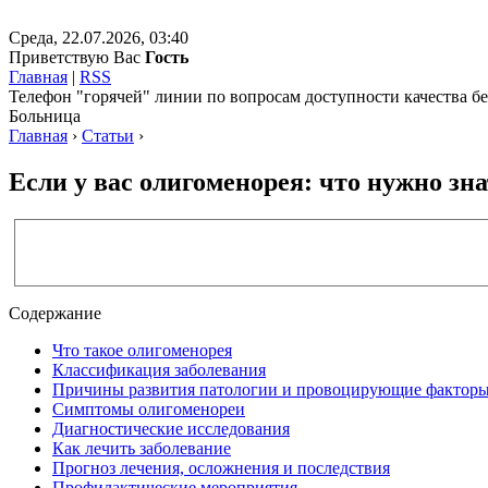
Среда, 22.07.2026, 03:40
Приветствую Вас
Гость
Главная
|
RSS
Телефон "горячей" линии по вопросам доступности качества 
Больница
Главная
›
Статьи
›
Если у вас олигоменорея: что нужно зн
Содержание
Что такое олигоменорея
Классификация заболевания
Причины развития патологии и провоцирующие фактор
Симптомы олигоменореи
Диагностические исследования
Как лечить заболевание
Прогноз лечения, осложнения и последствия
Профилактические мероприятия