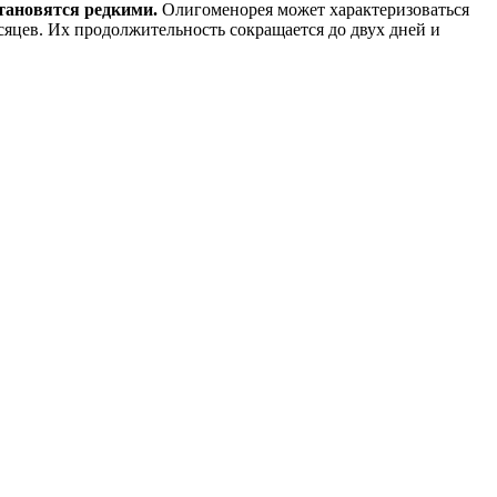
тановятся редкими.
Олигоменорея может характеризоваться
сяцев. Их продолжительность сокращается до двух дней и