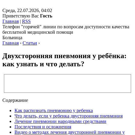
Среда, 22.07.2026, 04:02
Приветствую Вас
Гость
Главная
|
RSS
Телефон "горячей" линии по вопросам доступности качества
бесплатной медицинской помощи
Больница
Главная
›
Статьи
›
Двухсторонняя пневмония у ребёнка:
как узнать и что делать?
Содержание
Как распознать пневмонию у ребенка
Что делать, если у ребенка двусторонняя пневмония
Лечение пневмонии народными средствами
Последствия и осложнения
Видео о методах лечения двусторонней пневмонии у