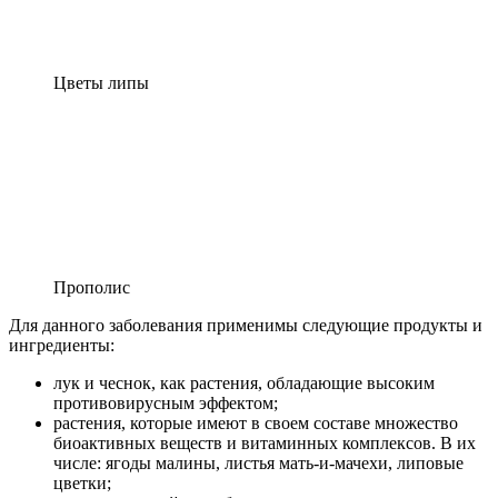
Цветы липы
Прополис
Для данного заболевания применимы следующие продукты и
ингредиенты:
лук и чеснок, как растения, обладающие высоким
противовирусным эффектом;
растения, которые имеют в своем составе множество
биоактивных веществ и витаминных комплексов. В их
числе: ягоды малины, листья мать-и-мачехи, липовые
цветки;