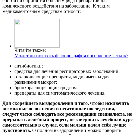
состоит из принятия больным ряда препаратов для
комплексного воздействия на заболевание. К таким
медикаментозным средствам относят:
Читайте также:
Может ли показать флюорография воспаление легких?
антибиотики;
средства для лечения респираторных заболеваний;
отхаркивающие препараты, медикаменты для
разжижения мокрот;
бронхорасширяющие средства;
препараты для симптоматического лечения.
Для скорейшего выздоровления и того, чтобы исключить
возможные осложнения и негативные последствия,
следует четко соблюдать все рекомендации специалиста, не
прерывать лечебный процесс, не завершать лечебный курс
самостоятельно в случае, если малыш начал себя лучше
чувствовать.
О полном выздоровлении можно говорить