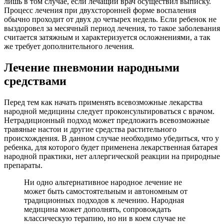
лишь в том случае, если лечащий врач осуществил выписку.
Процесс лечения при двухсторонней форме воспаления
обычно проходит от двух до четырех недель. Если ребенок не
выздоровел за месячный период лечения, то такое заболевания
считается затяжным и характеризуется осложнениями, а так
же требует дополнительного лечения.
Лечение пневмонии народными
средствами
Перед тем как начать применять всевозможные лекарства
народной медицины следует проконсультироваться с врачом.
Нетрадиционный подход может предложить всевозможные
травяные настои и другие средства растительного
происхождения. В данном случае необходимо убедиться, что у
ребенка, для которого будет применена лекарственная батарея
народной практики, нет аллергической реакции на природные
препараты.
Ни одно альтернативное народное лечение не
может быть самостоятельным и автономным от
традиционных подходов к лечению. Народная
медицина может дополнять, сопровождать
классическую терапию, но ни в коем случае не