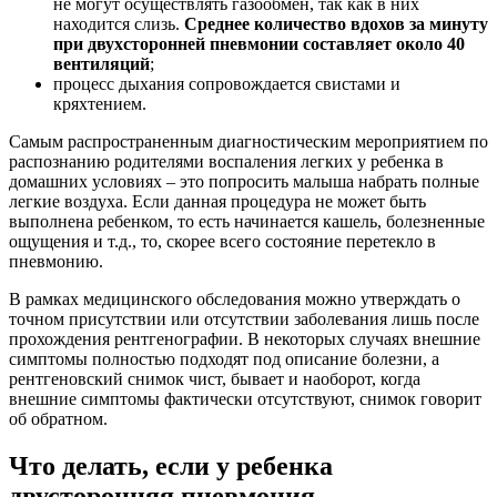
не могут осуществлять газообмен, так как в них
находится слизь.
Среднее количество вдохов за минуту
при двухсторонней пневмонии составляет около 40
вентиляций
;
процесс дыхания сопровождается свистами и
кряхтением.
Самым распространенным диагностическим мероприятием по
распознанию родителями воспаления легких у ребенка в
домашних условиях – это попросить малыша набрать полные
легкие воздуха. Если данная процедура не может быть
выполнена ребенком, то есть начинается кашель, болезненные
ощущения и т.д., то, скорее всего состояние перетекло в
пневмонию.
В рамках медицинского обследования можно утверждать о
точном присутствии или отсутствии заболевания лишь после
прохождения рентгенографии. В некоторых случаях внешние
симптомы полностью подходят под описание болезни, а
рентгеновский снимок чист, бывает и наоборот, когда
внешние симптомы фактически отсутствуют, снимок говорит
об обратном.
Что делать, если у ребенка
двусторонняя пневмония