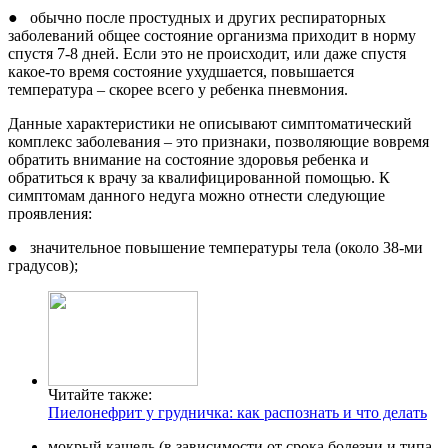
● обычно после простудных и других респираторных
заболеваний общее состояние организма приходит в норму
спустя 7-8 дней. Если это не происходит, или даже спустя
какое-то время состояние ухудшается, повышается
температура – скорее всего у ребенка пневмония.
Данные характеристики не описывают симптоматический
комплекс заболевания – это признаки, позволяющие вовремя
обратить внимание на состояние здоровья ребенка и
обратиться к врачу за квалифицированной помощью. К
симптомам данного недуга можно отнести следующие
проявления:
● значительное повышение температуры тела (около 38-ми
градусов);
Читайте также:
Пиелонефрит у грудничка: как распознать и что делать
мокрый кашель (в зависимости от срока болезни и типа