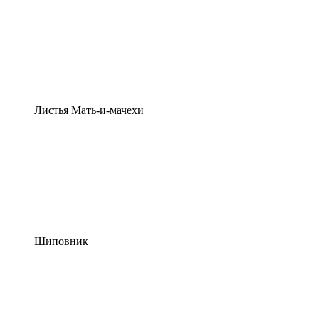
Листья Мать-и-мачехи
Шиповник