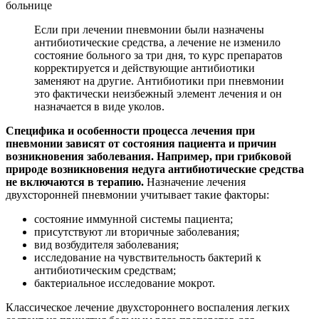
больнице
Если при лечении пневмонии были назначены
антибиотические средства, а лечение не изменило
состояние больного за три дня, то курс препаратов
корректируется и действующие антибиотики
заменяют на другие. Антибиотики при пневмонии
это фактически неизбежный элемент лечения и он
назначается в виде уколов.
Специфика и особенности процесса лечения при
пневмонии зависят от состояния пациента и причин
возникновения заболевания. Например, при грибковой
природе возникновения недуга антибиотические средства
не включаются в терапию.
Назначение лечения
двухсторонней пневмонии учитывает такие факторы:
состояние иммунной системы пациента;
присутствуют ли вторичные заболевания;
вид возбудителя заболевания;
исследование на чувствительность бактерий к
антибиотическим средствам;
бактериальное исследование мокрот.
Классическое лечение двухстороннего воспаления легких