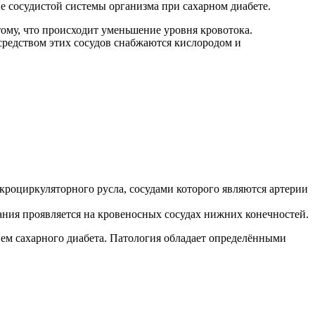
 сосудистой системы организма при сахарном диабете.
тому, что происходит уменьшение уровня кровотока.
редством этих сосудов снабжаются кислородом и
роциркуляторного русла, сосудами которого являются артерии
ания проявляется на кровеносных сосудах нижних конечностей.
ем сахарного диабета. Патология обладает определёнными