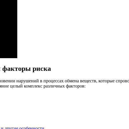
и факторы риска
кновении нарушений в процессах обмена веществ, которые спро
ияние целый комплекс различных факторов:
 и другие особенности