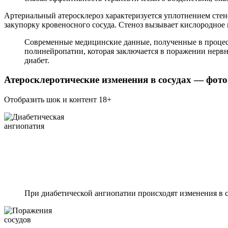
Артериальный атеросклероз характеризуется уплотнением стен
закупорку кровеносного сосуда. Стеноз вызывает кислородное 
Современные медицинские данные, полученные в процессе
полинейропатии, которая заключается в поражении нерв
диабет.
Атеросклеротические изменения в сосудах — фото
Отобразить шок и контент 18+
При диабетической ангиопатии происходят изменения в 