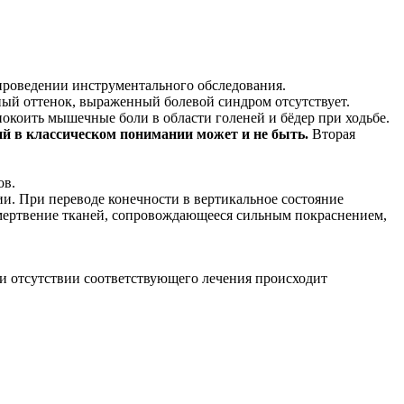
 проведении инструментального обследования.
ный оттенок, выраженный болевой синдром отсутствует.
окоить мышечные боли в области голеней и бёдер при ходьбе.
й в классическом понимании может и не быть.
Вторая
ов.
и. При переводе конечности в вертикальное состояние
 омертвение тканей, сопровождающееся сильным покраснением,
и отсутствии соответствующего лечения происходит