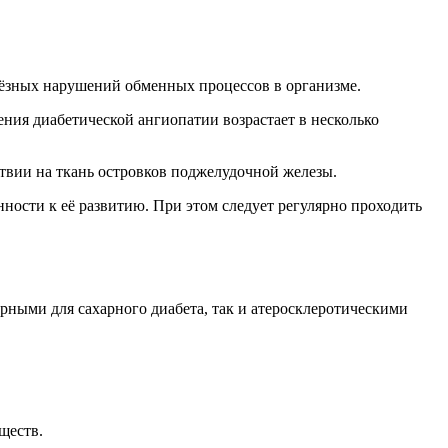
ьёзных нарушений обменных процессов в организме.
ения диабетической ангиопатии возрастает в несколько
ствии на ткань островков поджелудочной железы.
ности к её развитию. При этом следует регулярно проходить
ными для сахарного диабета, так и атеросклеротическими
ществ.