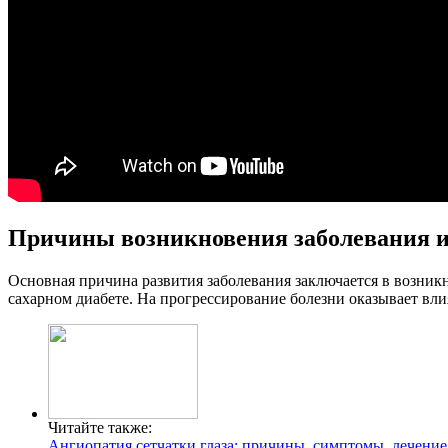
Причины возникновения заболевания 
Основная причина развития заболевания заключается в возни
сахарном диабете. На прогрессирование болезни оказывает вл
Читайте также:
Ангиопатия сетчатки глаза: причины, симптомы, лечение