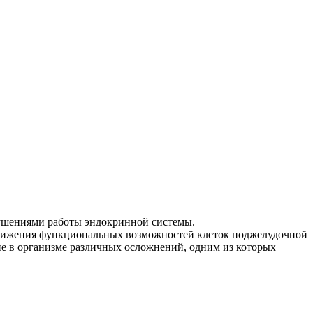
арушениями работы эндокринной системы.
понижения функциональных возможностей клеток поджелудочной
ие в организме различных осложнений, одним из которых