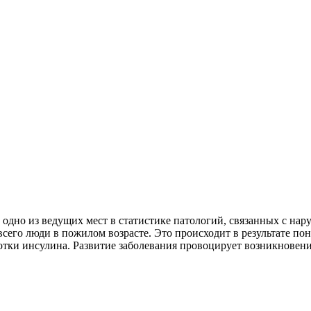
 одно из ведущих мест в статистике патологий, связанных с н
 всего люди в пожилом возрасте. Это происходит в результате 
отки инсулина. Развитие заболевания провоцирует возникновен