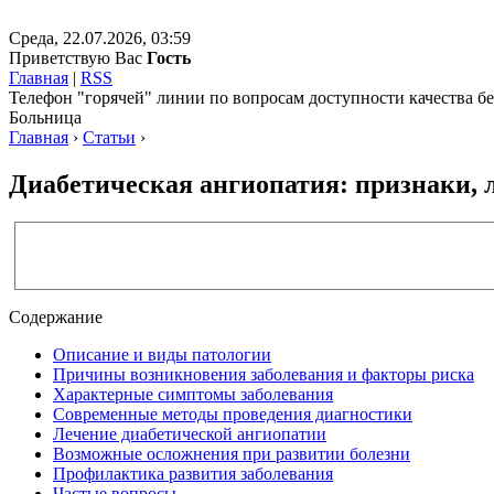
Среда, 22.07.2026, 03:59
Приветствую Вас
Гость
Главная
|
RSS
Телефон "горячей" линии по вопросам доступности качества 
Больница
Главная
›
Статьи
›
Диабетическая ангиопатия: признаки, 
Содержание
Описание и виды патологии
Причины возникновения заболевания и факторы риска
Характерные симптомы заболевания
Современные методы проведения диагностики
Лечение диабетической ангиопатии
Возможные осложнения при развитии болезни
Профилактика развития заболевания
Частые вопросы