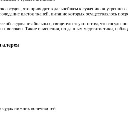
ок сосудов, что приводит в дальнейшем к сужению внутреннего 
голодание клеток тканей, питание которых осуществлялось поср
 обследования больных, свидетельствуют о том, что сосуды ног
ных волокон. Такие изменения, по данным медстатистики, набл
галерея
сосудах нижних конечностей