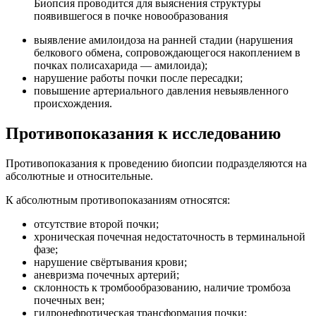
Биопсия проводится для выяснения структуры
появившегося в почке новообразования
выявление амилоидоза на ранней стадии (нарушения
белкового обмена, сопровождающегося накоплением в
почках полисахарида — амилоида);
нарушение работы почки после пересадки;
повышение артериального давления невыявленного
происхождения.
Противопоказания к исследованию
Противопоказания к проведению биопсии подразделяются на
абсолютные и относительные.
К абсолютным противопоказаниям относятся:
отсутствие второй почки;
хроническая почечная недостаточность в терминальной
фазе;
нарушение свёртывания крови;
аневризма почечных артерий;
склонность к тромбообразованию, наличие тромбоза
почечных вен;
гидронефротическая трансформация почки;