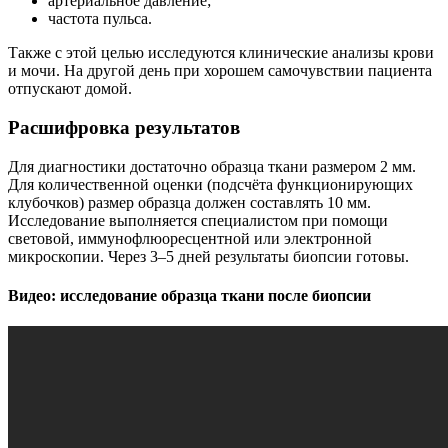
артериальное давление;
частота пульса.
Также с этой целью исследуются клинические анализы крови
и мочи. На другой день при хорошем самочувствии пациента
отпускают домой.
Расшифровка результатов
Для диагностики достаточно образца ткани размером 2 мм.
Для количественной оценки (подсчёта функционирующих
клубочков) размер образца должен составлять 10 мм.
Исследование выполняется специалистом при помощи
световой, иммунофлюоресцентной или электронной
микроскопии. Через 3–5 дней результаты биопсии готовы.
Видео: исследование образца ткани после биопсии