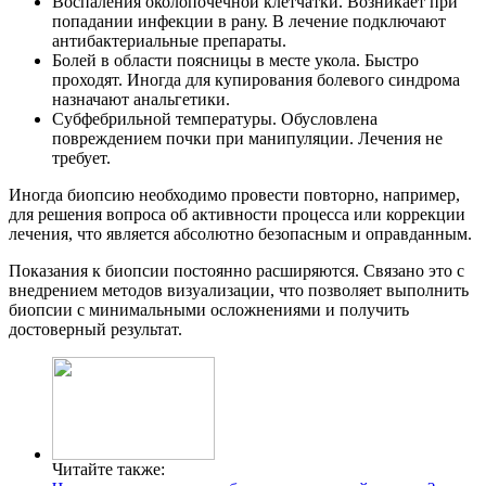
Воспаления околопочечной клетчатки. Возникает при
попадании инфекции в рану. В лечение подключают
антибактериальные препараты.
Болей в области поясницы в месте укола. Быстро
проходят. Иногда для купирования болевого синдрома
назначают анальгетики.
Субфебрильной температуры. Обусловлена
повреждением почки при манипуляции. Лечения не
требует.
Иногда биопсию необходимо провести повторно, например,
для решения вопроса об активности процесса или коррекции
лечения, что является абсолютно безопасным и оправданным.
Показания к биопсии постоянно расширяются. Связано это с
внедрением методов визуализации, что позволяет выполнить
биопсии с минимальными осложнениями и получить
достоверный результат.
Читайте также: