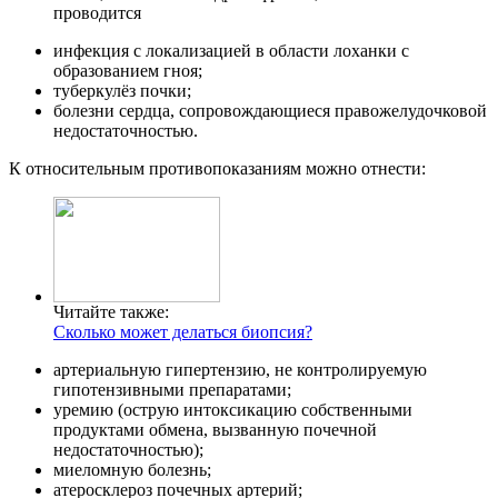
проводится
инфекция с локализацией в области лоханки с
образованием гноя;
туберкулёз почки;
болезни сердца, сопровождающиеся правожелудочковой
недостаточностью.
К относительным противопоказаниям можно отнести:
Читайте также:
Сколько может делаться биопсия?
артериальную гипертензию, не контролируемую
гипотензивными препаратами;
уремию (острую интоксикацию собственными
продуктами обмена, вызванную почечной
недостаточностью);
миеломную болезнь;
атеросклероз почечных артерий;