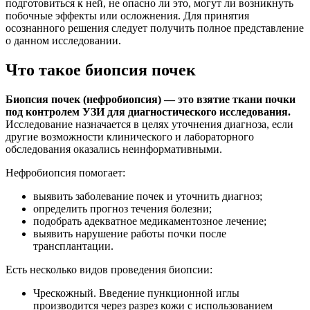
подготовиться к ней, не опасно ли это, могут ли возникнуть
побочные эффекты или осложнения. Для принятия
осознанного решения следует получить полное представление
о данном исследовании.
Что такое биопсия почек
Биопсия почек (нефробиопсия) — это взятие ткани почки
под контролем УЗИ для диагностического исследования.
Исследование назначается в целях уточнения диагноза, если
другие возможности клинического и лабораторного
обследования оказались неинформативными.
Нефробиопсия помогает:
выявить заболевание почек и уточнить диагноз;
определить прогноз течения болезни;
подобрать адекватное медикаментозное лечение;
выявить нарушение работы почки после
трансплантации.
Есть несколько видов проведения биопсии:
Чрескожный. Введение пункционной иглы
производится через разрез кожи с использованием