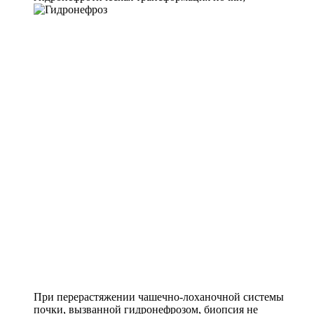
При перерастяжении чашечно-лоханочной системы
почки, вызванной гидронефрозом, биопсия не