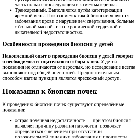
часть почки с последующим взятием материала.
Трансяремный. Выполняется путём катетеризации
яремной вены. Показанием к такой биопсии являются
заболевания крови с нарушением свёртывания, больные
с большой массой тела с хронической сердечной и
дыхательной недостаточностью.
Особенности проведения биопсии у детей
Накопленный опыт в проведении биопсии у детей говорит
о необходимости тщательного отбора к ней.
У детей
показания не отличаются от взрослых, но исследование всегда
выполняют под общей анестезией. Предпочтительным
способом взятия пункции является чрескожный доступ.
Показания к биопсии почек
К проведению биопсии почек существуют определённые
показания:
острая почечная недостаточность — при этом биопсия
выявляет причину развития патологии, позволяет
определиться с лечением при отсутствии
положительной динамики заболевания и произвести