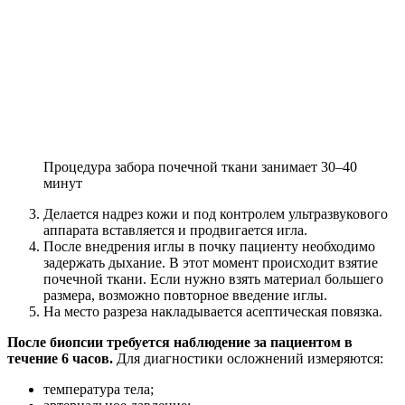
Процедура забора почечной ткани занимает 30–40
минут
Делается надрез кожи и под контролем ультразвукового
аппарата вставляется и продвигается игла.
После внедрения иглы в почку пациенту необходимо
задержать дыхание. В этот момент происходит взятие
почечной ткани. Если нужно взять материал большего
размера, возможно повторное введение иглы.
На место разреза накладывается асептическая повязка.
После биопсии требуется наблюдение за пациентом в
течение 6 часов.
Для диагностики осложнений измеряются:
температура тела;