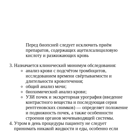
Перед биопсией следует исключить приём
препаратов, содержащих ацетилсалициловую
кислоту и разжижающих кровь
Назначается клинический минимум обследования:
анализ крови с подсчётом тромбоцитов,
исследованием времени свёртываемости и
длительности кровотечения;
общий анализ мочи;
биохимический анализ крови;
УЗИ почек и экскреторная урография (введение
контрастного вещества и последующая серия
рентгеновских снимков) — определяет положение
и подвижность почек, а также особенности
строения органов мочевыводящей системы.
Утром в день процедуры пациенту не следует
принимать никакой жидкости и еды, особенно если