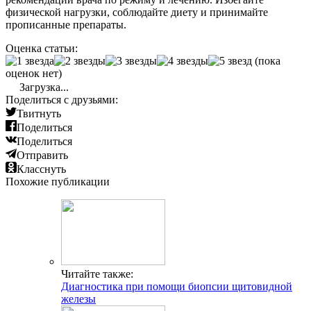
физической нагрузки, соблюдайте диету и принимайте
прописанные препараты.
Оценка статьи:
(пока
оценок нет)
Загрузка...
Поделиться с друзьями:
Твитнуть
Поделиться
Поделиться
Отправить
Класснуть
Похожие публикации
Читайте также:
Диагностика при помощи биопсии щитовидной
железы