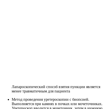
Лапароскопический способ взятия пункции является
менее травматичным для пациента
Метод проведения уретероскопии с биопсией.
Выполняется при камнях в почках или мочеточниках.
Уретероскоп вводится в мочеточник, затем в нижнюю