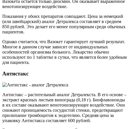
Вазокета остается только диосмин. Он оказывает выраженное
венотонизирующее воздействие.
Показания у обоих препаратов совпадают. Цена за немецкий
(или швейцарский) аналог Детралекса составляет в среднем
850 рублей. Это делает его менее популярным среди обычных
пациентов.
Однако считается, что Вазокет гарантирует лучший результат.
Многое в данном случае зависит от индивидуальных
особенностей организма больного. Лекарство обычно
используют по 1 таблетке в сутки, что является более удобным
для пациента.
Антистакс
Антистакс – растительный аналог Детралекста. В его основе –
экстракт красных листьев винограда (0,18 г). Биофлавоноиды
в их составе оказывают венотонизирующее воздействие. Они
снижают проницаемость сосудистой стенки, предотвращают
прилипание тромбоцитов к эндотелию. Средняя цена за
упаковку Антистакса составляет 600 рублей.