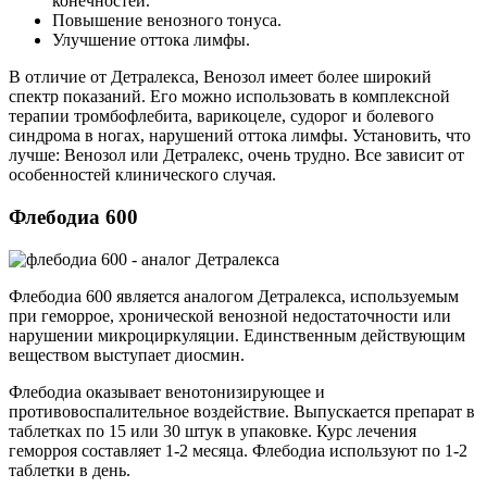
конечностей.
Повышение венозного тонуса.
Улучшение оттока лимфы.
В отличие от Детралекса, Венозол имеет более широкий
спектр показаний. Его можно использовать в комплексной
терапии тромбофлебита, варикоцеле, судорог и болевого
синдрома в ногах, нарушений оттока лимфы. Установить, что
лучше: Венозол или Детралекс, очень трудно. Все зависит от
особенностей клинического случая.
Флебодиа 600
Флебодиа 600 является аналогом Детралекса, используемым
при геморрое, хронической венозной недостаточности или
нарушении микроциркуляции. Единственным действующим
веществом выступает диосмин.
Флебодиа оказывает венотонизирующее и
противовоспалительное воздействие. Выпускается препарат в
таблетках по 15 или 30 штук в упаковке. Курс лечения
геморроя составляет 1-2 месяца. Флебодиа используют по 1-2
таблетки в день.