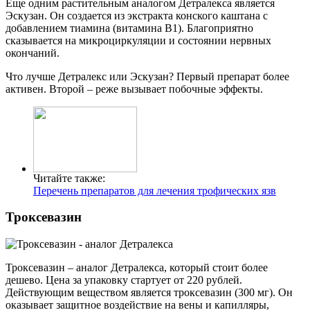
Еще одним растительным аналогом Детралекса является
Эскузан. Он создается из экстракта конского каштана с
добавлением тиамина (витамина B1). Благоприятно
сказывается на микроциркуляции и состоянии нервных
окончаний.
Что лучше Детралекс или Эскузан? Первый препарат более
активен. Второй – реже вызывает побочные эффекты.
Читайте также:
Перечень препаратов для лечения трофических язв
Троксевазин
Троксевазин – аналог Детралекса, который стоит более
дешево. Цена за упаковку стартует от 220 рублей.
Действующим веществом является троксевазин (300 мг). Он
оказывает защитное воздействие на вены и капилляры,