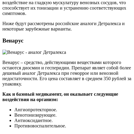
воздействие на гладкую мускулатуру венозных сосудов, что
способствует их тонизации и устранению соответствующих
симптомов.
Ниже будут рассмотрены российские аналоги Детралекса и
некоторые зарубежные варианты.
Венарус
Венарус – средство, действующими веществами которого
остаются диосмин и гесперидин. Препарат являет собой более
дешевый аналог Детралекса при геморрое или венозной
недостаточности. Его цена составляет в среднем 350 рублей за
упаковку.
Как и базовый медикамент, он оказывает следующие
воздействия на организм:
Ангиопротекторное.
Венотонизирующее.
Антиоксидантное.
Противовоспалительное.