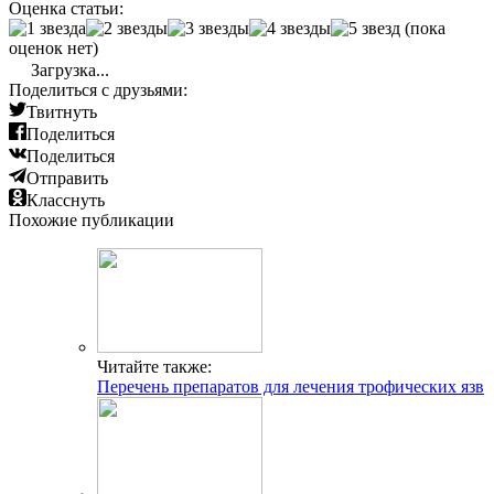
Оценка статьи:
(пока
оценок нет)
Загрузка...
Поделиться с друзьями:
Твитнуть
Поделиться
Поделиться
Отправить
Класснуть
Похожие публикации
Читайте также:
Перечень препаратов для лечения трофических язв