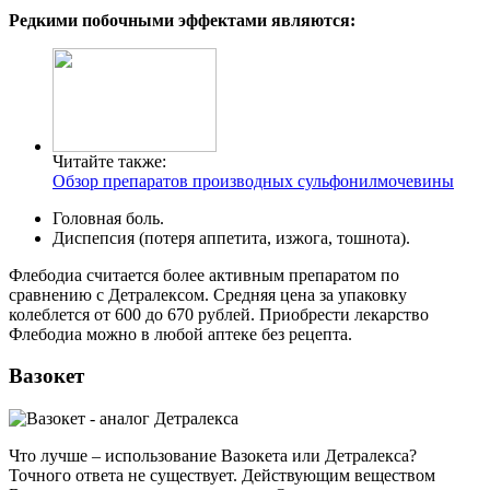
Редкими побочными эффектами являются:
Читайте также:
Обзор препаратов производных сульфонилмочевины
Головная боль.
Диспепсия (потеря аппетита, изжога, тошнота).
Флебодиа считается более активным препаратом по
сравнению с Детралексом. Средняя цена за упаковку
колеблется от 600 до 670 рублей. Приобрести лекарство
Флебодиа можно в любой аптеке без рецепта.
Вазокет
Что лучше – использование Вазокета или Детралекса?
Точного ответа не существует. Действующим веществом