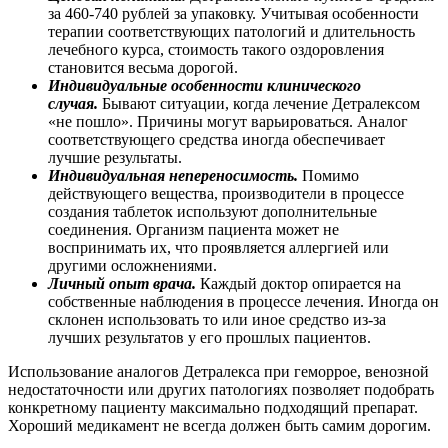
за 460-740 рублей за упаковку. Учитывая особенности
терапии соответствующих патологий и длительность
лечебного курса, стоимость такого оздоровления
становится весьма дорогой.
Индивидуальные особенности клинического
случая.
Бывают ситуации, когда лечение Детралексом
«не пошло». Причины могут варьироваться. Аналог
соответствующего средства иногда обеспечивает
лучшие результаты.
Индивидуальная непереносимость.
Помимо
действующего вещества, производители в процессе
создания таблеток используют дополнительные
соединения. Организм пациента может не
воспринимать их, что проявляется аллергией или
другими осложнениями.
Личный опыт врача.
Каждый доктор опирается на
собственные наблюдения в процессе лечения. Иногда он
склонен использовать то или иное средство из-за
лучших результатов у его прошлых пациентов.
Использование аналогов Детралекса при геморрое, венозной
недостаточности или других патологиях позволяет подобрать
конкретному пациенту максимально подходящий препарат.
Хороший медикамент не всегда должен быть самим дорогим.