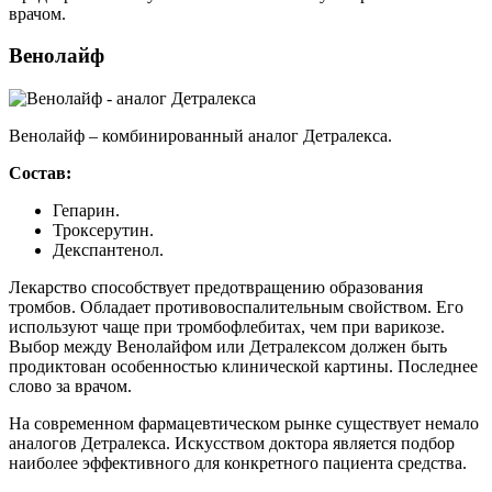
врачом.
Венолайф
Венолайф – комбинированный аналог Детралекса.
Состав:
Гепарин.
Троксерутин.
Декспантенол.
Лекарство способствует предотвращению образования
тромбов. Обладает противовоспалительным свойством. Его
используют чаще при тромбофлебитах, чем при варикозе.
Выбор между Венолайфом или Детралексом должен быть
продиктован особенностью клинической картины. Последнее
слово за врачом.
На современном фармацевтическом рынке существует немало
аналогов Детралекса. Искусством доктора является подбор
наиболее эффективного для конкретного пациента средства.