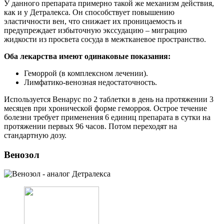
У данного препарата примерно такой же механизм действия,
как и у Детралекса. Он способствует повышению
эластичности вен, что снижает их проницаемость и
предупреждает избыточную экссудацию – миграцию
жидкости из просвета сосуда в межтканевое пространство.
Оба лекарства имеют одинаковые показания:
Геморрой (в комплексном лечении).
Лимфатико-венозная недостаточность.
Используется Венарус по 2 таблетки в день на протяжении 3
месяцев при хронической форме геморроя. Острое течение
болезни требует применения 6 единиц препарата в сутки на
протяжении первых 96 часов. Потом переходят на
стандартную дозу.
Венозол