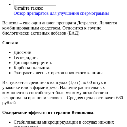
Читайте также:
Обзор препаратов для улучшения спермограммы
Венозол – еще один аналог препарата Детралекс. Является
комбинированным средством. Относится к группе
биологически активных добавок (БАД).
Состав:
Диосмин.
Гесперидин.
Дигидрокверцетин.
Карбонат кальция.
Экстракты лесных орехов и конского каштана.
Выпускается средство в капсулах (1,6 г) по 60 штук в
упаковке или в форме крема. Наличие растительных
компонентов способствует боле мягкому воздействию
лекарства на организм человека. Средняя цена составляет 680
рублей.
Ожидаемые эффекты от терапии Венозолом
:
Стабилизация микроциркуляции в сосудах нижних