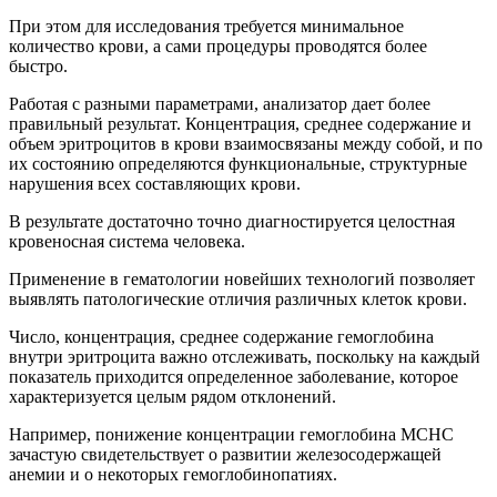
При этом для исследования требуется минимальное
количество крови, а сами процедуры проводятся более
быстро.
Работая с разными параметрами, анализатор дает более
правильный результат. Концентрация, среднее содержание и
объем эритроцитов в крови взаимосвязаны между собой, и по
их состоянию определяются функциональные, структурные
нарушения всех составляющих крови.
В результате достаточно точно диагностируется целостная
кровеносная система человека.
Применение в гематологии новейших технологий позволяет
выявлять патологические отличия различных клеток крови.
Число, концентрация, среднее содержание гемоглобина
внутри эритроцита важно отслеживать, поскольку на каждый
показатель приходится определенное заболевание, которое
характеризуется целым рядом отклонений.
Например, понижение концентрации гемоглобина MCHC
зачастую свидетельствует о развитии железосодержащей
анемии и о некоторых гемоглобинопатиях.