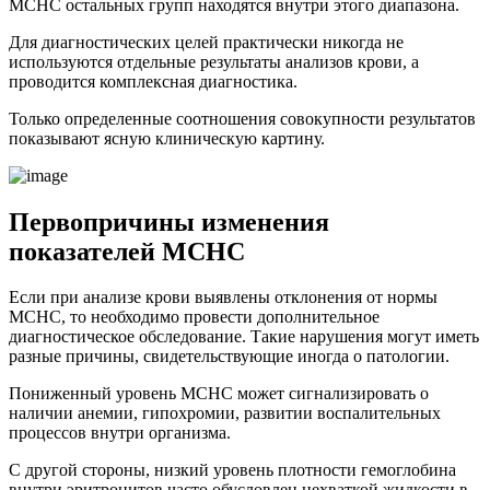
МСНС остальных групп находятся внутри этого диапазона.
Для диагностических целей практически никогда не
используются отдельные результаты анализов крови, а
проводится комплексная диагностика.
Только определенные соотношения совокупности результатов
показывают ясную клиническую картину.
Первопричины изменения
показателей МСНС
Если при анализе крови выявлены отклонения от нормы
МСНС, то необходимо провести дополнительное
диагностическое обследование. Такие нарушения могут иметь
разные причины, свидетельствующие иногда о патологии.
Пониженный уровень МСНС может сигнализировать о
наличии анемии, гипохромии, развитии воспалительных
процессов внутри организма.
С другой стороны, низкий уровень плотности гемоглобина
внутри эритроцитов часто обусловлен нехваткой жидкости в