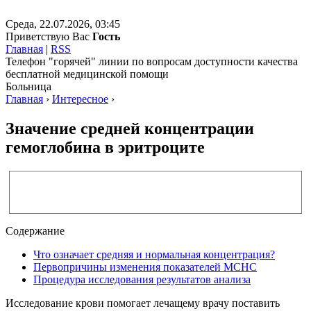
Среда, 22.07.2026, 03:45
Приветствую Вас
Гость
Главная
|
RSS
Телефон "горячей" линии по вопросам доступности качества
бесплатной медицинской помощи
Больница
Главная
›
Интересное
›
Значение средней концентрации
гемоглобина в эритроците
Содержание
Что означает средняя и нормальная концентрация?
Первопричины изменения показателей МСНС
Процедура исследования результатов анализа
Исследование крови помогает лечащему врачу поставить