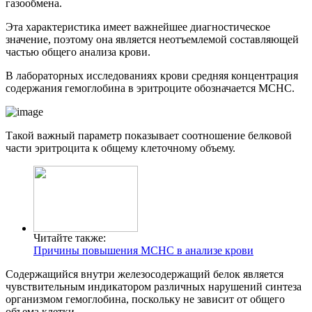
газообмена.
Эта характеристика имеет важнейшее диагностическое
значение, поэтому она является неотъемлемой составляющей
частью общего анализа крови.
В лабораторных исследованиях крови средняя концентрация
содержания гемоглобина в эритроците обозначается MCHC.
Такой важный параметр показывает соотношение белковой
части эритроцита к общему клеточному объему.
Читайте также:
Причины повышения МСНС в анализе крови
Содержащийся внутри железосодержащий белок является
чувствительным индикатором различных нарушений синтеза
организмом гемоглобина, поскольку не зависит от общего
объема клетки.