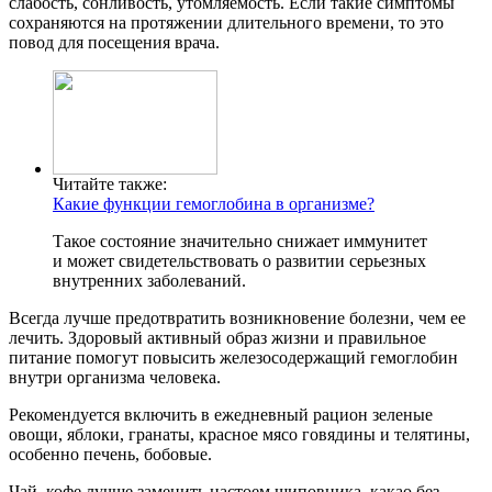
слабость, сонливость, утомляемость. Если такие симптомы
сохраняются на протяжении длительного времени, то это
повод для посещения врача.
Читайте также:
Какие функции гемоглобина в организме?
Такое состояние значительно снижает иммунитет
и может свидетельствовать о развитии серьезных
внутренних заболеваний.
Всегда лучше предотвратить возникновение болезни, чем ее
лечить. Здоровый активный образ жизни и правильное
питание помогут повысить железосодержащий гемоглобин
внутри организма человека.
Рекомендуется включить в ежедневный рацион зеленые
овощи, яблоки, гранаты, красное мясо говядины и телятины,
особенно печень, бобовые.
Чай, кофе лучше заменить настоем шиповника, какао без