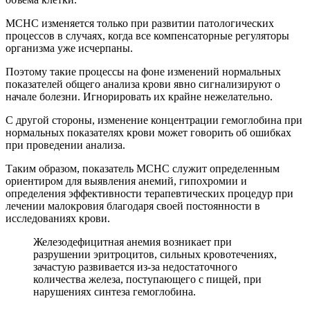
МСНС изменяется только при развитии патологических
процессов в случаях, когда все компенсаторные регуляторы
организма уже исчерпаны.
Поэтому такие процессы на фоне изменений нормальных
показателей общего анализа крови явно сигнализируют о
начале болезни. Игнорировать их крайне нежелательно.
С другой стороны, изменение концентрации гемоглобина при
нормальных показателях крови может говорить об ошибках
при проведении анализа.
Таким образом, показатель МСНС служит определенным
ориентиром для выявления анемий, гипохромии и
определения эффективности терапевтических процедур при
лечении малокровия благодаря своей постоянности в
исследованиях крови.
Железодефицитная анемия возникает при
разрушении эритроцитов, сильных кровотечениях,
зачастую развивается из-за недостаточного
количества железа, поступающего с пищей, при
нарушениях синтеза гемоглобина.