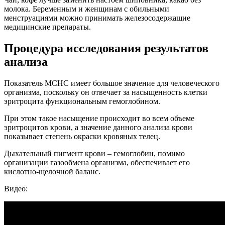
молока. Беременным и женщинам с обильными
менструациями можно принимать железосодержащие
медицинские препараты.
Процедура исследования результатов
анализа
Показатель MCHC имеет большое значение для человеческого
организма, поскольку он отвечает за насыщенность клетки
эритроцита функциональным гемоглобином.
При этом такое насыщение происходит во всем объеме
эритроцитов крови, а значение данного анализа крови
показывает степень окраски кровяных телец.
Дыхательный пигмент крови – гемоглобин, помимо
организации газообмена организма, обеспечивает его
кислотно-щелочной баланс.
Видео: