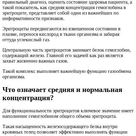
правильный диагноз, оценить состояние здоровья пациента, а
такой показатель, как средняя концентрация гемоглобина в
эритроците, представляет собой один из важнейших по
информативности признаков.
Эритроциты передвигаются во взвешенном состоянии в
плазме, перенося кислород в ткани организма и забирая
оттуда углекислый газ.
Центральную часть эритроцитов занимает белок гемоглобин,
содержащий железо. Главной его задачей как раз является
захват жизненно важных газов.
Такой комплекс выполняет важнейшую функцию газообмена
организма.
Что означает средняя и нормальная
концентрация?
Для функциональности эритроцитов ключевое значение имеет
наполнение гемоглобином общего объема эритроцита.
Такая насыщенность железосодержащего белка внутри
кровяных телец позволяет эффективно выполнять функции