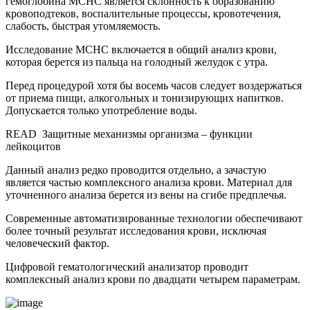
гемоглобина MCHC является склонность к образованию
кровоподтеков, воспалительные процессы, кровотечения,
слабость, быстрая утомляемость.
Исследование МСНС включается в общий анализ крови,
которая берется из пальца на голодный желудок с утра.
Перед процедурой хотя бы восемь часов следует воздержаться
от приема пищи, алкогольных и тонизирующих напитков.
Допускается только употребление воды.
READ
Защитные механизмы организма – функции
лейкоцитов
Данный анализ редко проводится отдельно, а зачастую
является частью комплексного анализа крови. Материал для
уточненного анализа берется из вены на сгибе предплечья.
Современные автоматизированные технологии обеспечивают
более точный результат исследования крови, исключая
человеческий фактор.
Цифровой гематологический анализатор проводит
комплексный анализ крови по двадцати четырем параметрам.