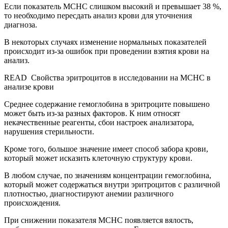
Если показатель МСНС слишком высокий и превышает 38 %,
то необходимо пересдать анализ крови для уточнения
диагноза.
В некоторых случаях изменение нормальных показателей
происходит из-за ошибок при проведении взятия крови на
анализ.
READ
Свойства эритроцитов в исследовании на MCHC в
анализе крови
Среднее содержание гемоглобина в эритроците повышено
может быть из-за разных факторов. К ним относят
некачественные реагенты, сбои настроек анализатора,
нарушения стерильности.
Кроме того, большое значение имеет способ забора крови,
который может исказить клеточную структуру крови.
В любом случае, по значениям концентрации гемоглобина,
который может содержаться внутри эритроцитов с различной
плотностью, диагностируют анемии различного
происхождения.
При снижении показателя МСНС появляется вялость,