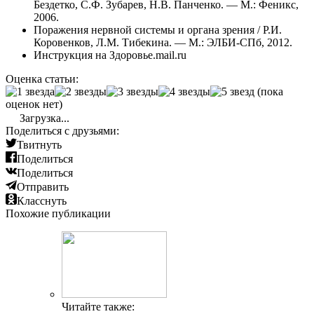
Бездетко, С.Ф. Зубарев, Н.В. Панченко. — М.: Феникс,
2006.
Поражения нервной системы и органа зрения / Р.И.
Коровенков, Л.М. Тибекина. — М.: ЭЛБИ-СПб, 2012.
Инструкция на Здоровье.mail.ru
Оценка статьи:
(пока
оценок нет)
Загрузка...
Поделиться с друзьями:
Твитнуть
Поделиться
Поделиться
Отправить
Класснуть
Похожие публикации
Читайте также: