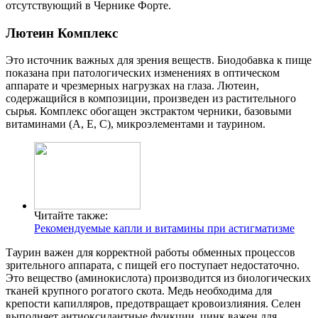
отсутствующий в Чернике Форте.
Лютеин Комплекс
Это источник важных для зрения веществ. Биодобавка к пище
показана при патологических изменениях в оптическом
аппарате и чрезмерных нагрузках на глаза. Лютеин,
содержащийся в композиции, произведен из растительного
сырья. Комплекс обогащен экстрактом черники, базовыми
витаминами (А, Е, С), микроэлементами и таурином.
Читайте также:
Рекомендуемые капли и витамины при астигматизме
Таурин важен для корректной работы обменных процессов
зрительного аппарата, с пищей его поступает недостаточно.
Это вещество (аминокислота) производится из биологических
тканей крупного рогатого скота. Медь необходима для
крепости капилляров, предотвращает кровоизлияния. Селен
выполняет антиоксидантные функции, цинк важен для