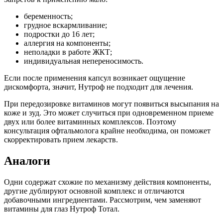
беременность;
грудное вскармливание;
подростки до 16 лет;
аллергия на компоненты;
неполадки в работе ЖКТ;
индивидуальная непереносимость.
Если после применения капсул возникает ощущение
дискомфорта, значит, Нутроф не подходит для лечения.
При передозировке витаминов могут появиться высыпания на
коже и зуд. Это может случиться при одновременном приеме
двух или более витаминных комплексов. Поэтому
консультация офтальмолога крайне необходима, он поможет
скорректировать прием лекарств.
Аналоги
Одни содержат схожие по механизму действия компоненты,
другие дублируют основной комплекс и отличаются
добавочными ингредиентами. Рассмотрим, чем заменяют
витамины для глаз Нутроф Тотал.