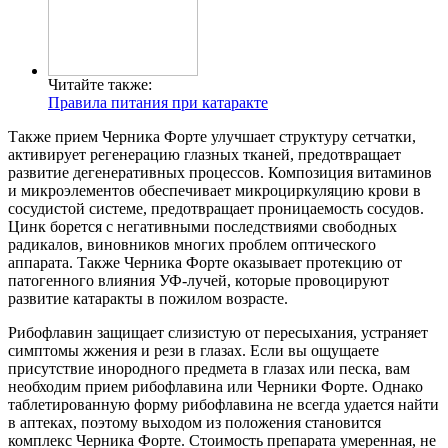
Читайте также:
Правила питания при катаракте
Также прием Черника Форте улучшает структуру сетчатки,
активирует регенерацию глазных тканей, предотвращает
развитие дегенеративных процессов. Композиция витаминов
и микроэлементов обеспечивает микроциркуляцию крови в
сосудистой системе, предотвращает проницаемость сосудов.
Цинк борется с негативными последствиями свободных
радикалов, виновников многих проблем оптического
аппарата. Также Черника Форте оказывает протекцию от
патогенного влияния УФ-лучей, которые провоцируют
развитие катаракты в пожилом возрасте.
Рибофлавин защищает слизистую от пересыхания, устраняет
симптомы жжения и рези в глазах. Если вы ощущаете
присутствие инородного предмета в глазах или песка, вам
необходим прием рибофлавина или Черники Форте. Однако
таблетированную форму рибофлавина не всегда удается найти
в аптеках, поэтому выходом из положения становится
комплекс Черника Форте. Стоимость препарата умеренная, не