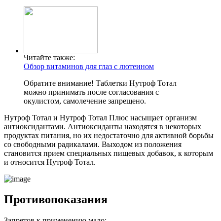
Читайте также:
Обзор витаминов для глаз с лютеином
Обратите внимание! Таблетки Нутроф Тотал
можно принимать после согласования с
окулистом, самолечение запрещено.
Нутроф Тотал и Нутроф Тотал Плюс насыщает организм
антиоксидантами. Антиоксиданты находятся в некоторых
продуктах питания, но их недостаточно для активной борьбы
со свободными радикалами. Выходом из положения
становится прием специальных пищевых добавок, к которым
и относится Нутроф Тотал.
Противопоказания
Запретов к применению мало: