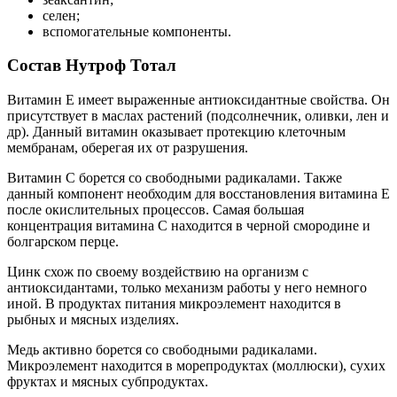
селен;
вспомогательные компоненты.
Состав Нутроф Тотал
Витамин Е имеет выраженные антиоксидантные свойства. Он
присутствует в маслах растений (подсолнечник, оливки, лен и
др). Данный витамин оказывает протекцию клеточным
мембранам, оберегая их от разрушения.
Витамин С борется со свободными радикалами. Также
данный компонент необходим для восстановления витамина Е
после окислительных процессов. Самая большая
концентрация витамина С находится в черной смородине и
болгарском перце.
Цинк схож по своему воздействию на организм с
антиоксидантами, только механизм работы у него немного
иной. В продуктах питания микроэлемент находится в
рыбных и мясных изделиях.
Медь активно борется со свободными радикалами.
Микроэлемент находится в морепродуктах (моллюски), сухих
фруктах и мясных субпродуктах.