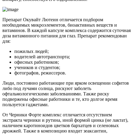
Препарат Окувайт Лютеин отличается подбором
необходимых микроэлементов, биоактивных веществ и
витаминов. В каждой капсуле комплекса содержится суточная
доза витаминного питания для глаз. Препарат рекомендован
для:
пожилых людей;
водителей автотранспорта;
офисных работников;
учеников и студентов;
фотографов, режиссеров.
Люди, постоянно работающие при ярком освещении софитов
либо под лучами солнца, рискуют заболеть
офтальмологическими заболеваниями. Также риску
подвержены офисные работники и те, кто долгое время
пользуется гаджетами.
От Черники Форте комплекс отличается отсутствием
экстракта черники и рутина, иной формой цинка (не лактат),
наличием каротиноидов цветков бархатцев и селеновых
дрожжей. Также в композицию входит зеаксантин,