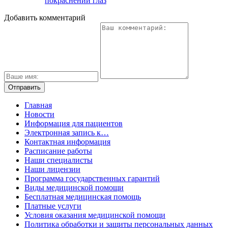
покраснении глаз
Добавить комментарий
Главная
Новости
Информация для пациентов
Электронная запись к…
Контактная информация
Расписание работы
Наши специалисты
Наши лицензии
Программа государственных гарантий
Виды медицинской помощи
Бесплатная медицинская помощь
Платные услуги
Условия оказания медицинской помощи
Политика обработки и защиты персональных данных