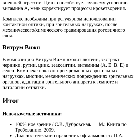
внешней агрессии. Цинк способствует лучшему усвоению
витамина А, медь корректирует процессы кроветворения.
Комплекс необходим при регулярном использовании
контактной оптики, при зрительных нагрузках, после
механического/химического травмирования роговичного
слоя.
Витрум Вижн
В композицию Витрум Вижн входит лютеин, экстракт
черники, рутин, цинк, зеаксантин, витамины (А, Е, В, Е) и
селен. Комплекс показан при чрезмерных зрительных
нагрузках, миопии, механических повреждениях зрительных
органов, адаптации зрительного аппарата к темноте и
патологии сетчатки.
Итог
Используемые источники:
100%-ное зрение / С.В. Дубровская. — М.: Книга по
Требованию, 2009.
Диагностический справочник офтальмолога / П.А.