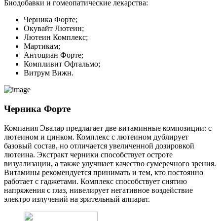
Биодобавки и гомеопатические лекарства:
Черника Форте;
Окувайт Лютеин;
Лютеин Комплекс;
Мартикам;
Антоциан Форте;
Компливит Офтальмо;
Витрум Вижн.
Черника Форте
Компания Эвалар предлагает две витаминные композиции: с
лютеином и цинком. Комплекс с лютеином дублирует
базовый состав, но отличается увеличенной дозировкой
лютеина. Экстракт черники способствует остроте
визуализации, а также улучшает качество сумеречного зрения.
Витамины рекомендуется принимать и тем, кто постоянно
работает с гаджетами. Комплекс способствует снятию
напряжения с глаз, нивелирует негативное воздействие
электро излучений на зрительный аппарат.