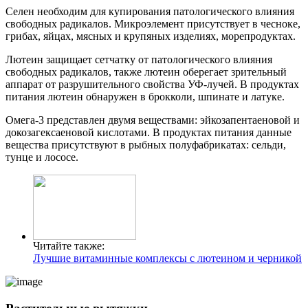
Селен необходим для купирования патологического влияния
свободных радикалов. Микроэлемент присутствует в чесноке,
грибах, яйцах, мясных и крупяных изделиях, морепродуктах.
Лютеин защищает сетчатку от патологического влияния
свободных радикалов, также лютеин оберегает зрительный
аппарат от разрушительного свойства УФ-лучей. В продуктах
питания лютеин обнаружен в брокколи, шпинате и латуке.
Омега-3 представлен двумя веществами: эйкозапентаеновой и
докозагексаеновой кислотами. В продуктах питания данные
вещества присутствуют в рыбных полуфабрикатах: сельди,
тунце и лососе.
Читайте также:
Лучшие витаминные комплексы с лютеином и черникой