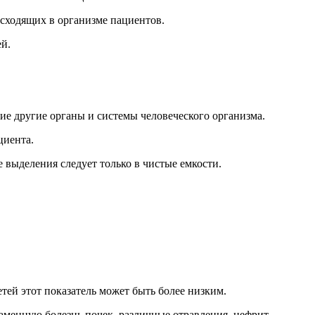
исходящих в организме пациентов.
ей.
ие другие органы и системы человеческого организма.
циента.
 выделения следует только в чистые емкости.
тей этот показатель может быть более низким.
каменную болезнь почек, различные отравления, нефрит