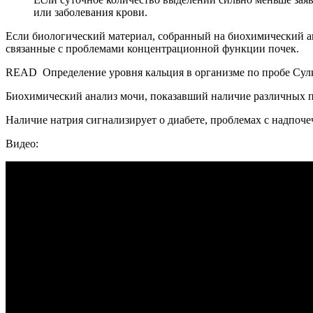
или заболевания крови.
Если биологический материал, собранный на биохимический ан
связанные с проблемами концентрационной функции почек.
READ
Определение уровня кальция в организме по пробе Сул
Биохимический анализ мочи, показавший наличие различных п
Наличие натрия сигнализирует о диабете, проблемах с надпоч
Видео: