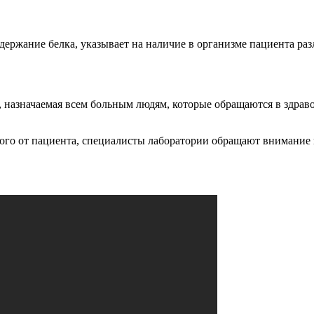
ржание белка, указывает на наличие в организме пациента раз
, назначаемая всем больным людям, которые обращаются в здра
го от пациента, специалисты лаборатории обращают внимание н