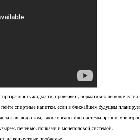
 прозрачность жидкости, проверяют, нормативно ли количество 
е пейте спиртные напитки, если в ближайшем будущем планирует
делать вывод о том, какие органы или системы организмов взро
зырем, печенью, почками и мочеполовой системой.
ать на конкретные проблемы: