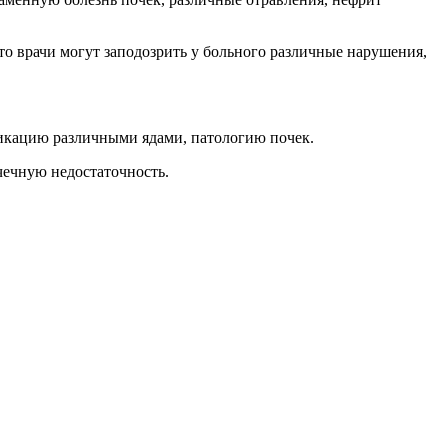
о врачи могут заподозрить у больного различные нарушения,
сикацию различными ядами, патологию почек.
чечную недостаточность.