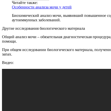
Читайте также:
Особенности анализа мочи у детей
Биохимический анализ мочи, выявивший повышенное соде
аутоиммунных заболеваний.
Другие исследования биологического материала
Общий анализ мочи – обязательная диагностическая процедура
помощи.
При общем исследовании биологического материала, полученно
запах.
Видео: