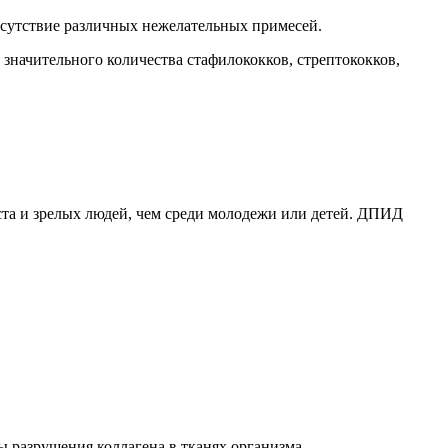
отсутствие различных нежелательных примесей.
значительного количества стафилококков, стрептококков,
ста и зрелых людей, чем среди молодежи или детей. ДПИД
ы разрушения коллагена в тканях организма.