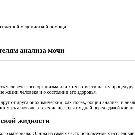
бесплатной медицинской помощи
телям анализа мочи
ть человеческого организма или хотят отвести на эту процедуру 
е жизни человека и о состоянии его здоровья.
я друг от друга биохимический, бак-посев, общий анализы и ан
ринимать алкоголь в течение нескольких дней перед сдачей крови
еской жидкости
кого материала. Одним из самых часто используемых исследован