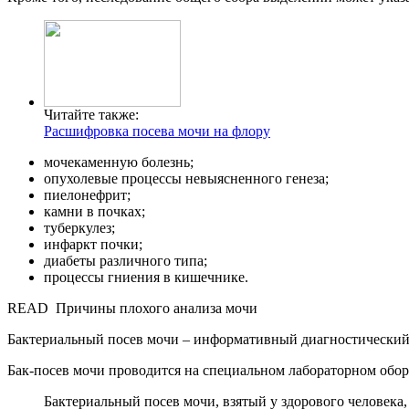
Читайте также:
Расшифровка посева мочи на флору
мочекаменную болезнь;
опухолевые процессы невыясненного генеза;
пиелонефрит;
камни в почках;
туберкулез;
инфаркт почки;
диабеты различного типа;
процессы гниения в кишечнике.
READ
Причины плохого анализа мочи
Бактериальный посев мочи – информативный диагностический
Бак-посев мочи проводится на специальном лабораторном обор
Бактериальный посев мочи, взятый у здорового человека