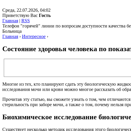
Среда, 22.07.2026, 04:02
Приветствую Вас
Гость
Главная
|
RSS
Телефон "горячей" линии по вопросам доступности качества 
Больница
Главная
›
Интересное
›
Состояние здоровья человека по показа
Многие из тех, кто планируют сдать эту биологическую жидкос
исследования мочи или крови можно многое рассказать об образ
Прочитав эту статью, вы сможете узнать о том, чем отличаютс
стерильность при заборе мочи, а также о том, почему нельзя п
Биохимическое исследование биологич
Существует несколько методик исследования этого биологичес