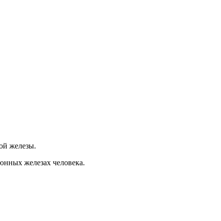
ой железы.
юнных железах человека.