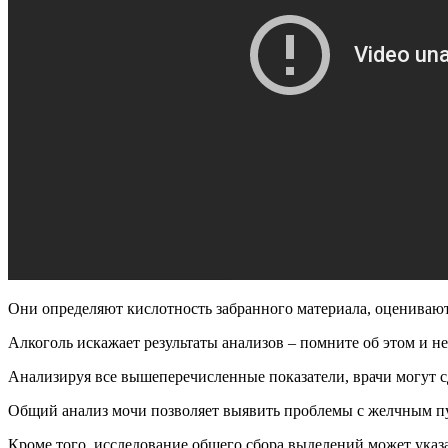
Они определяют кислотность забранного материала, оценивают
Алкоголь искажает результаты анализов – помните об этом и н
Анализируя все вышеперечисленные показатели, врачи могут с
Общий анализ мочи позволяет выявить проблемы с желчным пу
Кроме того, исследование общего сбора выделений может указ