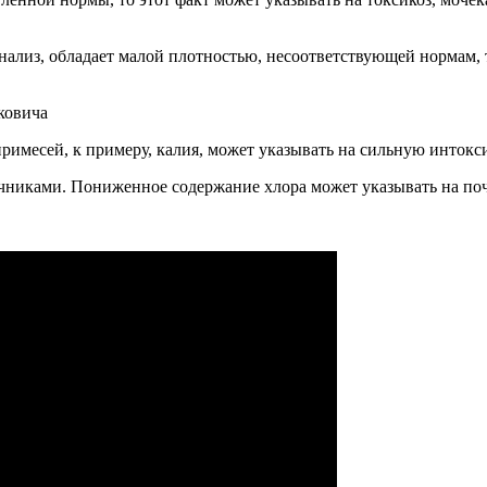
ализ, обладает малой плотностью, несоответствующей нормам, т
ковича
римесей, к примеру, калия, может указывать на сильную инток
ечниками. Пониженное содержание хлора может указывать на по