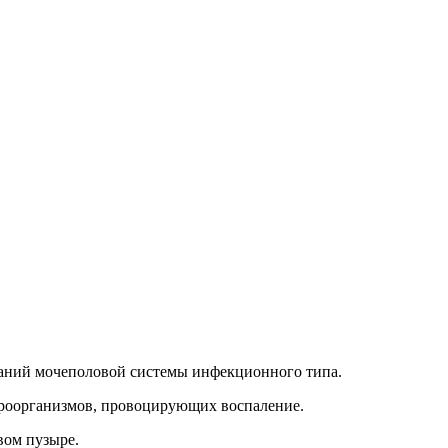
аний мочеполовой системы инфекционного типа.
икроорганизмов, провоцирующих воспаление.
вом пузыре.