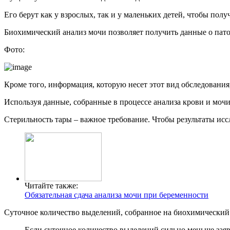
Его берут как у взрослых, так и у маленьких детей, чтобы п
Биохимический анализ мочи позволяет получить данные о патол
Фото:
Кроме того, информация, которую несет этот вид обследовани
Используя данные, собранные в процессе анализа крови и мочи
Стерильность тары – важное требование. Чтобы результаты исс
Читайте также:
Обязательная сдача анализа мочи при беременности
Суточное количество выделений, собранное на биохимический а
Если суточное количество выделений сильно меньше заяв