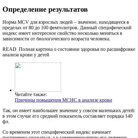
Определение результатов
Норма MCV для взрослых людей – значение, находящееся в
пределах от 80 до 100 фемтолитров. Данный специфический
индекс имеет интересное свойство несколько меняться в
зависимости от биологического возраста человека.
READ
Полная картина о состоянии здоровья по расшифровке
анализа крови у детей
Читайте также:
Причины повышения МСНС в анализе крови
Так, он имеет наибольшее значение у совсем маленьких детей:
в этом случае его средний показатель составляет порядка 140
фл.
Со временем этот специфический индекс начинает
постепенно снижаться, а к совершеннолетию его значение