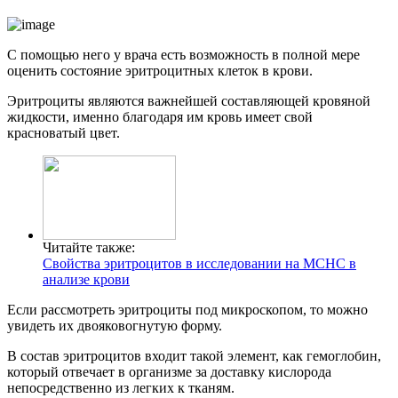
С помощью него у врача есть возможность в полной мере
оценить состояние эритроцитных клеток в крови.
Эритроциты являются важнейшей составляющей кровяной
жидкости, именно благодаря им кровь имеет свой
красноватый цвет.
Читайте также:
Свойства эритроцитов в исследовании на MCHC в
анализе крови
Если рассмотреть эритроциты под микроскопом, то можно
увидеть их двояковогнутую форму.
В состав эритроцитов входит такой элемент, как гемоглобин,
который отвечает в организме за доставку кислорода
непосредственно из легких к тканям.