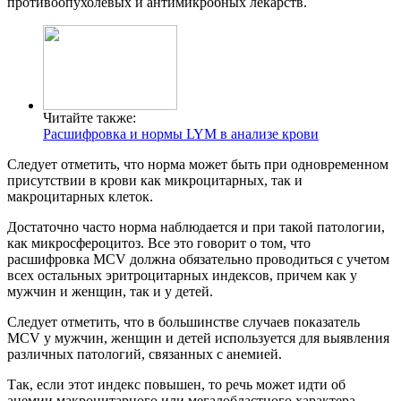
противоопухолевых и антимикробных лекарств.
Читайте также:
Расшифровка и нормы LYM в анализе крови
Следует отметить, что норма может быть при одновременном
присутствии в крови как микроцитарных, так и
макроцитарных клеток.
Достаточно часто норма наблюдается и при такой патологии,
как микросфероцитоз. Все это говорит о том, что
расшифровка MCV должна обязательно проводиться с учетом
всех остальных эритроцитарных индексов, причем как у
мужчин и женщин, так и у детей.
Следует отметить, что в большинстве случаев показатель
MCV у мужчин, женщин и детей используется для выявления
различных патологий, связанных с анемией.
Так, если этот индекс повышен, то речь может идти об
анемии макроцитарного или мегалобластного характера.