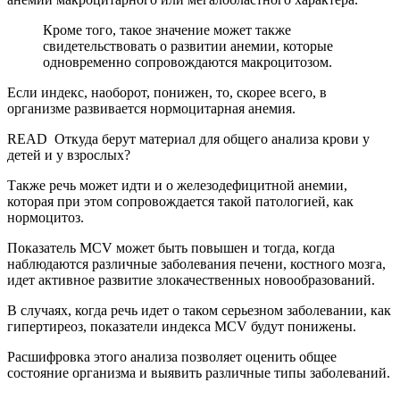
Кроме того, такое значение может также
свидетельствовать о развитии анемии, которые
одновременно сопровождаются макроцитозом.
Если индекс, наоборот, понижен, то, скорее всего, в
организме развивается нормоцитарная анемия.
READ
Откуда берут материал для общего анализа крови у
детей и у взрослых?
Также речь может идти и о железодефицитной анемии,
которая при этом сопровождается такой патологией, как
нормоцитоз.
Показатель MCV может быть повышен и тогда, когда
наблюдаются различные заболевания печени, костного мозга,
идет активное развитие злокачественных новообразований.
В случаях, когда речь идет о таком серьезном заболевании, как
гипертиреоз, показатели индекса MCV будут понижены.
Расшифровка этого анализа позволяет оценить общее
состояние организма и выявить различные типы заболеваний.