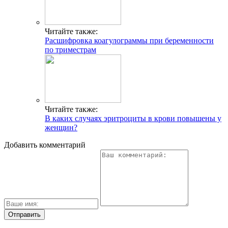
Читайте также:
Расшифровка коагулограммы при беременности
по триместрам
Читайте также:
В каких случаях эритроциты в крови повышены у
женщин?
Добавить комментарий