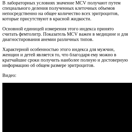
В лабораторных условиях значение MCV получают путем
специального деления полученных клеточных объемов
непосредственно на общее количество всех эритроцитов,
которые присутствуют в красной жидкости.
Основной единицей измерения этого индекса принято
считать фемтолитр. Показатель MCV важен в медицине и для
диагностирования анемии различных типов.
Характерной особенностью этого индекса для мужчин,
женщин и детей является то, что благодаря ему можно в
кратчайшие сроки получить наиболее полную и достоверную
информацию об общем размере эритроцитов.
Видео: