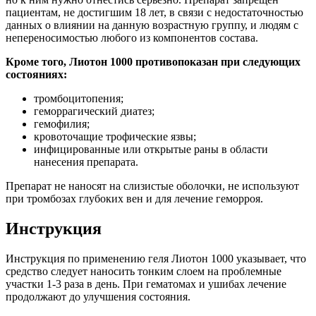
пациентам, не достигшим 18 лет, в связи с недостаточностью
данных о влиянии на данную возрастную группу, и людям с
непереносимостью любого из компонентов состава.
Кроме того, Лиотон 1000 противопоказан при следующих
состояниях:
тромбоцитопения;
геморрагический диатез;
гемофилия;
кровоточащие трофические язвы;
инфицированные или открытые раны в области
нанесения препарата.
Препарат не наносят на слизистые оболочки, не используют
при тромбозах глубоких вен и для лечение геморроя.
Инструкция
Инструкция по применению геля Лиотон 1000 указывает, что
средство следует наносить тонким слоем на проблемные
участки 1-3 раза в день. При гематомах и ушибах лечение
продолжают до улучшения состояния.