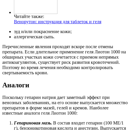
Читайте также:
Венорутон: инструкция для таблеток и геля
зуд и/или покраснение кожи;
аллергическая сыпь.
Перечисленные явления проходят вскоре после отмены
препарата. Если длительное применение геля Лиотон 1000 на
обширных участках кожи сочетается с приемом непрямых
антикоагулянтов, существует риск развития кровотечений.
Поэтому во время лечения необходимо контролировать
свертываемость крови.
Аналоги
Поскольку гепарин натрия дает заметный эффект при
венозных заболеваниях, на его основе выпускается множество
препаратов в форме мазей, гелей и кремов. Наиболее
известные аналоги геля Лиотон 1000:
Гепариновая мазь.
В состав входит гепарин (100 МЕ/1
г), бензоникотиновая кислота и анестезин. Выпускается