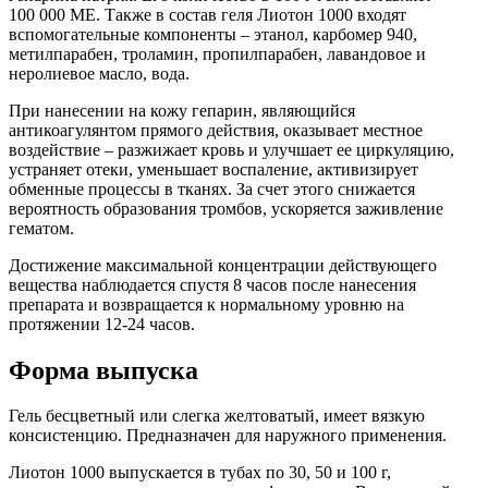
100 000 МЕ. Также в состав геля Лиотон 1000 входят
вспомогательные компоненты – этанол, карбомер 940,
метилпарабен, троламин, пропилпарабен, лавандовое и
неролиевое масло, вода.
При нанесении на кожу гепарин, являющийся
антикоагулянтом прямого действия, оказывает местное
воздействие – разжижает кровь и улучшает ее циркуляцию,
устраняет отеки, уменьшает воспаление, активизирует
обменные процессы в тканях. За счет этого снижается
вероятность образования тромбов, ускоряется заживление
гематом.
Достижение максимальной концентрации действующего
вещества наблюдается спустя 8 часов после нанесения
препарата и возвращается к нормальному уровню на
протяжении 12-24 часов.
Форма выпуска
Гель бесцветный или слегка желтоватый, имеет вязкую
консистенцию. Предназначен для наружного применения.
Лиотон 1000 выпускается в тубах по 30, 50 и 100 г,