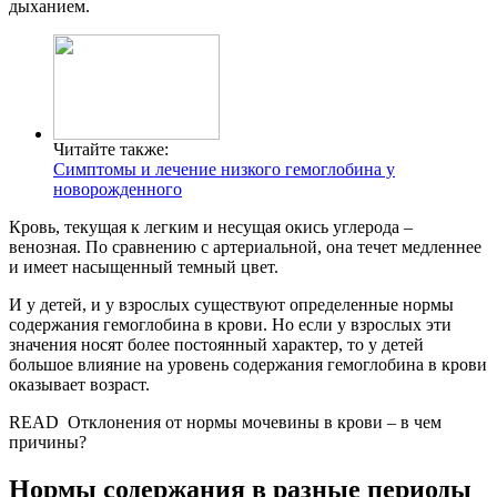
дыханием.
Читайте также:
Симптомы и лечение низкого гемоглобина у
новорожденного
Кровь, текущая к легким и несущая окись углерода –
венозная. По сравнению с артериальной, она течет медленнее
и имеет насыщенный темный цвет.
И у детей, и у взрослых существуют определенные нормы
содержания гемоглобина в крови. Но если у взрослых эти
значения носят более постоянный характер, то у детей
большое влияние на уровень содержания гемоглобина в крови
оказывает возраст.
READ
Отклонения от нормы мочевины в крови – в чем
причины?
Нормы содержания в разные периоды