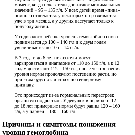
момент, когда показатели достигают минимальных
значений – 95 – 135 г/л. У всех детей время «пика»
немного отличается: у некоторых он развивается
уже в три месяца, а у других наступает только к
полугоду жизни.
У годовалого ребенка уровень гемоглобина снова
поднимается до 100 – 140 г/л и к двум годам
увеличивается до 105 – 145 г/л.
В 3 года и до 6 лет показатели могут
варьироваться в диапазоне от 110 до 150 г/л, а к 12
годам достигают 115 – 150 г/л, после чего значения
уровня нормы продолжают постепенно расти, но
при этом будут отличаться по гендерному
признаку.
Это происходит из-за гормональных перестроек
организма подростков. У девушек в период от 12
до 18 лет примерные нормы будут равны 120 – 160
г/л, а у парней – 130 – 160 г/л.
Причины и симптомы понижения
уровня гемоглобина