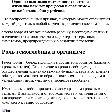
Один из симптомов возможного угнетения
жизненно важных процессов в организме –
низкий гемоглобин у ребенка.
Это распространенный признак, с которым может столкнуться
каждый родитель в любой момент взросления своего малыша.
Чтобы вовремя оказать помощь ребенку, необходимо отличить
изменения непатологического характера от серьезных
симптомов, предупреждающих о развитии патологии.
Роль гемоглобина в организме
Гемоглобин – белок, входящий в состав эритроцитов (красных
кровяных телец). Его наличие в крови необходимо для
осуществления жизненно важных функций, ведь этот элемент
обладает возможностью образовывать связи с кислородом и
углекислым газом, участвуя в процессе газообмена.
Именно гемоглобин придает окраску красным кровяным
тельцам. В зависимости от его количества и наличия связи с
кислородом или с окисью углерода кровь меняет оттенок – от
ярко алого к темно-бордовому.