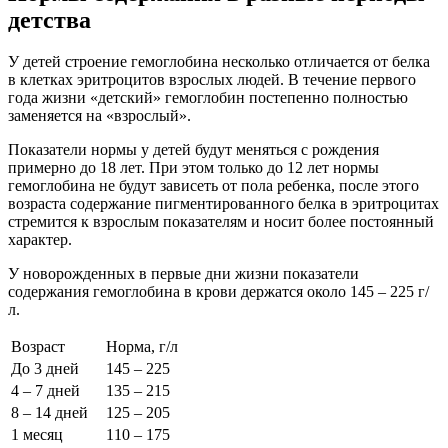
детства
У детей строение гемоглобина несколько отличается от белка
в клетках эритроцитов взрослых людей. В течение первого
года жизни «детский» гемоглобин постепенно полностью
заменяется на «взрослый».
Показатели нормы у детей будут меняться с рождения
примерно до 18 лет. При этом только до 12 лет нормы
гемоглобина не будут зависеть от пола ребенка, после этого
возраста содержание пигментированного белка в эритроцитах
стремится к взрослым показателям и носит более постоянный
характер.
У новорожденных в первые дни жизни показатели
содержания гемоглобина в крови держатся около 145 – 225 г/
л.
Возраст
Норма, г/л
До 3 дней
145 – 225
4 – 7 дней
135 – 215
8 – 14 дней
125 – 205
1 месяц
110 – 175