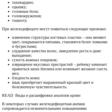
тахикардию;
одышку;
головные боли;
головокружения;
тошноту.
При железодефиците могут появиться следующие признаки:
изменение структуры ногтевых пластин – они меняют
цвет, покрываются пятнами, становятся более ломкими
и бугристыми;
ухудшение качества волос, замедление роста и даже
выпадение;
сухость кожных покровов;
извращение вкусовых пристрастий – ребенку начинает
нравиться запах бензина или возникает желание съесть
мел;
бледность кожи;
язык приобретает выраженный красный цвет и
болезненную чувствительность.
READ
Виды и расшифровки анализов крови
В некоторых случаях железодефицитная анемия
сопровождается незначительными повышениями