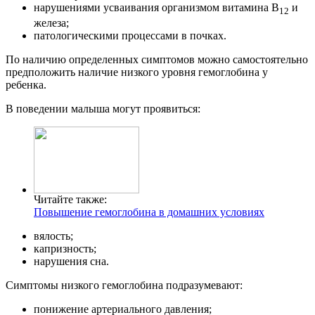
нарушениями усваивания организмом витамина B
и
12
железа;
патологическими процессами в почках.
По наличию определенных симптомов можно самостоятельно
предположить наличие низкого уровня гемоглобина у
ребенка.
В поведении малыша могут проявиться:
Читайте также:
Повышение гемоглобина в домашних условиях
вялость;
капризность;
нарушения сна.
Симптомы низкого гемоглобина подразумевают:
понижение артериального давления;