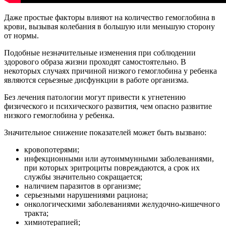
Даже простые факторы влияют на количество гемоглобина в
крови, вызывая колебания в большую или меньшую сторону
от нормы.
Подобные незначительные изменения при соблюдении
здорового образа жизни проходят самостоятельно. В
некоторых случаях причиной низкого гемоглобина у ребенка
являются серьезные дисфункции в работе организма.
Без лечения патологии могут привести к угнетению
физического и психического развития, чем опасно развитие
низкого гемоглобина у ребенка.
Значительное снижение показателей может быть вызвано:
кровопотерями;
инфекционными или аутоиммунными заболеваниями,
при которых эритроциты повреждаются, а срок их
службы значительно сокращается;
наличием паразитов в организме;
серьезными нарушениями рациона;
онкологическими заболеваниями желудочно-кишечного
тракта;
химиотерапией;