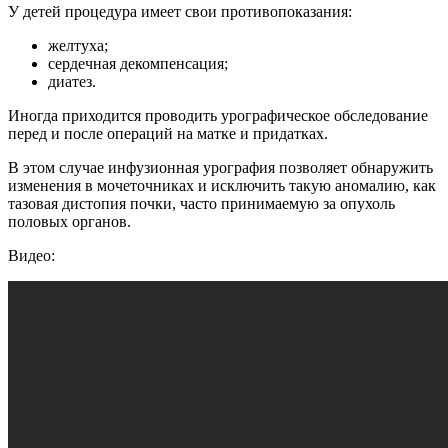
У детей процедура имеет свои противопоказания:
желтуха;
сердечная декомпенсация;
диатез.
Иногда приходится проводить урографическое обследование
перед и после операций на матке и придатках.
В этом случае инфузионная урография позволяет обнаружить
изменения в мочеточниках и исключить такую аномалию, как
тазовая дистопия почки, часто принимаемую за опухоль
половых органов.
Видео: