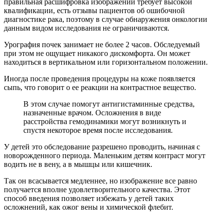
правильная расшифровка изображений требует высокой
квалификации, есть отзывы пациентов об ошибочной
диагностике рака, поэтому в случае обнаружения онкологии
данным видом исследования не ограничиваются.
Урография почек занимает не более 2 часов. Обследуемый
при этом не ощущает никакого дискомфорта. Он может
находиться в вертикальном или горизонтальном положении.
Иногда после проведения процедуры на коже появляется
сыпь, что говорит о ее реакции на контрастное вещество.
В этом случае помогут антигистаминные средства,
назначенные врачом. Осложнения в виде
расстройства гемодинамики могут возникнуть и
спустя некоторое время после исследования.
У детей это обследование разрешено проводить, начиная с
новорожденного периода. Маленьким детям контраст могут
водить не в вену, а в мышцы или кишечник.
Так он всасывается медленнее, но изображение все равно
получается вполне удовлетворительного качества. Этот
способ введения позволяет избежать у детей таких
осложнений, как ожог вены и химической флебит.