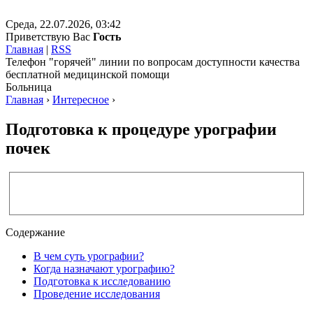
Среда, 22.07.2026, 03:42
Приветствую Вас
Гость
Главная
|
RSS
Телефон "горячей" линии по вопросам доступности качества
бесплатной медицинской помощи
Больница
Главная
›
Интересное
›
Подготовка к процедуре урографии
почек
Содержание
В чем суть урографии?
Когда назначают урографию?
Подготовка к исследованию
Проведение исследования