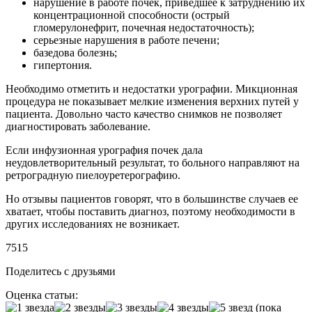
нарушение в работе почек, приведшее к затруднению их
концентрационной способности (острый
гломерулонефрит, почечная недостаточность);
серьезные нарушения в работе печени;
базедова болезнь;
гипертония.
Необходимо отметить и недостатки урографии. Микционная
процедура не показывает мелкие изменения верхних путей у
пациента. Довольно часто качество снимков не позволяет
диагностировать заболевание.
Если инфузионная урография почек дала
неудовлетворительный результат, то больного направляют на
ретроградную пиелоуретерографию.
Но отзывы пациентов говорят, что в большинстве случаев ее
хватает, чтобы поставить диагноз, поэтому необходимости в
других исследованиях не возникает.
7515
Поделитесь с друзьями
Оценка статьи:
(пока