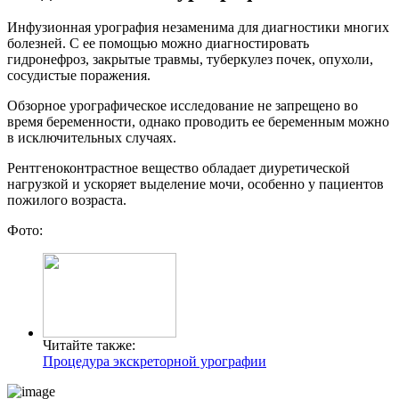
Инфузионная урография незаменима для диагностики многих
болезней. С ее помощью можно диагностировать
гидронефроз, закрытые травмы, туберкулез почек, опухоли,
сосудистые поражения.
Обзорное урографическое исследование не запрещено во
время беременности, однако проводить ее беременным можно
в исключительных случаях.
Рентгеноконтрастное вещество обладает диуретической
нагрузкой и ускоряет выделение мочи, особенно у пациентов
пожилого возраста.
Фото:
Читайте также:
Процедура экскреторной урографии