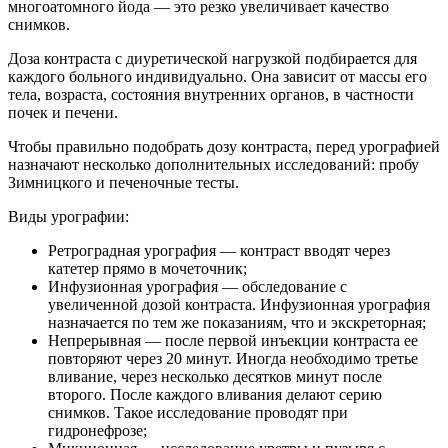
многоатомного йода — это резко увеличивает качество
снимков.
Доза контраста с диуретической нагрузкой подбирается для
каждого больного индивидуально. Она зависит от массы его
тела, возраста, состояния внутренних органов, в частности
почек и печени.
Чтобы правильно подобрать дозу контраста, перед урографией
назначают несколько дополнительных исследований: пробу
Зимницкого и печеночные тесты.
Виды урографии:
Ретроградная урография — контраст вводят через
катетер прямо в мочеточник;
Инфузионная урография — обследование с
увеличенной дозой контраста. Инфузионная урография
назначается по тем же показаниям, что и экскреторная;
Непрерывная — после первой инъекции контраста ее
повторяют через 20 минут. Иногда необходимо третье
вливание, через несколько десятков минут после
второго. После каждого вливания делают серию
снимков. Такое исследование проводят при
гидронефрозе;