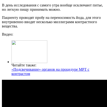
В день исследования с самого утра вообще исключают питье,
но легкую пищу принимать можно.
Пациенту проводят пробу на переносимость йода, для этого
внутривенно вводят несколько миллиграмм контрастного
вещества.
Видео:
Читайте также:
«Подсвечивание» органов на процедуре МРТ с
контрастом