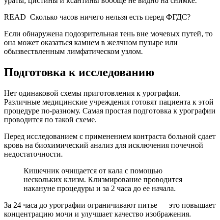
ураты, цистины и ксантины вообще не видно на снимке.
READ
Сколько часов ничего нельзя есть перед ФГДС?
Если обнаружена подозрительная тень вне мочевых путей, то
она может оказаться камнем в желчном пузыре или
обызвествленным лимфатическом узлом.
Подготовка к исследованию
Нет одинаковой схемы приготовления к урографии.
Различные медицинские учреждения готовят пациента к этой
процедуре по-разному. Самая простая подготовка к урографии
проводится по такой схеме.
Перед исследованием с применением контраста больной сдает
кровь на биохимический анализ для исключения почечной
недостаточности.
Кишечник очищается от кала с помощью
нескольких клизм. Клизмирование проводится
накануне процедуры и за 2 часа до ее начала.
За 24 часа до урографии ограничивают питье — это повышает
концентрацию мочи и улучшает качество изображения.