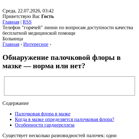
Среда, 22.07.2026, 03:42
Приветствую Вас
Гость
Главная
|
RSS
Телефон "горячей" линии по вопросам доступности качества
бесплатной медицинской помощи
Больница
Главная
›
Интересное
›
Обнаружение палочковой флоры в
мазке — норма или нет?
Содержание
Палочковая флора в мазке
Когда в мазке определяется палочковая флора?
Особенности гарднереллеза
Существует несколько разновидностей палочек: одни