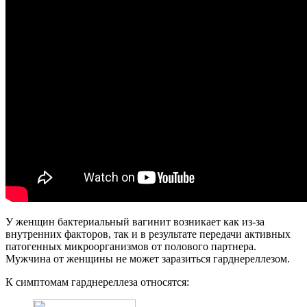
У женщин бактериальный вагинит возникает как из-за
внутренних факторов, так и в результате передачи активных
патогенных микроорганизмов от полового партнера.
Мужчина от женщины не может заразиться гарднереллезом.
К симптомам гарднереллеза относятся: