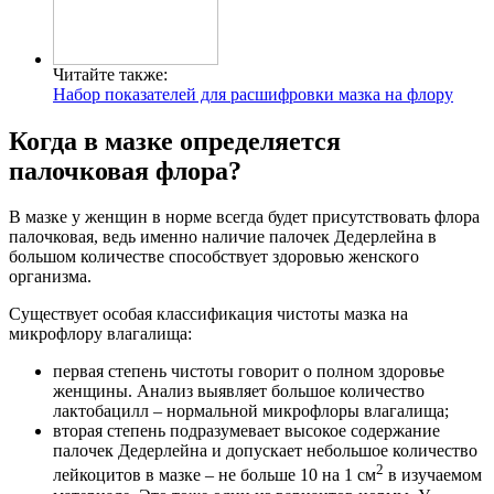
Читайте также:
Набор показателей для расшифровки мазка на флору
Когда в мазке определяется
палочковая флора?
В мазке у женщин в норме всегда будет присутствовать флора
палочковая, ведь именно наличие палочек Дедерлейна в
большом количестве способствует здоровью женского
организма.
Существует особая классификация чистоты мазка на
микрофлору влагалища:
первая степень чистоты говорит о полном здоровье
женщины. Анализ выявляет большое количество
лактобацилл – нормальной микрофлоры влагалища;
вторая степень подразумевает высокое содержание
палочек Дедерлейна и допускает небольшое количество
2
лейкоцитов в мазке – не больше 10 на 1 см
в изучаемом