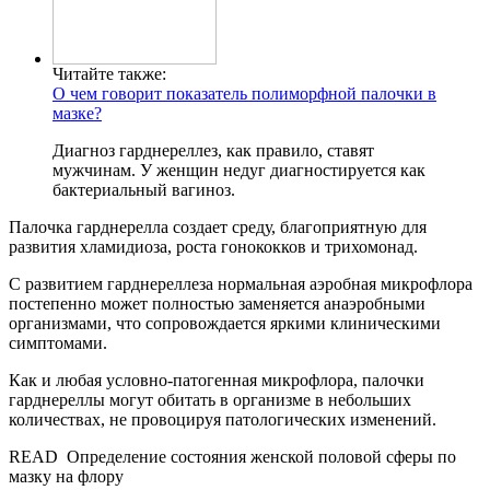
Читайте также:
О чем говорит показатель полиморфной палочки в
мазке?
Диагноз гарднереллез, как правило, ставят
мужчинам. У женщин недуг диагностируется как
бактериальный вагиноз.
Палочка гарднерелла создает среду, благоприятную для
развития хламидиоза, роста гонококков и трихомонад.
С развитием гарднереллеза нормальная аэробная микрофлора
постепенно может полностью заменяется анаэробными
организмами, что сопровождается яркими клиническими
симптомами.
Как и любая условно-патогенная микрофлора, палочки
гарднереллы могут обитать в организме в небольших
количествах, не провоцируя патологических изменений.
READ
Определение состояния женской половой сферы по
мазку на флору