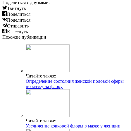
Поделиться с друзьями:
Твитнуть
Поделиться
Поделиться
Отправить
Класснуть
Похожие публикации
Читайте также:
Определение состояния женской половой сферы
по мазку на флору
Читайте также:
Увеличение кокковой флоры в мазке у женщин