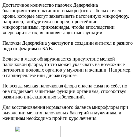
Достаточное количество палочек Дедерлейна
благоприятствует активности макрофагов – белых телец
крови, которые могут захватывать патогенную микрофлору,
например, возбудители гонореи, простейшие
микроорганизмы, трихомонады, чтобы впоследствии
«переварить» их, выполняя защитные функции.
Палочки Дедерлейна участвуют в создании антител к разного
рода инфекциям и БАВ.
Если же в мазке обнаруживается присутствие мелкой
палочковой флоры, то это может указывать на возможные
патологии половых органов у мужчин и женщин. Например,
о гарднереллезе или дисбактериозе.
Не всегда мелкая палочковая флора опасна сама по себе, но
она подрывает защитные функции организма, способствуя
развитию инфекционных заболеваний.
Для восстановления нормального баланса микрофлоры при
выявлении мелких палочковых бактерий и мужчинам, и
женщинам необходимо пройти курс лечения.