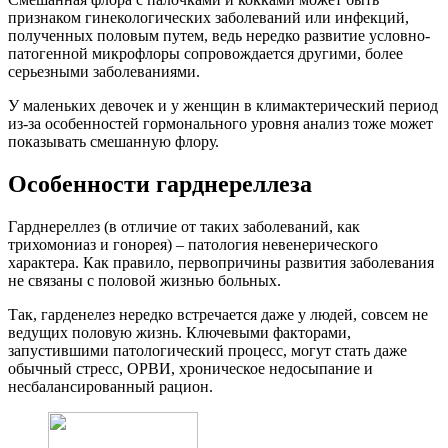
признаком гинекологических заболеваний или инфекций,
полученных половым путем, ведь нередко развитие условно-
патогенной микрофлоры сопровождается другими, более
серьезными заболеваниями.
У маленьких девочек и у женщин в климактерический период
из-за особенностей гормонального уровня анализ тоже может
показывать смешанную флору.
Особенности гарднереллеза
Гарднереллез (в отличие от таких заболеваний, как
трихомониаз и гонорея) – патология невенерического
характера. Как правило, первопричины развития заболевания
не связаны с половой жизнью больных.
Так, гарденелез нередко встречается даже у людей, совсем не
ведущих половую жизнь. Ключевыми факторами,
запустившими патологический процесс, могут стать даже
обычный стресс, ОРВИ, хроническое недосыпание и
несбалансированный рацион.