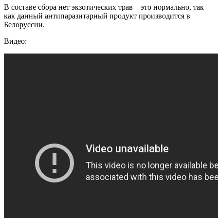
В составе сбора нет экзотических трав – это нормально, так
как данный антипаразитарный продукт производится в
Белоруссии.
Видео: