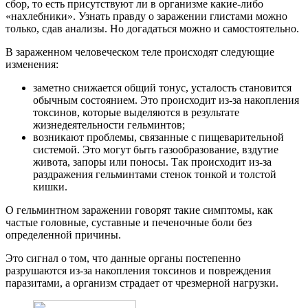
сбор, то есть присутствуют ли в организме какие-либо
«нахлебники». Узнать правду о заражении глистами можно
только, сдав анализы. Но догадаться можно и самостоятельно.
В зараженном человеческом теле происходят следующие
изменения:
заметно снижается общий тонус, усталость становится
обычным состоянием. Это происходит из-за накопления
токсинов, которые выделяются в результате
жизнедеятельности гельминтов;
возникают проблемы, связанные с пищеварительной
системой. Это могут быть газообразование, вздутие
живота, запоры или поносы. Так происходит из-за
раздражения гельминтами стенок тонкой и толстой
кишки.
О гельминтном заражении говорят такие симптомы, как
частые головные, суставные и печеночные боли без
определенной причины.
Это сигнал о том, что данные органы постепенно
разрушаются из-за накопления токсинов и повреждения
паразитами, а организм страдает от чрезмерной нагрузки.