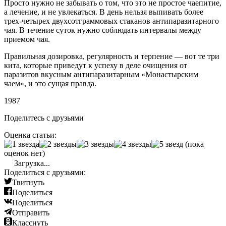
Просто нужно не забывать о том, что это не простое чаепитие,
а лечение, и не увлекаться. В день нельзя выпивать более
трех-четырех двухсотграммовых стаканов антипаразитарного
чая. В течение суток нужно соблюдать интервалы между
приемом чая.
Правильная дозировка, регулярность и терпение — вот те три
кита, которые приведут к успеху в деле очищения от
паразитов вкусным антипаразитарным «Монастырским
чаем», и это сущая правда.
1987
Поделитесь с друзьями
Оценка статьи:
(пока
оценок нет)
Загрузка...
Поделиться с друзьями:
Твитнуть
Поделиться
Поделиться
Отправить
Класснуть