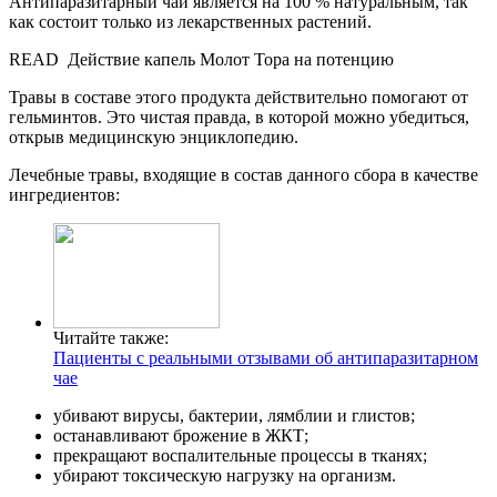
Антипаразитарный чай является на 100 % натуральным, так
как состоит только из лекарственных растений.
READ
Действие капель Молот Тора на потенцию
Травы в составе этого продукта действительно помогают от
гельминтов. Это чистая правда, в которой можно убедиться,
открыв медицинскую энциклопедию.
Лечебные травы, входящие в состав данного сбора в качестве
ингредиентов:
Читайте также:
Пациенты с реальными отзывами об антипаразитарном
чае
убивают вирусы, бактерии, лямблии и глистов;
останавливают брожение в ЖКТ;
прекращают воспалительные процессы в тканях;
убирают токсическую нагрузку на организм.