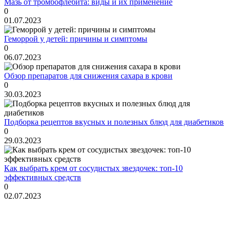
Мазь от тромбофлебита: виды и их применение
0
01.07.2023
Геморрой у детей: причины и симптомы
0
06.07.2023
Обзор препаратов для снижения сахара в крови
0
30.03.2023
Подборка рецептов вкусных и полезных блюд для диабетиков
0
29.03.2023
Как выбрать крем от сосудистых звездочек: топ-10
эффективных средств
0
02.07.2023