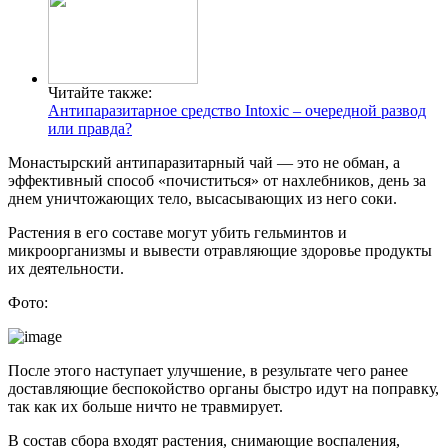
Читайте также:
Антипаразитарное средство Intoxic – очередной развод
или правда?
Монастырский антипаразитарный чай — это не обман, а
эффективный способ «почиститься» от нахлебников, день за
днем уничтожающих тело, высасывающих из него соки.
Растения в его составе могут убить гельминтов и
микроорганизмы и вывести отравляющие здоровье продукты
их деятельности.
Фото:
После этого наступает улучшение, в результате чего ранее
доставляющие беспокойство органы быстро идут на поправку,
так как их больше ничто не травмирует.
В состав сбора входят растения, снимающие воспаления,