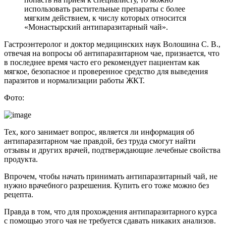
использовать растительные препараты с более
мягким действием, к числу которых относится
«Монастырский антипаразитарный чай».
Гастроэнтеролог и доктор медицинских наук Волошина С. В.,
отвечая на вопросы об антипаразитарном чае, признается, что
в последнее время часто его рекомендует пациентам как
мягкое, безопасное и проверенное средство для выведения
паразитов и нормализации работы ЖКТ.
Фото:
Тех, кого занимает вопрос, является ли информация об
антипаразитарном чае правдой, без труда смогут найти
отзывы и других врачей, подтверждающие лечебные свойства
продукта.
Впрочем, чтобы начать принимать антипаразитарный чай, не
нужно врачебного разрешения. Купить его тоже можно без
рецепта.
Правда в том, что для прохождения антипаразитарного курса
с помощью этого чая не требуется сдавать никаких анализов.