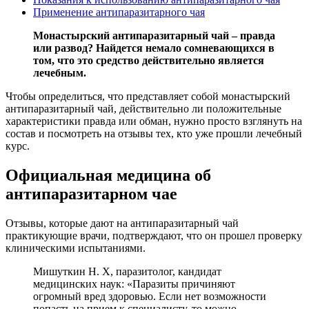
Применение антипаразитарного чая
Монастырский антипаразитарный чай – правда
или развод? Найдется немало сомневающихся в
том, что это средство действительно является
лечебным.
Чтобы определиться, что представляет собой монастырский
антипаразитарный чай, действительно ли положительные
характеристики правда или обман, нужно просто взглянуть на
состав и посмотреть на отзывы тех, кто уже прошли лечебный
курс.
Официальная медицина об
антипаразитарном чае
Отзывы, которые дают на антипаразитарный чай
практикующие врачи, подтверждают, что он прошел проверку
клиническими испытаниями.
Мишуткин Н. Х, паразитолог, кандидат
медицинских наук: «Паразиты причиняют
огромный вред здоровью. Если нет возможности
попасть на прием к специалисту, то можно