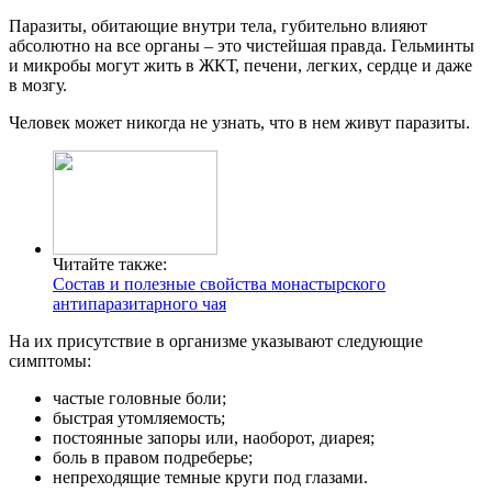
Паразиты, обитающие внутри тела, губительно влияют
абсолютно на все органы – это чистейшая правда. Гельминты
и микробы могут жить в ЖКТ, печени, легких, сердце и даже
в мозгу.
Человек может никогда не узнать, что в нем живут паразиты.
Читайте также:
Состав и полезные свойства монастырского
антипаразитарного чая
На их присутствие в организме указывают следующие
симптомы:
частые головные боли;
быстрая утомляемость;
постоянные запоры или, наоборот, диарея;
боль в правом подреберье;
непреходящие темные круги под глазами.