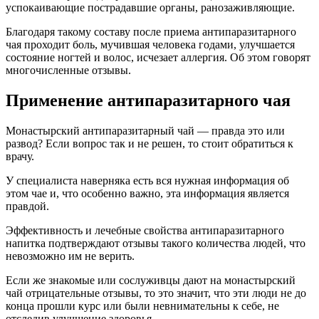
успокаивающие пострадавшие органы, ранозаживляющие.
Благодаря такому составу после приема антипаразитарного
чая проходит боль, мучившая человека годами, улучшается
состояние ногтей и волос, исчезает аллергия. Об этом говорят
многочисленные отзывы.
Применение антипаразитарного чая
Монастырский антипаразитарный чай — правда это или
развод? Если вопрос так и не решен, то стоит обратиться к
врачу.
У специалиста наверняка есть вся нужная информация об
этом чае и, что особенно важно, эта информация является
правдой.
Эффективность и лечебные свойства антипаразитарного
напитка подтверждают отзывы такого количества людей, что
невозможно им не верить.
Если же знакомые или сослуживцы дают на монастырский
чай отрицательные отзывы, то это значит, что эти люди не до
конца прошли курс или были невнимательны к себе, не
отследив улучшение здоровья.