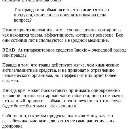
Так правда или обман все то, что касается этого
продукта, стоит ли его покупать и какова цена
вопроса?
Нужно просто вспомнить, что в составе антипаразитарного
чая находятся травы, эффективность которых проверена. Все
они сотнями лет используются в народной медицине.
READ
Антипаразитарное средство Intoxic – очередной развод
или правда?
Правда в том, что травы действуют мягче, чем химические
антигельминтные средства, и не приводят к отравлению
человеческого организма, но и эффект от них будет более
сглажен.
Иногда врач может посоветовать принимать одновременно
травяной антипаразитарный чай и таблетки, но это не значит,
что данный продукт — обман, просто лечение в этом случае
будет более быстрым и эффективным.
Собственно, секретом продукта, настоящим ноу-хау его
разработчиков-монахов, являются не сами растения, а их
дозировка.