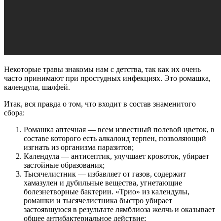
Некоторые травы знакомы нам с детства, так как их очень
часто принимают при простудных инфекциях. Это ромашка,
календула, шалфей.
Итак, вся правда о том, что входит в состав знаменитого
сбора:
Ромашка аптечная — всем известный полевой цветок, в
составе которого есть алкалоид терпен, позволяющий
изгнать из организма паразитов;
Календула — антисептик, улучшает кровоток, убирает
застойные образования;
Тысячелистник — избавляет от газов, содержит
хамазулен и дубильные вещества, угнетающие
болезнетворные бактерии. «Трио» из календулы,
ромашки и тысячелистника быстро убирает
застоявшуюся в результате лямблиоза желчь и оказывает
общее антибактериальное действие;