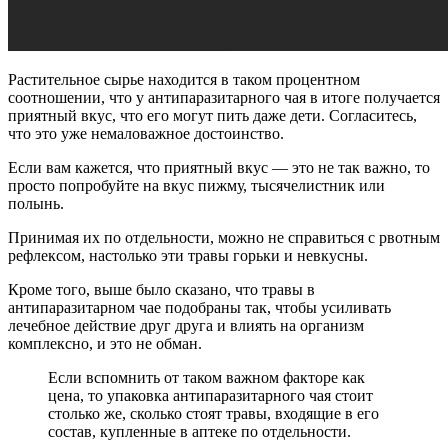
Растительное сырье находится в таком процентном
соотношении, что у антипаразитарного чая в итоге получается
приятный вкус, что его могут пить даже дети. Согласитесь,
что это уже немаловажное достоинство.
Если вам кажется, что приятный вкус — это не так важно, то
просто попробуйте на вкус пижму, тысячелистник или
полынь.
Принимая их по отдельности, можно не справиться с рвотным
рефлексом, настолько эти травы горьки и невкусны.
Кроме того, выше было сказано, что травы в
антипаразитарном чае подобраны так, чтобы усиливать
лечебное действие друг друга и влиять на организм
комплексно, и это не обман.
Если вспомнить от таком важном факторе как
цена, то упаковка антипаразитарного чая стоит
столько же, сколько стоят травы, входящие в его
состав, купленные в аптеке по отдельности.