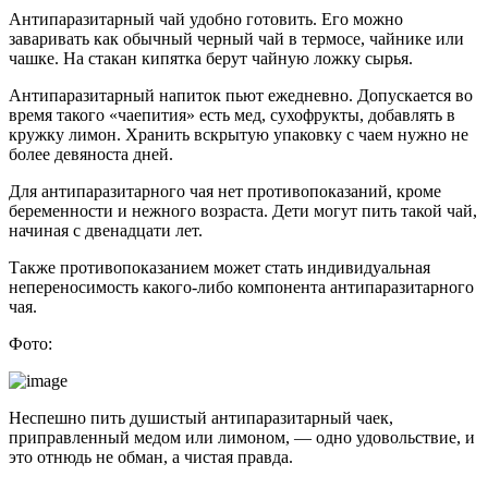
Антипаразитарный чай удобно готовить. Его можно
заваривать как обычный черный чай в термосе, чайнике или
чашке. На стакан кипятка берут чайную ложку сырья.
Антипаразитарный напиток пьют ежедневно. Допускается во
время такого «чаепития» есть мед, сухофрукты, добавлять в
кружку лимон. Хранить вскрытую упаковку с чаем нужно не
более девяноста дней.
Для антипаразитарного чая нет противопоказаний, кроме
беременности и нежного возраста. Дети могут пить такой чай,
начиная с двенадцати лет.
Также противопоказанием может стать индивидуальная
непереносимость какого-либо компонента антипаразитарного
чая.
Фото:
Неспешно пить душистый антипаразитарный чаек,
приправленный медом или лимоном, — одно удовольствие, и
это отнюдь не обман, а чистая правда.