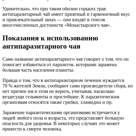
Удивительно, что при таком обилии горьких трав
антипаразитарный чай имеет приятный и гармоничный вкус
и привлекательный запах — они входят в список
многочисленных достоинств «Монастырского чая».
Показания к использованию
антипаразитарного чая
Само название антипаразитарного чая говорит о том, что он
помогает избавиться от паразитов, которыми заражена
большая часть населения планеты.
Правда о том, что в антипаразитарном лечении нуждается
70 % жителей Земли, сообщают сами производители сбора, но
нет причин им в этом не верить, учитывая, насколько
вездесущи гельминты и простейшие. К паразитическим
организмам относятся также грибки, хламидии и пр.
Заражение паразитическими организмами встречается у
людей любого пола и возраста, это представляет большую
опасность для здоровья. В некоторых случаях это может
привести к смерти человека.