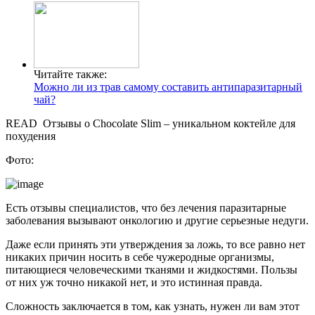
Читайте также:
Можно ли из трав самому составить антипаразитарный
чай?
READ
Отзывы о Chocolate Slim – уникальном коктейле для
похудения
Фото:
Есть отзывы специалистов, что без лечения паразитарные
заболевания вызывают онкологию и другие серьезные недуги.
Даже если принять эти утверждения за ложь, то все равно нет
никаких причин носить в себе чужеродные организмы,
питающиеся человеческими тканями и жидкостями. Пользы
от них уж точно никакой нет, и это истинная правда.
Сложность заключается в том, как узнать, нужен ли вам этот