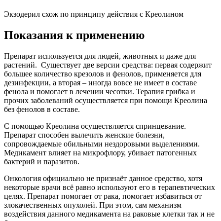
Экзодерил схож по принципу действия с Креолином
Показания к применению
Препарат используется для людей, животных и даже для
растений.
Существует две версии средства: первая содержит
большее количество крезолов и фенолов, применяется для
дезинфекции, а вторая – иногда вовсе не имеет в составе
фенола и помогает в лечении чесотки. Терапия грибка и
прочих заболеваний осуществляется при помощи Креолина
без фенолов в составе.
С помощью Креолина осуществляется спринцевание.
Препарат способен вылечить женские болезни,
сопровождаемые обильными нездоровыми выделениями.
Медикамент влияет на микрофлору, убивает патогенных
бактерий и паразитов.
Онкология официально не признаёт данное средство, хотя
некоторые врачи всё равно используют его в терапевтических
целях. Препарат помогает от рака, помогает избавиться от
злокачественных опухолей. При этом, сам механизм
воздействия данного медикамента на раковые клетки так и не