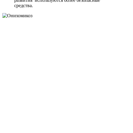
развития используются более безопасные
средства.