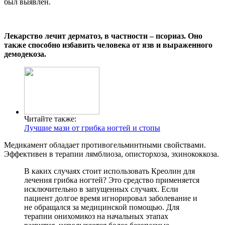
был выявлен.
Лекарство лечит дерматоз, в частности – псориаз. Оно
также способно избавить человека от язв и выраженного
демодекоза.
Читайте также:
Лучшие мази от грибка ногтей и стопы
Медикамент обладает противогельминтными свойствами.
Эффективен в терапии лямблиоза, описторхоза, эхинококкоза.
В каких случаях стоит использовать Креолин для
лечения грибка ногтей? Это средство применяется
исключительно в запущенных случаях. Если
пациент долгое время игнорировал заболевание и
не обращался за медицинской помощью. Для
терапии онихомикоз на начальных этапах