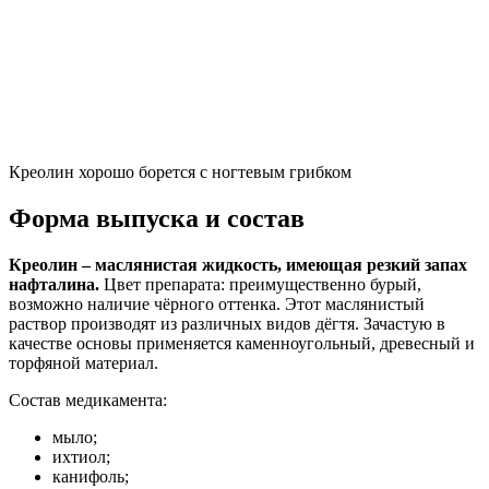
Креолин хорошо борется с ногтевым грибком
Форма выпуска и состав
Креолин – маслянистая жидкость, имеющая резкий запах
нафталина.
Цвет препарата: преимущественно бурый,
возможно наличие чёрного оттенка. Этот маслянистый
раствор производят из различных видов дёгтя. Зачастую в
качестве основы применяется каменноугольный, древесный и
торфяной материал.
Состав медикамента:
мыло;
ихтиол;
канифоль;