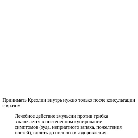
Принимать Креолин внутрь нужно только после консультации
с врачом
Лечебное действие эмульсии против грибка
заключается в постепенном купировании
симптомов (зуда, неприятного запаха, пожелтения
ногтей), вплоть до полного выздоровления.