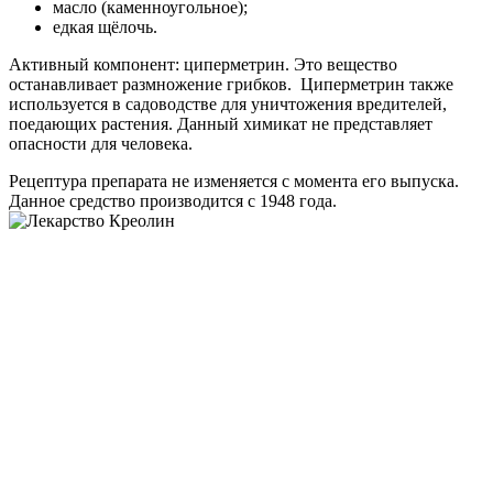
масло (каменноугольное);
едкая щёлочь.
Активный компонент: циперметрин. Это вещество
останавливает размножение грибков.
Циперметрин также
используется в садоводстве для уничтожения вредителей,
поедающих растения. Данный химикат не представляет
опасности для человека.
Рецептура препарата не изменяется с момента его выпуска.
Данное средство производится с 1948 года.