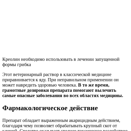
Креолин необходимо использовать в лечении запущенной
формы грибка
Этот ветеринарный раствор в классической медицине
приравнивается к яду. При неправильном применении он
может навредить здоровью человека.
В то же время,
грамотные дозировки препарата помогают вылечить
самые опасные заболевания во всех областях медицины.
Фармакологическое действие
Препарат обладает выраженным акарицидным действием,
благодаря чему позволяет обрабатывать крупный скот от
клещей. Средство оказывает среднее токсическое воздействие