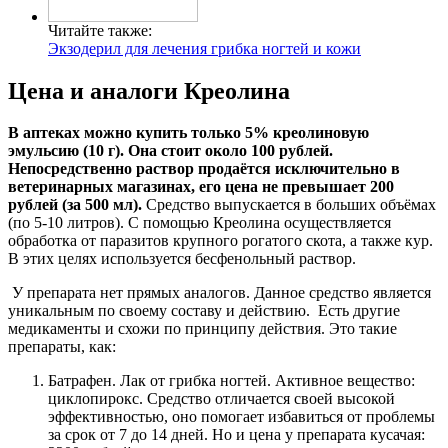
Читайте также:
Экзодерил для лечения грибка ногтей и кожи
Цена и аналоги Креолина
В аптеках можно купить только 5% креолиновую
эмульсию (10 г). Она стоит около 100 рублей.
Непосредственно раствор продаётся исключительно в
ветеринарных магазинах, его цена не превышает 200
рублей (за 500 мл).
Средство выпускается в больших объёмах
(по 5-10 литров). С помощью Креолина осуществляется
обработка от паразитов крупного рогатого скота, а также кур.
В этих целях используется бесфенольный раствор.
У препарата нет прямых аналогов. Данное средство является
уникальным по своему составу и действию.
Есть другие
медикаменты и схожи по принципу действия. Это такие
препараты, как:
Батрафен. Лак от грибка ногтей. Активное вещество:
циклопирокс. Средство отличается своей высокой
эффективностью, оно помогает избавиться от проблемы
за срок от 7 до 14 дней. Но и цена у препарата кусачая: