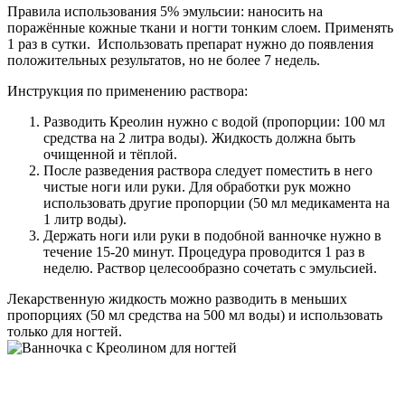
Правила использования 5% эмульсии: наносить на
поражённые кожные ткани и ногти тонким слоем. Применять
1 раз в сутки.
Использовать препарат нужно до появления
положительных результатов, но не более 7 недель.
Инструкция по применению раствора:
Разводить Креолин нужно с водой (пропорции: 100 мл
средства на 2 литра воды). Жидкость должна быть
очищенной и тёплой.
После разведения раствора следует поместить в него
чистые ноги или руки. Для обработки рук можно
использовать другие пропорции (50 мл медикамента на
1 литр воды).
Держать ноги или руки в подобной ванночке нужно в
течение 15-20 минут. Процедура проводится 1 раз в
неделю. Раствор целесообразно сочетать с эмульсией.
Лекарственную жидкость можно разводить в меньших
пропорциях (50 мл средства на 500 мл воды) и использовать
только для ногтей.