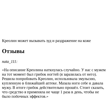
Креолин может вызывать зуд и раздражение на коже
Отзывы
nata_111:
«На описание Креолина наткнулась случайно. У нас с мужем
на тот момент был грибок ногтей (я заразилась от него).
Решила попробовать Креолин, использовала эмульсию,
купленную в ближайшей аптеке. Мазала ноги себе и давала
мужу. В итоге грибок действительно прошёл. Стоит сказать,
что средство я применяла не чаще 1 раза в день, чтобы не
было побочных эффектов.»