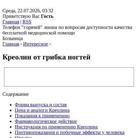
Среда, 22.07.2026, 03:32
Приветствую Вас
Гость
Главная
|
RSS
Телефон "горячей" линии по вопросам доступности качества
бесплатной медицинской помощи
Больница
Главная
›
Интересное
›
Креолин от грибка ногтей
Содержание
Форма выпуска и состав
Цена и аналоги Креолина
Показания к применению
Фармакологическое действие
Инструкция по применению Креолина
Противопоказания и побочные эффекты у человека
Отзывы